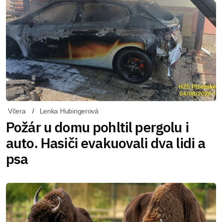
Včera
Lenka Hubingerová
Požár u domu pohltil pergolu i
auto. Hasiči evakuovali dva lidi a
psa