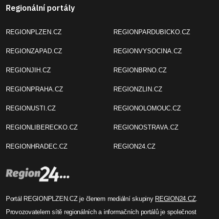
Regionální portály
REGIONPLZEN.CZ
REGIONPARDUBICKO.CZ
REGIONZAPAD.CZ
REGIONVYSOCINA.CZ
REGIONJIH.CZ
REGIONBRNO.CZ
REGIONPRAHA.CZ
REGIONZLIN.CZ
REGIONUSTI.CZ
REGIONOLOMOUC.CZ
REGIONLIBERECKO.CZ
REGIONOSTRAVA.CZ
REGIONHRADEC.CZ
REGION24.CZ
Portál REGIONPLZEN.CZ je členem mediální skupiny
REGION24.CZ
.
Provozovatelem sítě regionálních a informačních portálů je společnost