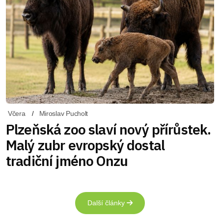
Včera
Miroslav Pucholt
Plzeňská zoo slaví nový přírůstek.
Malý zubr evropský dostal
tradiční jméno Onzu
Další články