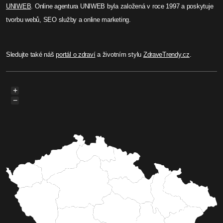
UNIWEB
. Online agentura UNIWEB byla založená v roce 1997 a poskytuje
tvorbu webů, SEO služby a online marketing.
Sledujte také náš
portál o zdraví
a životním stylu
ZdraveTrendy.cz
.
+
−