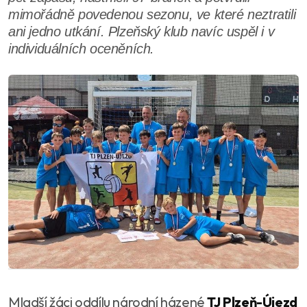
mimořádně povedenou sezonu, ve které neztratili
ani jedno utkání. Plzeňský klub navíc uspěl i v
individuálních oceněních.
Mladší žáci oddílu národní házené
TJ Plzeň-Újezd