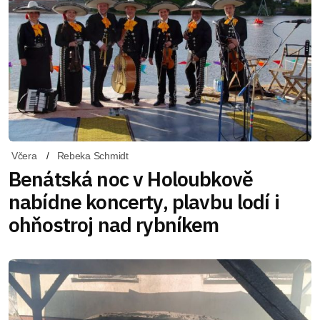
Včera
Rebeka Schmidt
Benátská noc v Holoubkově
nabídne koncerty, plavbu lodí i
ohňostroj nad rybníkem