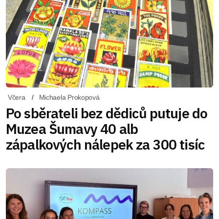
Včera
Michaela Prokopová
Po sběrateli bez dědiců putuje do
Muzea Šumavy 40 alb
zápalkových nálepek za 300 tisíc