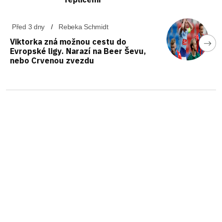
Před 3 dny
Rebeka Schmidt
Viktorka zná možnou cestu do
Evropské ligy. Narazí na Beer Ševu,
nebo Crvenou zvezdu