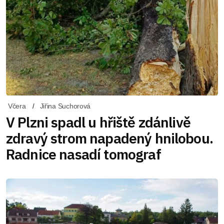
Včera
Jiřina Suchorová
V Plzni spadl u hřiště zdánlivě
zdravý strom napadený hnilobou.
Radnice nasadí tomograf