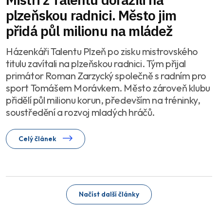
plzeňskou radnici. Město jim
přidá půl milionu na mládež
Házenkáři Talentu Plzeň po zisku mistrovského
titulu zavítali na plzeňskou radnici. Tým přijal
primátor Roman Zarzycký společně s radním pro
sport Tomášem Morávkem. Město zároveň klubu
přidělí půl milionu korun, především na tréninky,
soustředění a rozvoj mladých hráčů.
Celý článek
Načíst další články