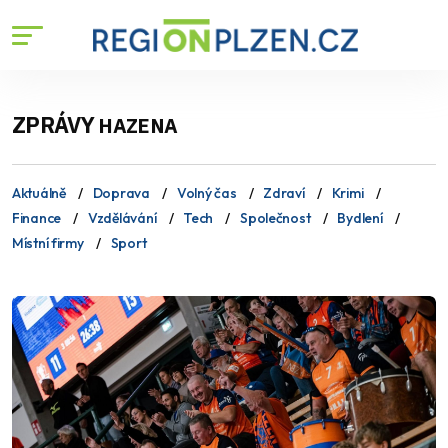
ZPRÁVY
HAZENA
Aktuálně
Doprava
Volný čas
Zdraví
Krimi
Finance
Vzdělávání
Tech
Společnost
Bydlení
Místní firmy
Sport