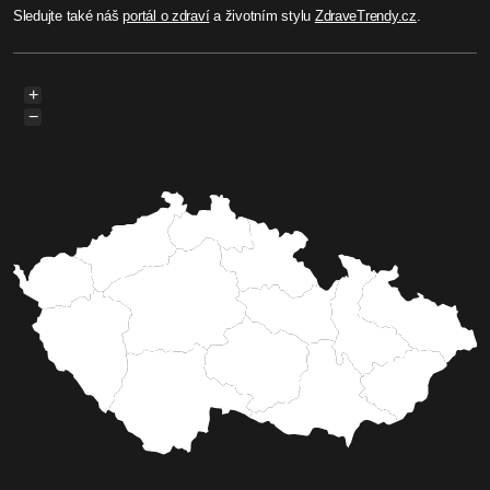
Sledujte také náš
portál o zdraví
a životním stylu
ZdraveTrendy.cz
.
+
−