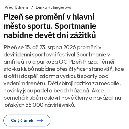
Před týdnem
Lenka Hubingerová
Plzeň se promění v hlavní
město sportu. Sportmanie
nabídne devět dní zážitků
Plzeň se 15. až 23. srpna 2026 promění v
devítidenní sportovní festival Sportmanie v
amfiteátru a parku za OC Plzeň Plaza. Téměř
stovka klubů nabídne přes čtyřicet stanovišť, kde
si děti i dospělí zdarma vyzkouší sporty pod
vedením trenérů. Děti sbírají razítka za medaile,
novinky jsou padel a beach házená. Akce
pomáhá klubům oslovit nové členy a navázat na
loňských 55 000 návštěvníků.
Celý článek