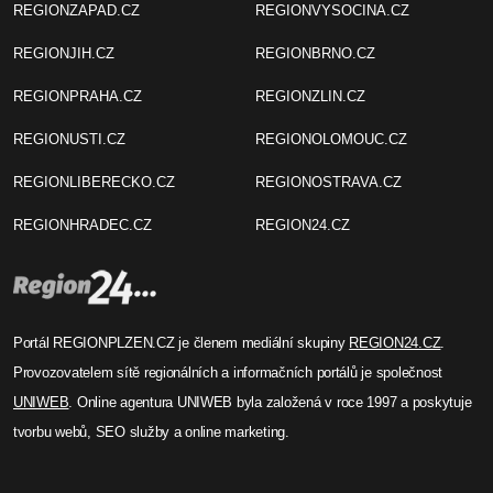
REGIONZAPAD.CZ
REGIONVYSOCINA.CZ
REGIONJIH.CZ
REGIONBRNO.CZ
REGIONPRAHA.CZ
REGIONZLIN.CZ
REGIONUSTI.CZ
REGIONOLOMOUC.CZ
REGIONLIBERECKO.CZ
REGIONOSTRAVA.CZ
REGIONHRADEC.CZ
REGION24.CZ
Portál REGIONPLZEN.CZ je členem mediální skupiny
REGION24.CZ
.
Provozovatelem sítě regionálních a informačních portálů je společnost
UNIWEB
. Online agentura UNIWEB byla založená v roce 1997 a poskytuje
tvorbu webů, SEO služby a online marketing.