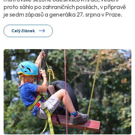
proto sáhlo po zahraničních posilách, v přípravě
je sedm zápasů a generálka 27. srpna v Praze.
Celý článek