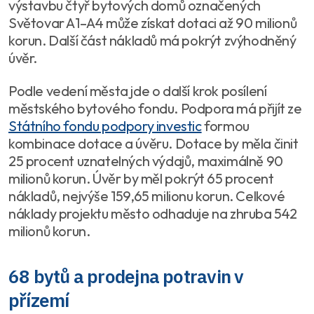
výstavbu čtyř bytových domů označených
Světovar A1–A4 může získat dotaci až 90 milionů
korun. Další část nákladů má pokrýt zvýhodněný
úvěr.
Podle vedení města jde o další krok posílení
městského bytového fondu. Podpora má přijít ze
Státního fondu podpory investic
formou
kombinace dotace a úvěru. Dotace by měla činit
25 procent uznatelných výdajů, maximálně 90
milionů korun. Úvěr by měl pokrýt 65 procent
nákladů, nejvýše 159,65 milionu korun. Celkové
náklady projektu město odhaduje na zhruba 542
milionů korun.
68 bytů a prodejna potravin v
přízemí