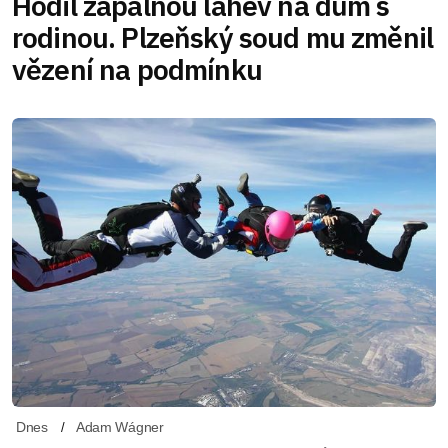
Hodil zápalnou lahev na dům s
rodinou. Plzeňský soud mu změnil
vězení na podmínku
Dnes
Adam Wágner