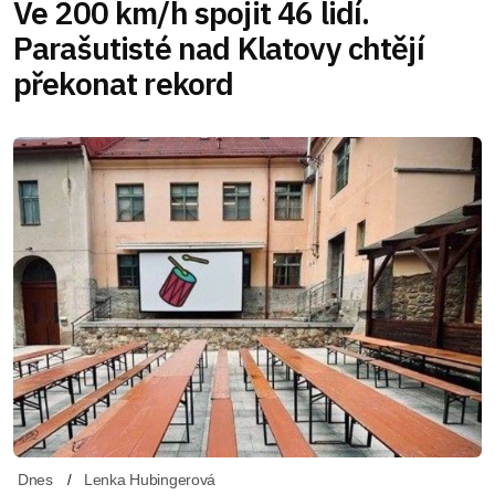
Ve 200 km/h spojit 46 lidí.
Parašutisté nad Klatovy chtějí
překonat rekord
Dnes
Lenka Hubingerová