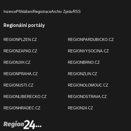
Inzerce
Přihlášení
Registrace
Archiv Zpráv
RSS
Regionální portály
REGIONPLZEN.CZ
REGIONPARDUBICKO.CZ
REGIONZAPAD.CZ
REGIONVYSOCINA.CZ
REGIONJIH.CZ
REGIONBRNO.CZ
REGIONPRAHA.CZ
REGIONZLIN.CZ
REGIONUSTI.CZ
REGIONOLOMOUC.CZ
REGIONLIBERECKO.CZ
REGIONOSTRAVA.CZ
REGIONHRADEC.CZ
REGION24.CZ