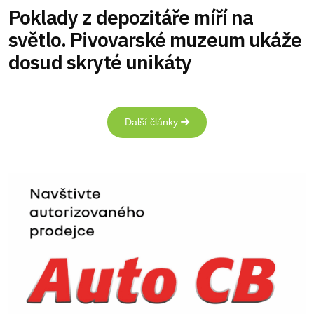
Poklady z depozitáře míří na
světlo. Pivovarské muzeum ukáže
dosud skryté unikáty
Další články