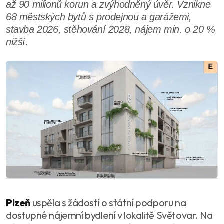
až 90 milionů korun a zvýhodněný úvěr. Vznikne
68 městských bytů s prodejnou a garážemi,
stavba 2026, stěhování 2028, nájem min. o 20 %
nižší.
Plzeň
uspěla s žádostí o státní podporu na
dostupné nájemní bydlení v lokalitě Světovar. Na