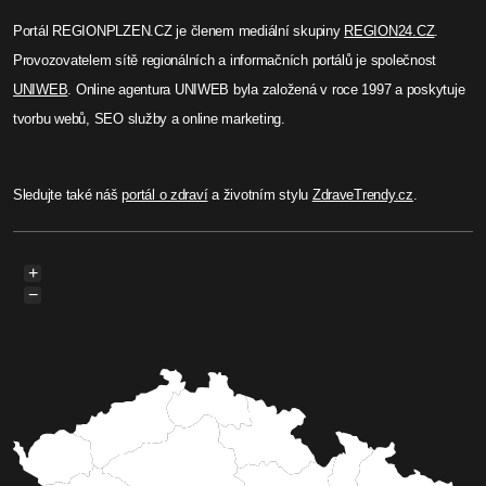
Portál REGIONPLZEN.CZ je členem mediální skupiny
REGION24.CZ
.
Provozovatelem sítě regionálních a informačních portálů je společnost
UNIWEB
. Online agentura UNIWEB byla založená v roce 1997 a poskytuje
tvorbu webů, SEO služby a online marketing.
Sledujte také náš
portál o zdraví
a životním stylu
ZdraveTrendy.cz
.
+
−