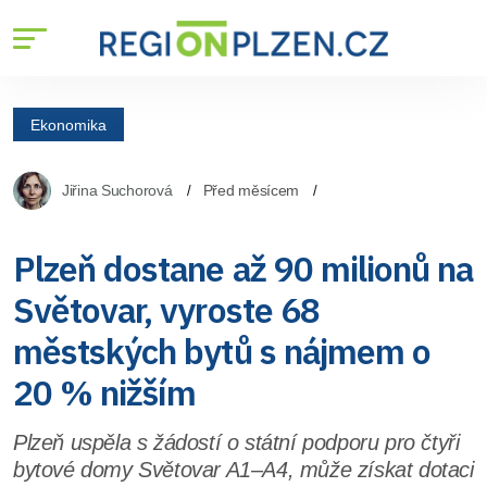
Ekonomika
Jiřina Suchorová
Před měsícem
Plzeň dostane až 90 milionů na
Světovar, vyroste 68
městských bytů s nájmem o
20 % nižším
Plzeň uspěla s žádostí o státní podporu pro čtyři
bytové domy Světovar A1–A4, může získat dotaci