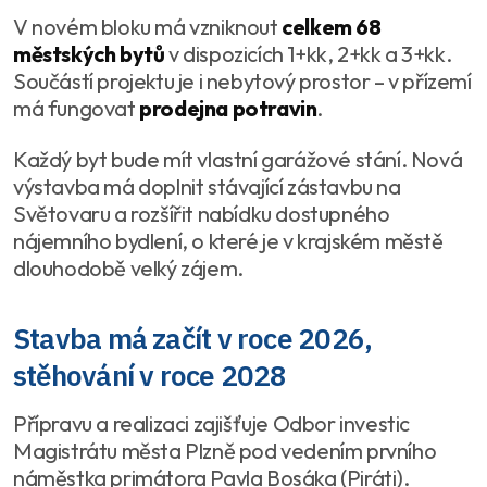
V novém bloku má vzniknout
celkem 68
městských bytů
v dispozicích 1+kk, 2+kk a 3+kk.
Součástí projektu je i nebytový prostor – v přízemí
má fungovat
prodejna potravin
.
Každý byt bude mít vlastní garážové stání. Nová
výstavba má doplnit stávající zástavbu na
Světovaru a rozšířit nabídku dostupného
nájemního bydlení, o které je v krajském městě
dlouhodobě velký zájem.
Stavba má začít v roce 2026,
stěhování v roce 2028
Přípravu a realizaci zajišťuje Odbor investic
Magistrátu města Plzně pod vedením prvního
náměstka primátora Pavla Bosáka (Piráti).