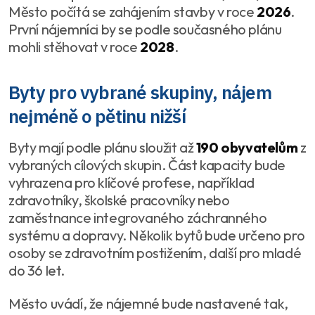
Město počítá se zahájením stavby v roce
2026
.
První nájemníci by se podle současného plánu
mohli stěhovat v roce
2028
.
Byty pro vybrané skupiny, nájem
nejméně o pětinu nižší
Byty mají podle plánu sloužit až
190 obyvatelům
z
vybraných cílových skupin. Část kapacity bude
vyhrazena pro klíčové profese, například
zdravotníky, školské pracovníky nebo
zaměstnance integrovaného záchranného
systému a dopravy. Několik bytů bude určeno pro
osoby se zdravotním postižením, další pro mladé
do 36 let.
Město uvádí, že nájemné bude nastavené tak,