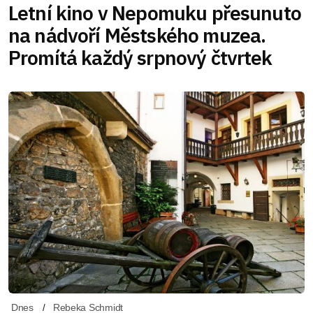
Letní kino v Nepomuku přesunuto
na nádvoří Městského muzea.
Promítá každý srpnový čtvrtek
Dnes
Rebeka Schmidt