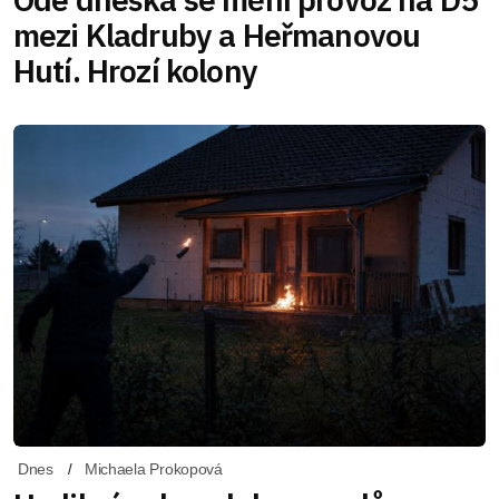
mezi Kladruby a Heřmanovou
Hutí. Hrozí kolony
Dnes
Michaela Prokopová