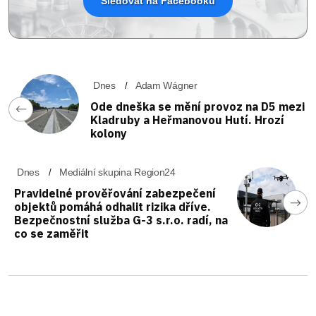
Sledovat na Facebooku
Dnes
Adam Wágner
Ode dneška se mění provoz na D5 mezi
Kladruby a Heřmanovou Hutí. Hrozí
kolony
Dnes
Mediální skupina Region24
Pravidelné prověřování zabezpečení
objektů pomáhá odhalit rizika dříve.
Bezpečnostní služba G-3 s.r.o. radí, na
co se zaměřit