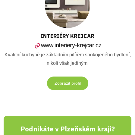
INTERIÉRY KREJCAR
www.interiery-krejcar.cz
Kvalitní kuchyně je základním pilířem spokojeného bydlení,
nikoli však jediným!
Zobrazit profil
Podnikáte v Plzeňském kraji?