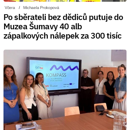
Včera
Michaela Prokopová
Po sběrateli bez dědiců putuje do
Muzea Šumavy 40 alb
zápalkových nálepek za 300 tisíc