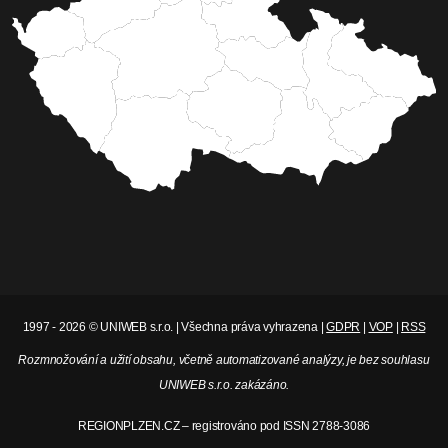
1997 - 2026 © UNIWEB s.r.o. | Všechna práva vyhrazena |
GDPR
|
VOP
|
RSS
Rozmnožování a užití obsahu, včetně automatizované analýzy, je bez souhlasu
UNIWEB s.r.o. zakázáno.
REGIONPLZEN.CZ – registrováno pod ISSN 2788-3086