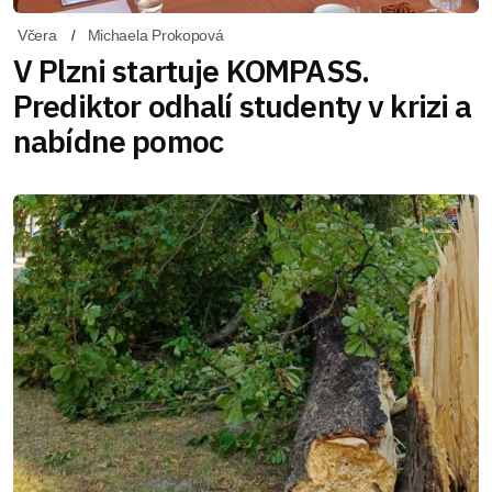
Včera
Michaela Prokopová
V Plzni startuje KOMPASS.
Prediktor odhalí studenty v krizi a
nabídne pomoc