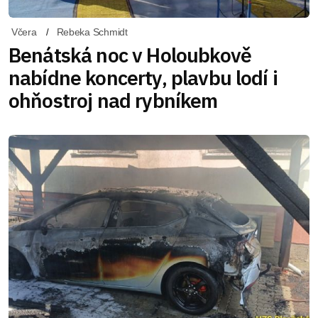
Včera
Rebeka Schmidt
Benátská noc v Holoubkově
nabídne koncerty, plavbu lodí i
ohňostroj nad rybníkem