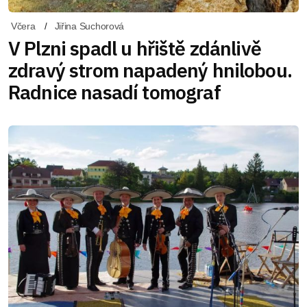
Včera
Jiřina Suchorová
V Plzni spadl u hřiště zdánlivě
zdravý strom napadený hnilobou.
Radnice nasadí tomograf