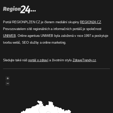
Portál REGIONPLZEN.CZ je členem mediální skupiny
REGION24.CZ
.
Provozovatelem sítě regionálních a informačních portálů je společnost
UNIWEB
. Online agentura UNIWEB byla založená v roce 1997 a poskytuje
tvorbu webů, SEO služby a online marketing.
Sledujte také náš
portál o zdraví
a životním stylu
ZdraveTrendy.cz
.
+
−