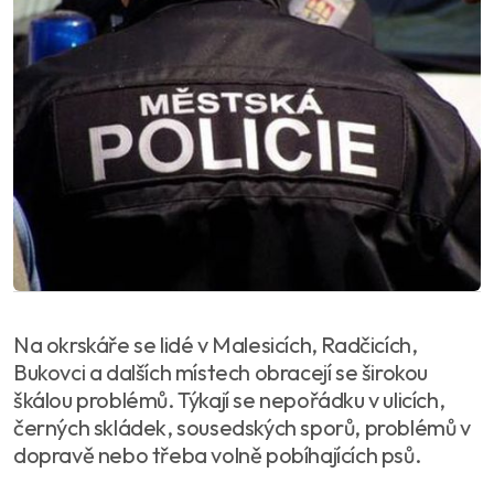
Na okrskáře se lidé v Malesicích, Radčicích,
Bukovci a dalších místech obracejí se širokou
škálou problémů. Týkají se nepořádku v ulicích,
černých skládek, sousedských sporů, problémů v
dopravě nebo třeba volně pobíhajících psů.