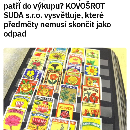
patří do výkupu? KOVOŠROT
SUDA s.r.o. vysvětluje, které
předměty nemusí skončit jako
odpad