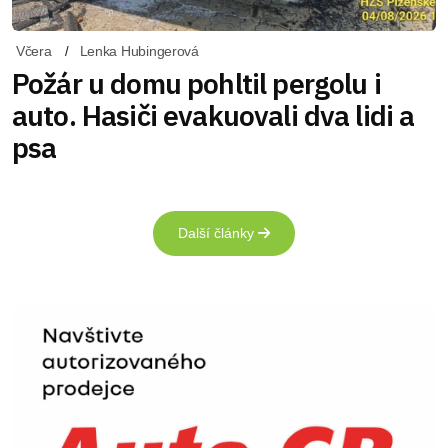
Včera
Lenka Hubingerová
Požár u domu pohltil pergolu i
auto. Hasiči evakuovali dva lidi a
psa
Další články