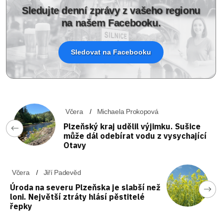
Sledujte denní zprávy z vašeho regionu
na našem Facebooku.
Sledovat na Facebooku
Včera
Michaela Prokopová
Plzeňský kraj udělil výjimku. Sušice
může dál odebírat vodu z vysychající
Otavy
Včera
Jiří Padevěd
Úroda na severu Plzeňska je slabší než
loni. Největší ztráty hlásí pěstitelé
řepky