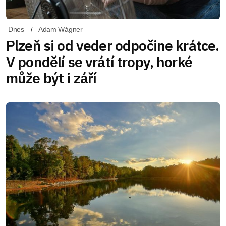
Dnes
Adam Wágner
Plzeň si od veder odpočine krátce.
V pondělí se vrátí tropy, horké
může být i září