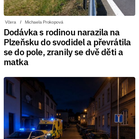
Včera
Michaela Prokopová
Dodávka s rodinou narazila na
Plzeňsku do svodidel a převrátila
se do pole, zranily se dvě děti a
matka