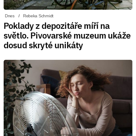
Dnes
Rebeka Schmidt
Poklady z depozitáře míří na
světlo. Pivovarské muzeum ukáže
dosud skryté unikáty