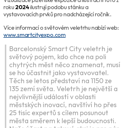
roku
2024
ilustrují podobu stánku a
vystavovacích prvků pro nadcházející ročník.
Více informací o světovém veletrhu nabízí web:
www.smartcityexpo.com
Barcelonský Smart City veletrh je
světový pojem, kdo chce na poli
chytrých měst něco znamenat, musí
se ho účastnit jako vystavovatel.
Těch se letos představí na 1150 ze
135 zemí světa. Veletrh je největší a
nejvlivnější událostí v oblasti
městských inovací, navštíví ho přes
25 tisíc expertů s cílem posunout
města směrem k lepší budoucnosti.