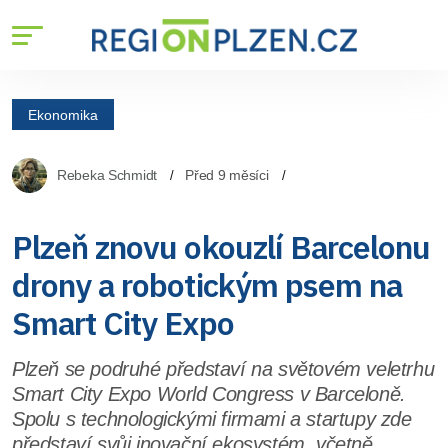
Ekonomika
Rebeka Schmidt
Před 9 měsíci
Plzeň znovu okouzlí Barcelonu
drony a robotickým psem na
Smart City Expo
Plzeň se podruhé představí na světovém veletrhu
Smart City Expo World Congress v Barceloně.
Spolu s technologickými firmami a startupy zde
představí svůj inovační ekosystém, včetně