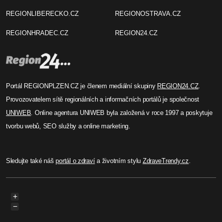
REGIONLIBERECKO.CZ
REGIONOSTRAVA.CZ
REGIONHRADEC.CZ
REGION24.CZ
Portál REGIONPLZEN.CZ je členem mediální skupiny
REGION24.CZ
.
Provozovatelem sítě regionálních a informačních portálů je společnost
UNIWEB
. Online agentura UNIWEB byla založená v roce 1997 a poskytuje
tvorbu webů, SEO služby a online marketing.
Sledujte také náš
portál o zdraví
a životním stylu
ZdraveTrendy.cz
.
+
−