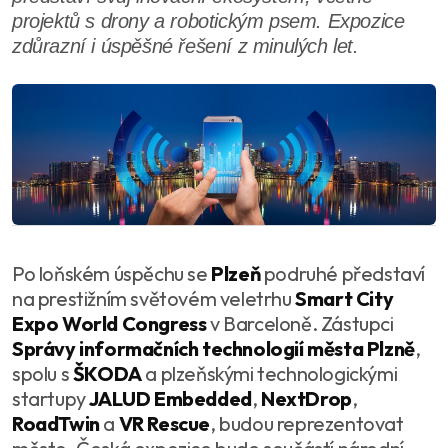
projektů s drony a robotickým psem. Expozice
zdůrazní i úspěšné řešení z minulých let.
Po loňském úspěchu se
Plzeň
podruhé představí
na prestižním světovém veletrhu
Smart City
Expo World Congress
v Barceloně. Zástupci
Správy informačních technologií města Plzně
,
spolu s
ŠKODA
a plzeňskými technologickými
startupy
JALUD Embedded
,
NextDrop
,
RoadTwin
a
VR Rescue
, budou reprezentovat