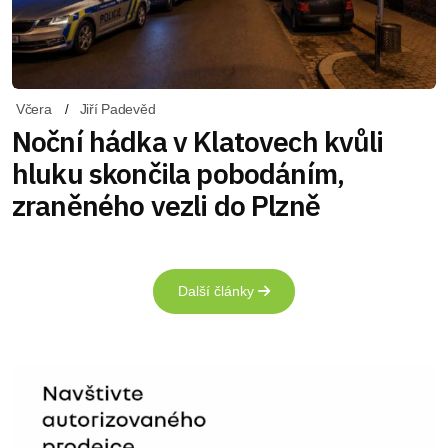
Včera
Jiří Padevěd
Noční hádka v Klatovech kvůli
hluku skončila pobodáním,
zraněného vezli do Plzně
Další články