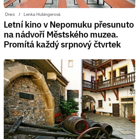
Dnes
Lenka Hubingerová
Letní kino v Nepomuku přesunuto
na nádvoří Městského muzea.
Promítá každý srpnový čtvrtek