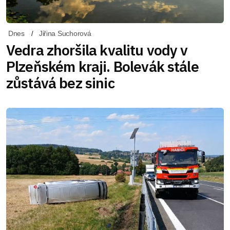
Dnes
Jiřina Suchorová
Vedra zhoršila kvalitu vody v
Plzeňském kraji. Bolevák stále
zůstává bez sinic