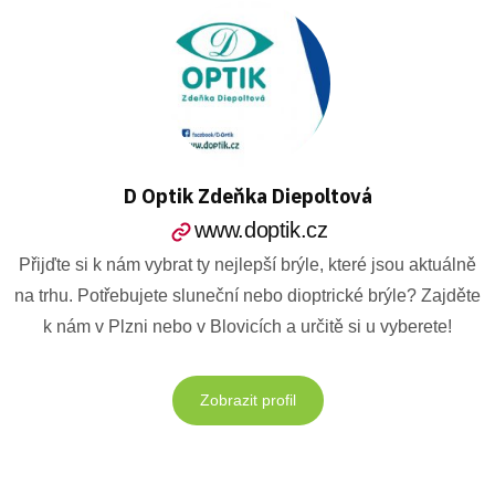
D Optik Zdeňka Diepoltová
www.doptik.cz
Přijďte si k nám vybrat ty nejlepší brýle, které jsou aktuálně
na trhu. Potřebujete sluneční nebo dioptrické brýle? Zajděte
k nám v Plzni nebo v Blovicích a určitě si u vyberete!
Zobrazit profil