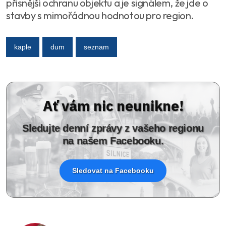
přísnější ochranu objektu a je signálem, že jde o
stavby s mimořádnou hodnotou pro region.
kaple
dum
seznam
Ať vám nic neunikne!
Sledujte denní zprávy z vašeho regionu
na našem Facebooku.
Sledovat na Facebooku