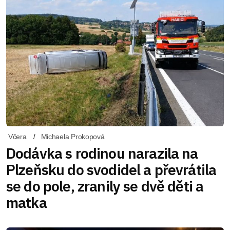
Včera
Michaela Prokopová
Dodávka s rodinou narazila na
Plzeňsku do svodidel a převrátila
se do pole, zranily se dvě děti a
matka