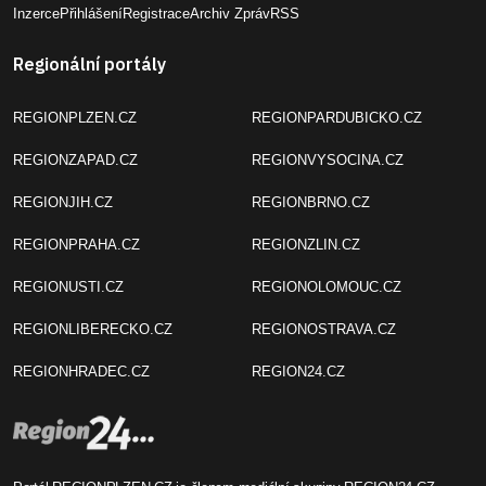
Inzerce
Přihlášení
Registrace
Archiv Zpráv
RSS
Regionální portály
REGIONPLZEN.CZ
REGIONPARDUBICKO.CZ
REGIONZAPAD.CZ
REGIONVYSOCINA.CZ
REGIONJIH.CZ
REGIONBRNO.CZ
REGIONPRAHA.CZ
REGIONZLIN.CZ
REGIONUSTI.CZ
REGIONOLOMOUC.CZ
REGIONLIBERECKO.CZ
REGIONOSTRAVA.CZ
REGIONHRADEC.CZ
REGION24.CZ