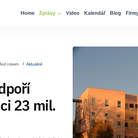
Home
Zprávy
Video
Kalendář
Blog
Firm
řed rokem
Aktuálně
dpoří
ci 23 mil.