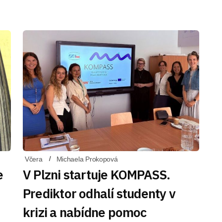
Včera
Michaela Prokopová
e
V Plzni startuje KOMPASS.
Prediktor odhalí studenty v
krizi a nabídne pomoc