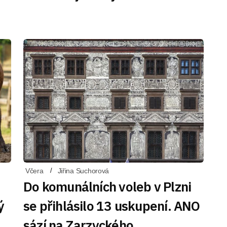
Včera
Jiřina Suchorová
Do komunálních voleb v Plzni
ý
se přihlásilo 13 uskupení. ANO
sází na Zarzyckého