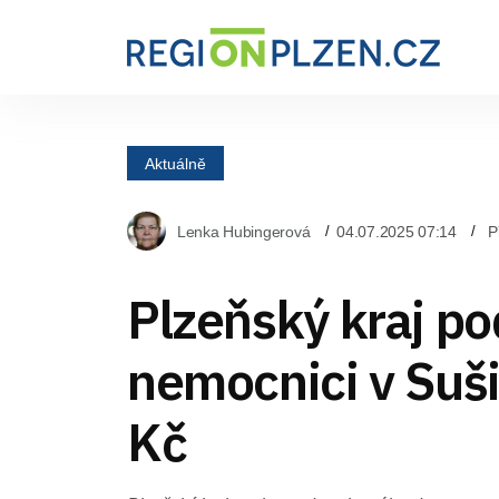
Aktuálně
Lenka Hubingerová
04.07.2025 07:14
P
Plzeňský kraj po
nemocnici v Suši
Kč