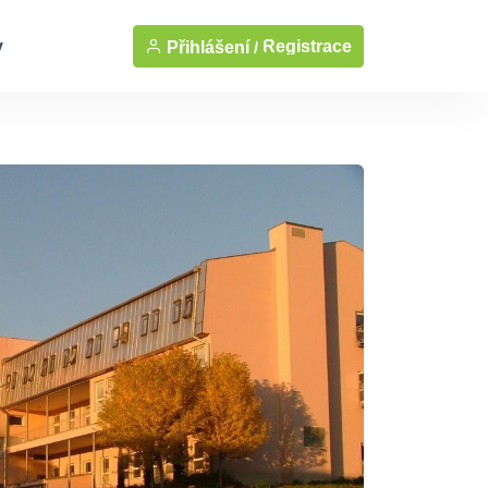
y
Registrace
Přihlášení /