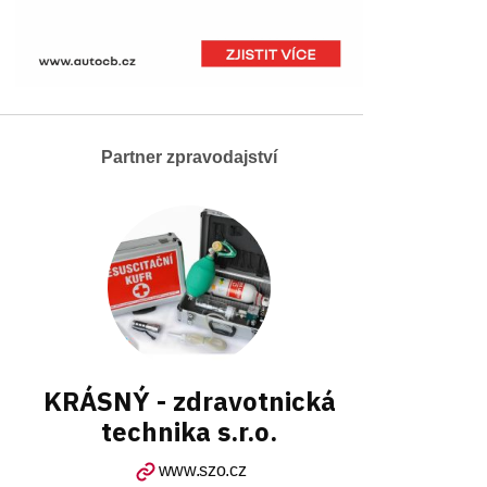
Partner zpravodajství
KRÁSNÝ - zdravotnická
technika s.r.o.
www.szo.cz