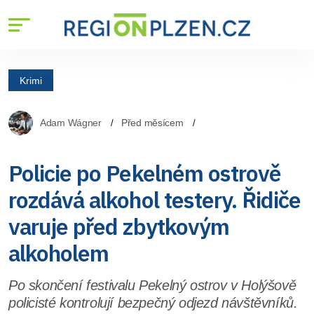
Krimi
Adam Wágner
Před měsícem
Policie po Pekelném ostrově
rozdává alkohol testery. Řidiče
varuje před zbytkovým
alkoholem
Po skončení festivalu Pekelný ostrov v Holýšově
policisté kontrolují bezpečný odjezd návštěvníků.