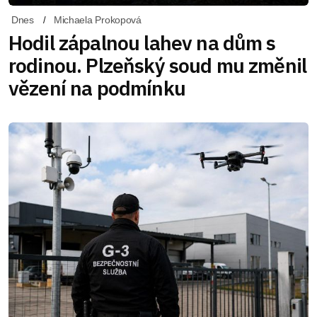
Dnes
Michaela Prokopová
Hodil zápalnou lahev na dům s
rodinou. Plzeňský soud mu změnil
vězení na podmínku