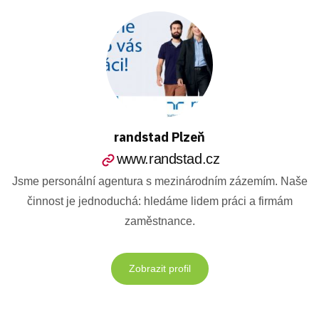
randstad Plzeň
www.randstad.cz
Jsme personální agentura s mezinárodním zázemím. Naše
činnost je jednoduchá: hledáme lidem práci a firmám
zaměstnance.
Zobrazit profil