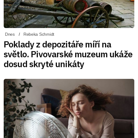
Dnes
Rebeka Schmidt
Poklady z depozitáře míří na
světlo. Pivovarské muzeum ukáže
dosud skryté unikáty