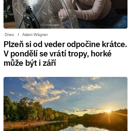
Dnes
Adam Wágner
Plzeň si od veder odpočine krátce.
V pondělí se vrátí tropy, horké
může být i září