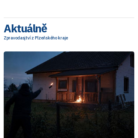
Aktuálně
Zpravodasjtví z Plzeňského kraje