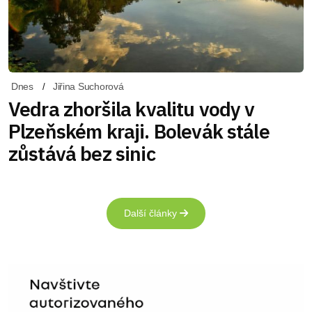
Dnes
Jiřina Suchorová
Vedra zhoršila kvalitu vody v
Plzeňském kraji. Bolevák stále
zůstává bez sinic
Další články