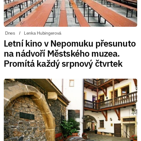
Dnes
Lenka Hubingerová
Letní kino v Nepomuku přesunuto
na nádvoří Městského muzea.
Promítá každý srpnový čtvrtek