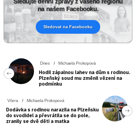
Sledujte denní zprávy z vašeho regionu
na našem Facebooku.
Sledovat na Facebooku
Dnes
Michaela Prokopová
Hodil zápalnou lahev na dům s rodinou.
Plzeňský soud mu změnil vězení na
podmínku
Včera
Michaela Prokopová
Dodávka s rodinou narazila na Plzeňsku
do svodidel a převrátila se do pole,
zranily se dvě děti a matka