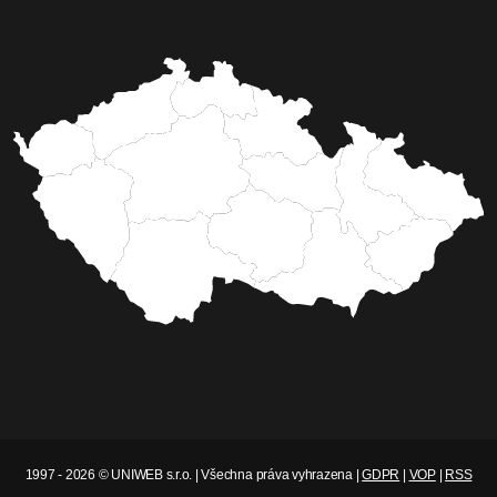
1997 - 2026 © UNIWEB s.r.o. | Všechna práva vyhrazena |
GDPR
|
VOP
|
RSS