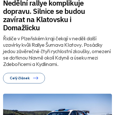
Nedělní rallye komplikuje
dopravu. Silnice se budou
zavírat na Klatovsku i
Domažlicku
Řidiče v Plzeňském kraji čekají v neděli další
uzavírky kvůli Rallye Šumava Klatovy. Posádky
jedou závěrečné čtyři rychlostní zkoušky, omezení
se dotknou hlavně okolí Kdyně a úseku mezi
Zdebořicemi a Kydlinami.
Celý článek