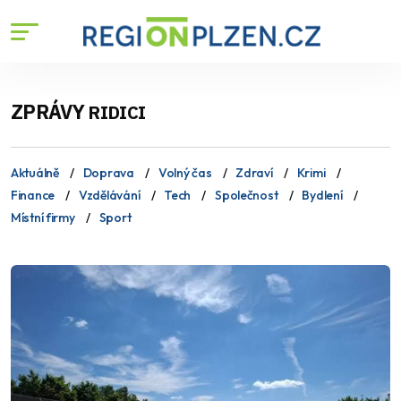
ZPRÁVY
RIDICI
Aktuálně
Doprava
Volný čas
Zdraví
Krimi
Finance
Vzdělávání
Tech
Společnost
Bydlení
Místní firmy
Sport