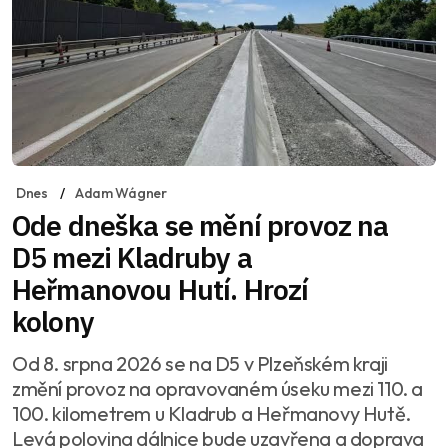
Dnes
Adam Wágner
Ode dneška se mění provoz na
D5 mezi Kladruby a
Heřmanovou Hutí. Hrozí
kolony
Od 8. srpna 2026 se na D5 v Plzeňském kraji
změní provoz na opravovaném úseku mezi 110. a
100. kilometrem u Kladrub a Heřmanovy Hutě.
Levá polovina dálnice bude uzavřena a doprava