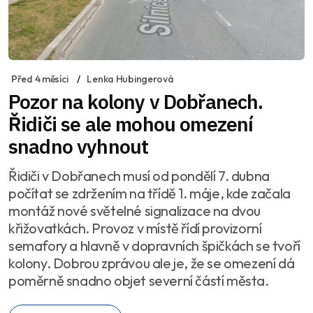
Před 4 měsíci
Lenka Hubingerová
Pozor na kolony v Dobřanech.
Řidiči se ale mohou omezení
snadno vyhnout
Řidiči v Dobřanech musí od pondělí 7. dubna
počítat se zdržením na třídě 1. máje, kde začala
montáž nové světelné signalizace na dvou
křižovatkách. Provoz v místě řídí provizorní
semafory a hlavně v dopravních špičkách se tvoří
kolony. Dobrou zprávou ale je, že se omezení dá
poměrně snadno objet severní částí města.