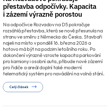
přestavba odpočívky. Kapacita
i zázemí výrazně porostou
Na odpočívce Rozvadov na D5 pokračuje
rozsáhlá přestavba, která se nově přesunula na
stranu ve směru z Německa do Česka. Stavbaři
najeli na místo v pondělí 16. března 2026 a
hotovo má být na podzim letošního roku. Po
dokončení výrazně vzroste kapacita parkování
pro kamiony i osobní auta, přibude nové zázemí
pro řidiče a areál doplní také moderní
telematický systém pro navádění na volná stání.
Celý článek