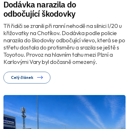
Dodávka narazila do
odbočující škodovky
Tři řidiči se zranili při ranní nehodě na silnici I/20 u
křižovatky na Chotíkov. Dodávka podle policie
narazila do škodovky odbočující vlevo, která se po
střetu dostala do protisměru a srazila se ještě s
Toyotou. Provoz na hlavním tahu mezi Plzní a
Karlovými Vary byl dočasně omezený.
Celý článek