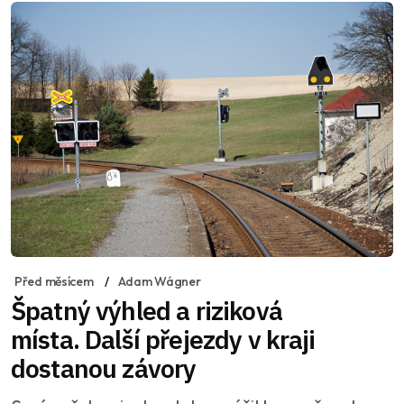
Před měsícem
Adam Wágner
Špatný výhled a riziková
místa. Další přejezdy v kraji
dostanou závory