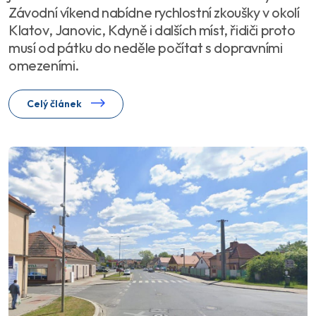
Závodní víkend nabídne rychlostní zkoušky v okolí
Klatov, Janovic, Kdyně i dalších míst, řidiči proto
musí od pátku do neděle počítat s dopravními
omezeními.
Celý článek