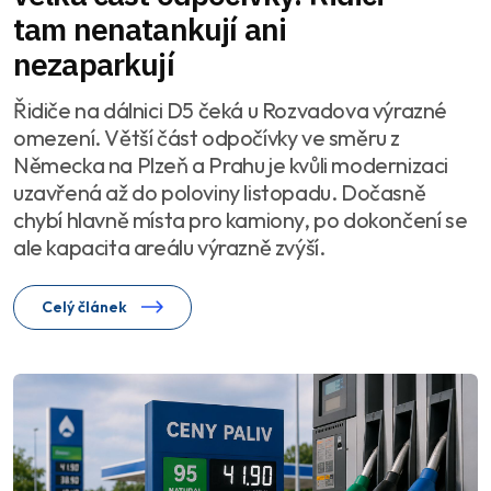
tam nenatankují ani
nezaparkují
Řidiče na dálnici D5 čeká u Rozvadova výrazné
omezení. Větší část odpočívky ve směru z
Německa na Plzeň a Prahu je kvůli modernizaci
uzavřená až do poloviny listopadu. Dočasně
chybí hlavně místa pro kamiony, po dokončení se
ale kapacita areálu výrazně zvýší.
Celý článek