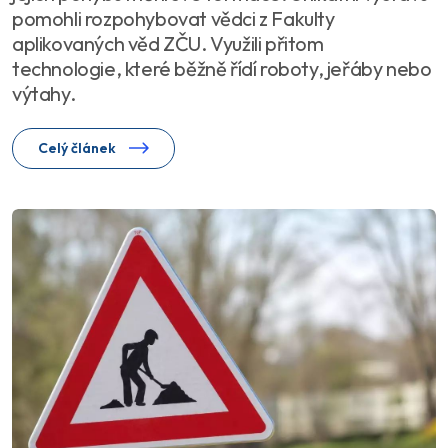
pomohli rozpohybovat vědci z Fakulty
aplikovaných věd ZČU. Využili přitom
technologie, které běžně řídí roboty, jeřáby nebo
výtahy.
Celý článek