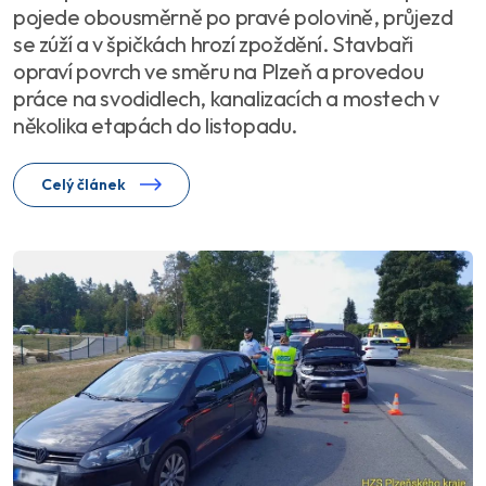
pojede obousměrně po pravé polovině, průjezd
se zúží a v špičkách hrozí zpoždění. Stavbaři
opraví povrch ve směru na Plzeň a provedou
práce na svodidlech, kanalizacích a mostech v
několika etapách do listopadu.
Celý článek