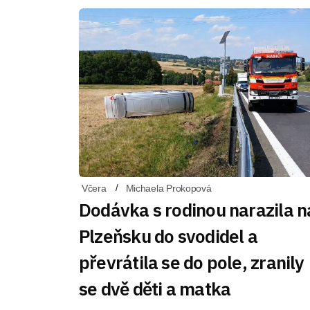
Včera
Michaela Prokopová
Dodávka s rodinou narazila n
Plzeňsku do svodidel a
převrátila se do pole, zranily
se dvě děti a matka