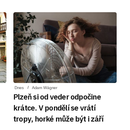
Dnes
Adam Wágner
Plzeň si od veder odpočine
krátce. V pondělí se vrátí
tropy, horké může být i září