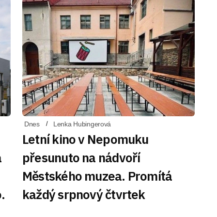
Dnes
Lenka Hubingerová
Letní kino v Nepomuku
á
přesunuto na nádvoří
Městského muzea. Promítá
.
každý srpnový čtvrtek