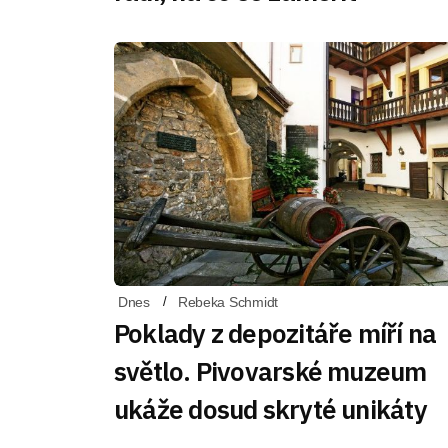
Dnes
Rebeka Schmidt
Poklady z depozitáře míří na
světlo. Pivovarské muzeum
ukáže dosud skryté unikáty