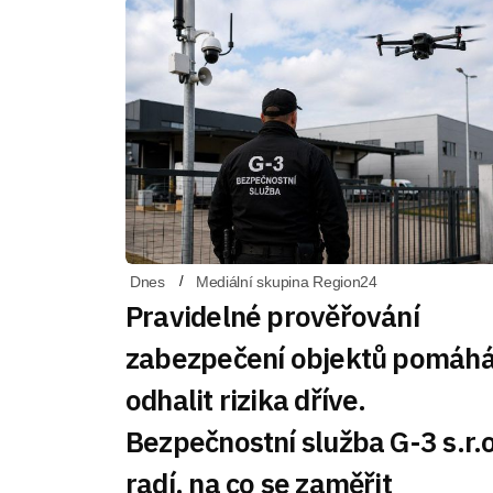
Dnes
Mediální skupina Region24
Pravidelné prověřování
zabezpečení objektů pomáh
odhalit rizika dříve.
Bezpečnostní služba G-3 s.r.o
radí, na co se zaměřit