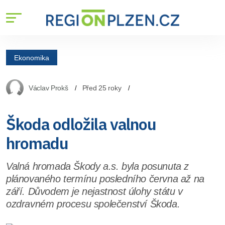
Ekonomika
Václav Prokš
Před 25 roky
Škoda odložila valnou
hromadu
Valná hromada Škody a.s. byla posunuta z
plánovaného termínu posledního června až na
září. Důvodem je nejastnost úlohy státu v
ozdravném procesu společenství Škoda.