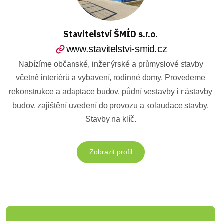
Stavitelství ŠMÍD s.r.o.
www.stavitelstvi-smid.cz
Nabízíme občanské, inženýrské a průmyslové stavby
včetně interiérů a vybavení, rodinné domy. Provedeme
rekonstrukce a adaptace budov, půdní vestavby i nástavby
budov, zajištění uvedení do provozu a kolaudace stavby.
Stavby na klíč.
Zobrazit profil