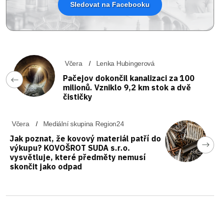
Sledovat na Facebooku
Včera
Lenka Hubingerová
Pačejov dokončil kanalizaci za 100
milionů. Vzniklo 9,2 km stok a dvě
čističky
Včera
Mediální skupina Region24
Jak poznat, že kovový materiál patří do
výkupu? KOVOŠROT SUDA s.r.o.
vysvětluje, které předměty nemusí
skončit jako odpad