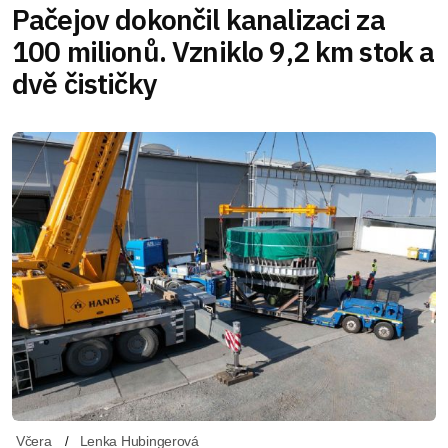
Pačejov dokončil kanalizaci za
100 milionů. Vzniklo 9,2 km stok a
dvě čističky
Včera
Lenka Hubingerová