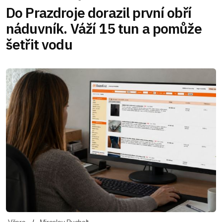
Do Prazdroje dorazil první obří
náduvník. Váží 15 tun a pomůže
šetřit vodu
Včera
Miroslav Pucholt