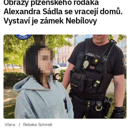
Obrazy plzeňského rodáka
Alexandra Sádla se vracejí domů.
Vystaví je zámek Nebílovy
Včera
Rebeka Schmidt