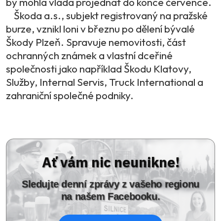
by mohla vláda projednat do konce července.
Škoda a.s., subjekt registrovaný na pražské
burze, vznikl loni v březnu po dělení bývalé
Škody Plzeň. Spravuje nemovitosti, část
ochranných známek a vlastní dceřiné
společnosti jako například Škodu Klatovy,
Služby, Internal Servis, Truck International a
zahraniční společné podniky.
Ať vám nic neunikne!
Sledujte denní zprávy z vašeho regionu
na našem Facebooku.