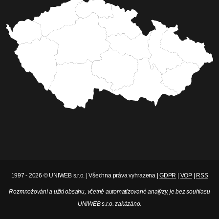
1997 - 2026 © UNIWEB s.r.o. | Všechna práva vyhrazena |
GDPR
|
VOP
|
RSS
Rozmnožování a užití obsahu, včetně automatizované analýzy, je bez souhlasu
UNIWEB s.r.o. zakázáno.