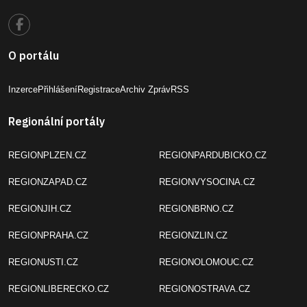
O portálu
Inzerce
Přihlášení
Registrace
Archiv Zpráv
RSS
Regionální portály
REGIONPLZEN.CZ
REGIONPARDUBICKO.CZ
REGIONZAPAD.CZ
REGIONVYSOCINA.CZ
REGIONJIH.CZ
REGIONBRNO.CZ
REGIONPRAHA.CZ
REGIONZLIN.CZ
REGIONUSTI.CZ
REGIONOLOMOUC.CZ
REGIONLIBERECKO.CZ
REGIONOSTRAVA.CZ