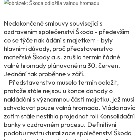
Nedokončené smlouvy související s
ozdravením společenství Škoda - především
co se týče nakládání s majetkem - byly
hlavními důvody, proč představenstvo
mateřské Škody a.s. zrušilo termín řádné
valné hromady plánované na 30. červen.
Jednání tak proběhne v září.
Představenstvo muselo termín odložit,
protože stále nejsou u konce dohady o
nakládání s významnou částí majetku, jež musí
schvalovat pouze valná hromada. Vláda navíc
zatím stále nestihla projednat roli Konsolidační
banky v ozdravném procesu. Definitivní
podobu restrukturalizace společenství Škoda