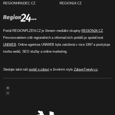
REGIONHRADEC.CZ
REGION24.CZ
Portál REGIONPLZEN.CZ je členem mediální skupiny
REGION24.CZ
.
Provozovatelem sítě regionálních a informačních portálů je společnost
UNIWEB
. Online agentura UNIWEB byla založená v roce 1997 a poskytuje
tvorbu webů, SEO služby a online marketing.
Sledujte také náš
portál o zdraví
a životním stylu
ZdraveTrendy.cz
.
+
−