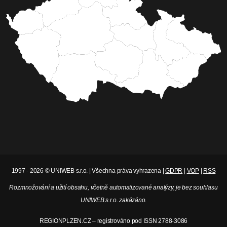
1997 - 2026 © UNIWEB s.r.o. | Všechna práva vyhrazena |
GDPR
|
VOP
|
RSS
Rozmnožování a užití obsahu, včetně automatizované analýzy, je bez souhlasu
UNIWEB s.r.o. zakázáno.
REGIONPLZEN.CZ – registrováno pod ISSN 2788-3086