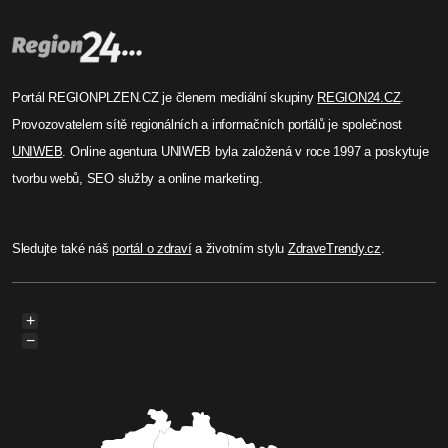
Portál REGIONPLZEN.CZ je členem mediální skupiny
REGION24.CZ
.
Provozovatelem sítě regionálních a informačních portálů je společnost
UNIWEB
. Online agentura UNIWEB byla založená v roce 1997 a poskytuje
tvorbu webů, SEO služby a online marketing.
Sledujte také náš
portál o zdraví
a životním stylu
ZdraveTrendy.cz
.
+
−