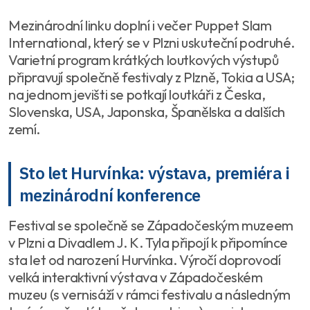
Mezinárodní linku doplní i večer Puppet Slam
International, který se v Plzni uskuteční podruhé.
Varietní program krátkých loutkových výstupů
připravují společně festivaly z Plzně, Tokia a USA;
na jednom jevišti se potkají loutkáři z Česka,
Slovenska, USA, Japonska, Španělska a dalších
zemí.
Sto let Hurvínka: výstava, premiéra i
mezinárodní konference
Festival se společně se Západočeským muzeem
v Plzni a Divadlem J. K. Tyla připojí k připomínce
sta let od narození Hurvínka. Výročí doprovodí
velká interaktivní výstava v Západočeském
muzeu (s vernisáží v rámci festivalu a následným