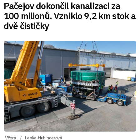
Pačejov dokončil kanalizaci za
100 milionů. Vzniklo 9,2 km stok a
dvě čističky
Včera
Lenka Hubingerová