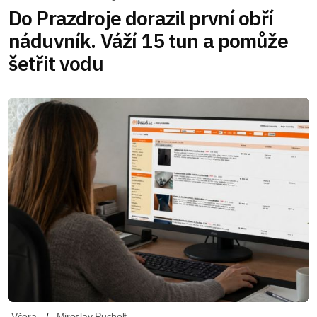
Do Prazdroje dorazil první obří
náduvník. Váží 15 tun a pomůže
šetřit vodu
Včera
Miroslav Pucholt