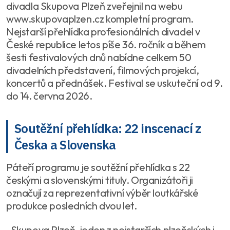
divadla Skupova Plzeň zveřejnil na webu
www.skupovaplzen.cz kompletní program.
Nejstarší přehlídka profesionálních divadel v
České republice letos píše 36. ročník a během
šesti festivalových dnů nabídne celkem 50
divadelních představení, filmových projekcí,
koncertů a přednášek. Festival se uskuteční od 9.
do 14. června 2026.
Soutěžní přehlídka: 22 inscenací z
Česka a Slovenska
Páteří programu je soutěžní přehlídka s 22
českými a slovenskými tituly. Organizátoři ji
označují za reprezentativní výběr loutkářské
produkce posledních dvou let.
„Skupova Plzeň, jeden z nejstarších plzeňských i