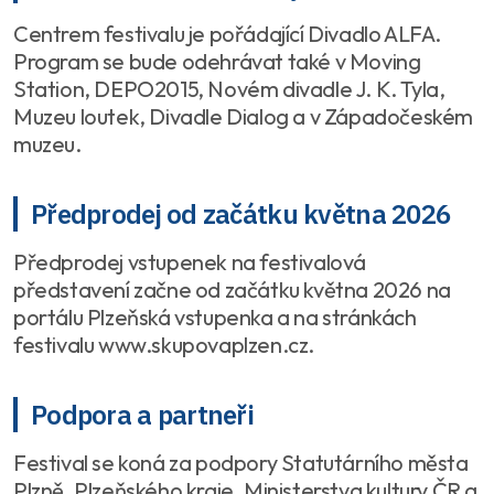
Centrem festivalu je pořádající Divadlo ALFA.
Program se bude odehrávat také v Moving
Station, DEPO2015, Novém divadle J. K. Tyla,
Muzeu loutek, Divadle Dialog a v Západočeském
muzeu.
Předprodej od začátku května 2026
Předprodej vstupenek na festivalová
představení začne od začátku května 2026 na
portálu Plzeňská vstupenka a na stránkách
festivalu www.skupovaplzen.cz.
Podpora a partneři
Festival se koná za podpory Statutárního města
Plzně, Plzeňského kraje, Ministerstva kultury ČR a