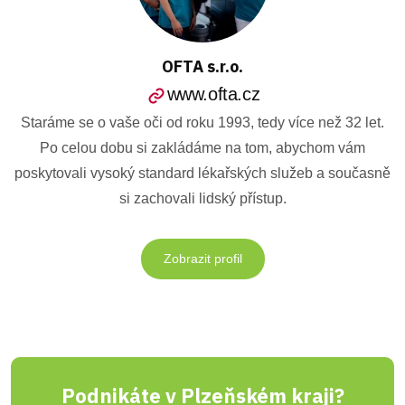
OFTA s.r.o.
www.ofta.cz
Staráme se o vaše oči od roku 1993, tedy více než 32 let.
Po celou dobu si zakládáme na tom, abychom vám
poskytovali vysoký standard lékařských služeb a současně
si zachovali lidský přístup.
Zobrazit profil
Podnikáte v Plzeňském kraji?