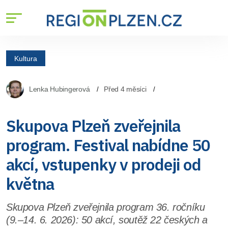
Kultura
Lenka Hubingerová
Před 4 měsíci
Skupova Plzeň zveřejnila
program. Festival nabídne 50
akcí, vstupenky v prodeji od
května
Skupova Plzeň zveřejnila program 36. ročníku
(9.–14. 6. 2026): 50 akcí, soutěž 22 českých a