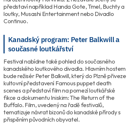
představí například Handa Gote, Tmel, Buchty a
loutky, Musashi Entertainment nebo Divadlo
Continuo.
Kanadský program: Peter Balkwill a
současné loutkářství
Festival nabídne také pohled do současného
kanadského loutkového divadla. Hlavním hostem
bude režisér Peter Balkwill, který do Plzně přiveze
kultovní představení Famous puppet death
scenes a představí film na pomezí loutkářské
fikce a dokumentu Iniskim: The Return of the
Buffalo. Film, uvedený na řadě festivalů,
tematizuje návrat bizonů do kanadské přírody s
přispěním původních obyvatel.