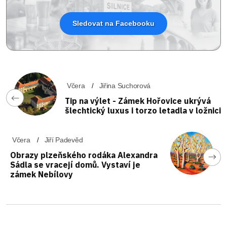
Sledovat na Facebooku
Včera
Jiřina Suchorová
Tip na výlet - Zámek Hořovice ukrývá
šlechtický luxus i torzo letadla v ložnici
Včera
Jiří Padevěd
Obrazy plzeňského rodáka Alexandra
Sádla se vracejí domů. Vystaví je
zámek Nebílovy