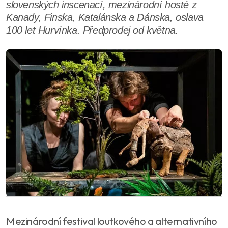
slovenských inscenací, mezinárodní hosté z
Kanady, Finska, Katalánska a Dánska, oslava
100 let Hurvínka. Předprodej od května.
Mezinárodní festival loutkového a alternativního