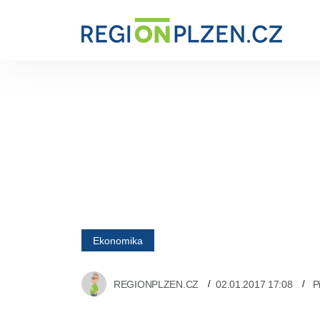
Ekonomika
REGIONPLZEN.CZ
02.01.2017 17:08
P