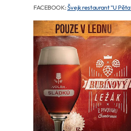
FACEBOOK:
Švejk restaurant "U Pěta