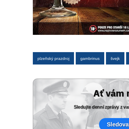
plzeňský prazdroj
gambrinus
švejk
Ať vám 
Sledujte denní zprávy z 
Sledova