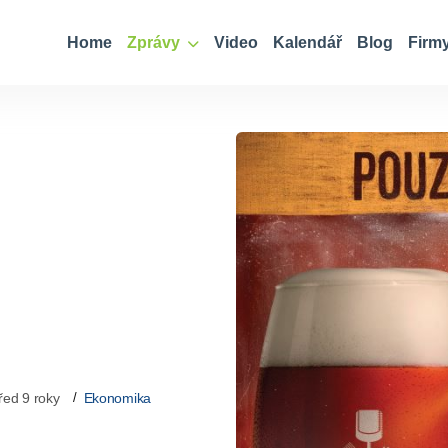
Home
Zprávy
Video
Kalendář
Blog
Firm
řed 9 roky
Ekonomika