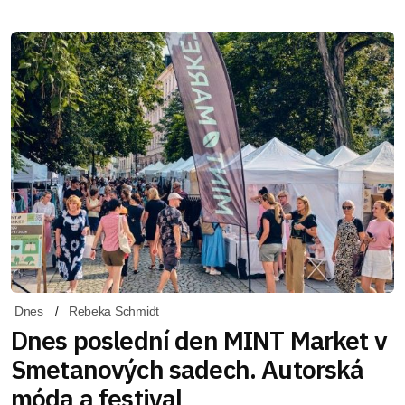
Dnes
Rebeka Schmidt
Dnes poslední den MINT Market v
Smetanových sadech. Autorská
móda a festival