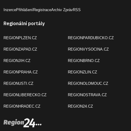
Inzerce
Přihlášení
Registrace
Archiv Zpráv
RSS
Regionální portály
REGIONPLZEN.CZ
REGIONPARDUBICKO.CZ
REGIONZAPAD.CZ
REGIONVYSOCINA.CZ
REGIONJIH.CZ
REGIONBRNO.CZ
REGIONPRAHA.CZ
REGIONZLIN.CZ
REGIONUSTI.CZ
REGIONOLOMOUC.CZ
REGIONLIBERECKO.CZ
REGIONOSTRAVA.CZ
REGIONHRADEC.CZ
REGION24.CZ