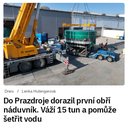
Dnes
Lenka Hubingerová
Do Prazdroje dorazil první obří
náduvník. Váží 15 tun a pomůže
šetřit vodu