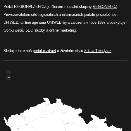
Portál REGIONPLZEN.CZ je členem mediální skupiny
REGION24.CZ
.
Provozovatelem sítě regionálních a informačních portálů je společnost
UNIWEB
. Online agentura UNIWEB byla založená v roce 1997 a poskytuje
tvorbu webů, SEO služby a online marketing.
Sledujte také náš
portál o zdraví
a životním stylu
ZdraveTrendy.cz
.
+
−