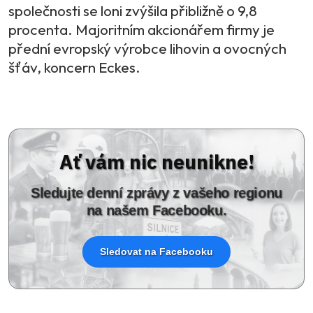
společnosti se loni zvýšila přibližně o 9,8
procenta. Majoritním akcionářem firmy je
přední evropský výrobce lihovin a ovocných
šťáv, koncern Eckes.
Ať vám nic neunikne!
Sledujte denní zprávy z vašeho regionu
na našem Facebooku.
Sledovat na Facebooku