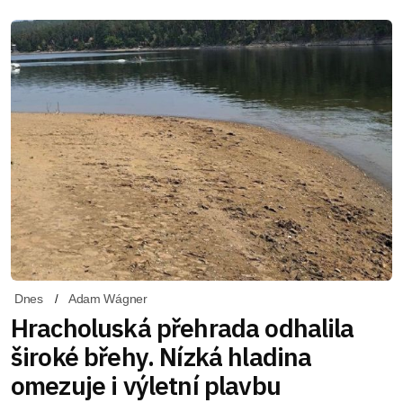
Dnes
Adam Wágner
Hracholuská přehrada odhalila
široké břehy. Nízká hladina
omezuje i výletní plavbu