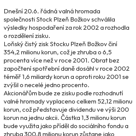
Dnešní 20.6. řádná valná hromada
společnosti Stock Plzeň Božkov schválila
výsledky hospodaření za rok 2002 a rozhodla
o rozdělení zisku.
Loňský čistý zisk Stocku Plzeň Božkov činí
354,2 milionu korun, což je zhruba o 6,5
procenta více než v roce 2001. Obrat bez
započtení spotřební daně dosáhl v roce 2002
téměř 1,6 miliardy korun a oproti roku 2001 se
zvýšil o necelé jedno procento.
Akcionářům bude ze zisku podle rozhodnutí
valné hromady vyplaceno celkem 52,12 milionu
korun, což představuje dividendu ve výši 200
korun na jednu akcii. Částka 1,3 milionu korun
bude využita jako příděl do sociálního fondu a
zhruba 300,8 milionu korun zůstane jako