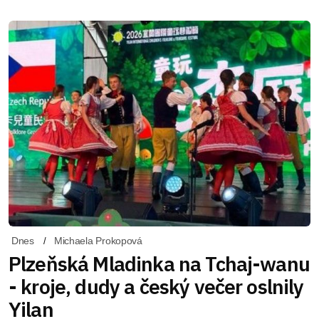
Dnes
Michaela Prokopová
Plzeňská Mladinka na Tchaj-wanu
- kroje, dudy a český večer oslnily
Yilan