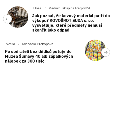
Dnes
Mediální skupina Region24
Jak poznat, že kovový materiál patří do
výkupu? KOVOŠROT SUDA s.r.o.
vysvětluje, které předměty nemusí
skončit jako odpad
Včera
Michaela Prokopová
Po sběrateli bez dědiců putuje do
Muzea Šumavy 40 alb zápalkových
nálepek za 300 tisíc