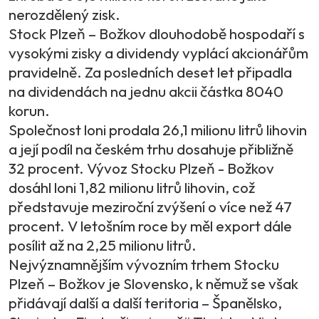
nerozdělený zisk.
Stock Plzeň – Božkov dlouhodobě hospodaří s
vysokými zisky a dividendy vyplácí akcionářům
pravidelně. Za posledních deset let připadla
na dividendách na jednu akcii částka 8040
korun.
Společnost loni prodala 26,1 milionu litrů lihovin
a její podíl na českém trhu dosahuje přibližně
32 procent. Vývoz Stocku Plzeň - Božkov
dosáhl loni 1,82 milionu litrů lihovin, což
představuje meziroční zvýšení o více než 47
procent. V letošním roce by měl export dále
posílit až na 2,25 milionu litrů.
Nejvýznamnějším vývozním trhem Stocku
Plzeň – Božkov je Slovensko, k němuž se však
přidávají další a další teritoria – Španělsko,