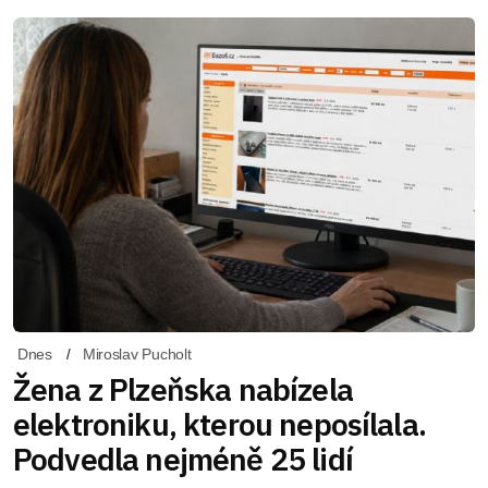
Dnes
Miroslav Pucholt
Žena z Plzeňska nabízela
elektroniku, kterou neposílala.
Podvedla nejméně 25 lidí