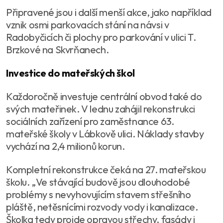
Připravené jsou i další menší akce, jako například
vznik osmi parkovacích stání na návsi v
Radobyčicích či plochy pro parkování v ulici T.
Brzkové na Skvrňanech.
Investice do mateřských škol
Každoročně investuje centrální obvod také do
svých mateřinek. V lednu zahájil rekonstrukci
sociálních zařízení pro zaměstnance 63.
mateřské školy v Lábkově ulici. Náklady stavby
vychází na 2,4 milionů korun.
Kompletní rekonstrukce čeká na 27. mateřskou
školu. „Ve stávající budově jsou dlouhodobé
problémy s nevyhovujícím stavem střešního
pláště, netěsnícími rozvody vody i kanalizace.
Školka tedy projde opravou střechy, fasády i