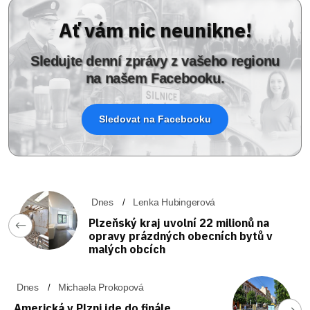
Ať vám nic neunikne!
Sledujte denní zprávy z vašeho regionu
na našem Facebooku.
Sledovat na Facebooku
Dnes
Lenka Hubingerová
Plzeňský kraj uvolní 22 milionů na
opravy prázdných obecních bytů v
malých obcích
Dnes
Michaela Prokopová
Americká v Plzni jde do finále.