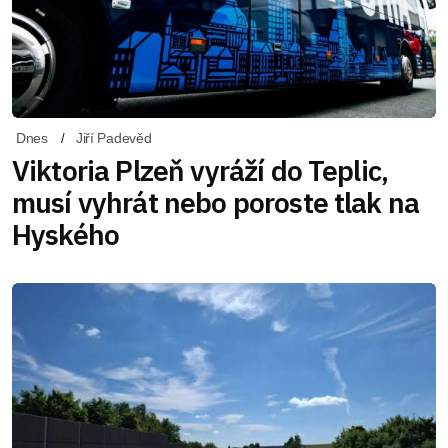
Dnes
Jiří Padevěd
Viktoria Plzeň vyráží do Teplic,
musí vyhrát nebo poroste tlak na
Hyského