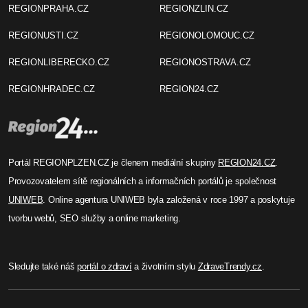
REGIONPRAHA.CZ
REGIONZLIN.CZ
REGIONUSTI.CZ
REGIONOLOMOUC.CZ
REGIONLIBERECKO.CZ
REGIONOSTRAVA.CZ
REGIONHRADEC.CZ
REGION24.CZ
Portál REGIONPLZEN.CZ je členem mediální skupiny
REGION24.CZ
.
Provozovatelem sítě regionálních a informačních portálů je společnost
UNIWEB
. Online agentura UNIWEB byla založená v roce 1997 a poskytuje
tvorbu webů, SEO služby a online marketing.
Sledujte také náš
portál o zdraví
a životním stylu
ZdraveTrendy.cz
.