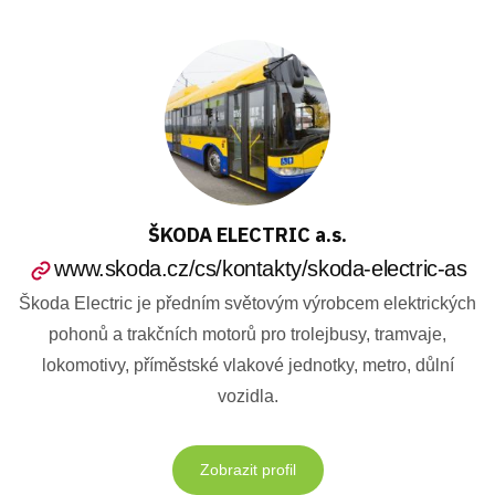
ŠKODA ELECTRIC a.s.
www.skoda.cz/cs/kontakty/skoda-electric-as
Škoda Electric je předním světovým výrobcem elektrických
pohonů a trakčních motorů pro trolejbusy, tramvaje,
lokomotivy, příměstské vlakové jednotky, metro, důlní
vozidla.
Zobrazit profil