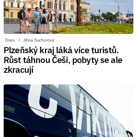
Dnes
Jiřina Suchorová
Plzeňský kraj láká více turistů.
Růst táhnou Češi, pobyty se ale
zkracují