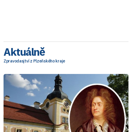
Aktuálně
Zpravodasjtví z Plzeňského kraje