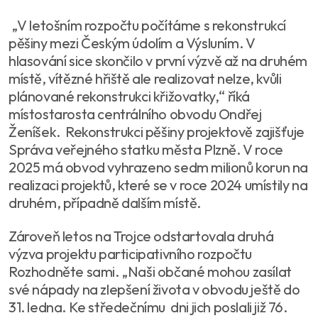
„V letošním rozpočtu počítáme s rekonstrukcí
pěšiny mezi Českým údolím a Výsluním. V
hlasování sice skončilo v první výzvě až na druhém
místě, vítězné hřiště ale realizovat nelze, kvůli
plánované rekonstrukci křižovatky,“ říká
místostarosta centrálního obvodu Ondřej
Ženíšek. Rekonstrukci pěšiny projektově zajišťuje
Správa veřejného statku města Plzně. V roce
2025 má obvod vyhrazeno sedm milionů korun na
realizaci projektů, které se v roce 2024 umístily na
druhém, případně dalším místě.
Zároveň letos na Trojce odstartovala druhá
výzva projektu participativního rozpočtu
Rozhodněte sami. „Naši občané mohou zasílat
své nápady na zlepšení života v obvodu ještě do
31. ledna. Ke středečnímu dni jich poslali již 76.