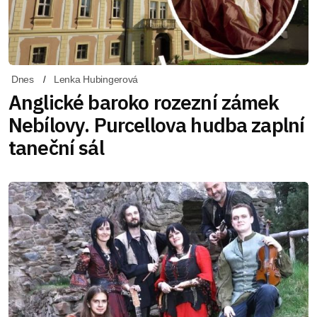
Dnes
Lenka Hubingerová
Anglické baroko rozezní zámek
Nebílovy. Purcellova hudba zaplní
taneční sál