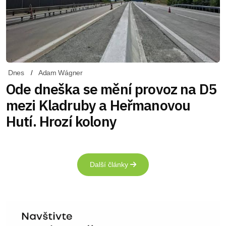
Dnes
Adam Wágner
Ode dneška se mění provoz na D5
mezi Kladruby a Heřmanovou
Hutí. Hrozí kolony
Další články