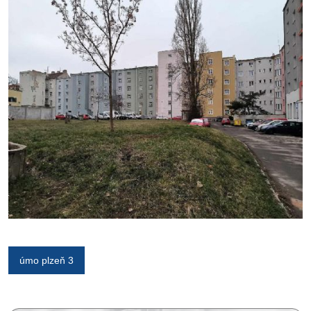
úmo plzeň 3