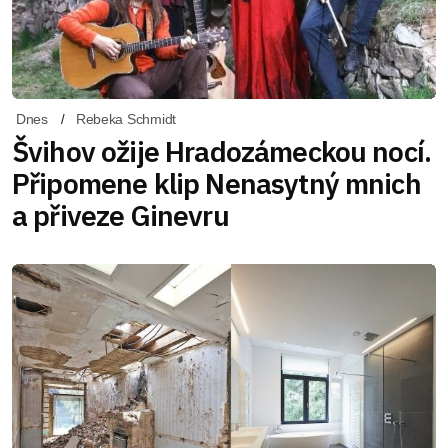
Dnes
Rebeka Schmidt
Švihov ožije Hradozámeckou nocí.
Připomene klip Nenasytný mnich
a přiveze Ginevru