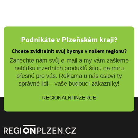
Podnikáte v Plzeňském kraji?
Chcete zviditelnit svůj byznys v našem regionu?
Zanechte nám svůj e-mail a my vám zašleme
nabídku inzertních produktů šitou na míru
přesně pro vás. Reklama u nás osloví ty
správné lidi – vaše budoucí zákazníky!
REGIONÁLNÍ INZERCE