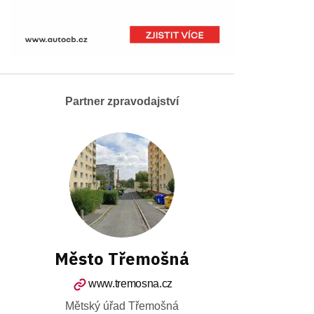
Partner zpravodajství
Město Třemošná
www.tremosna.cz
Mětský úřad Třemošná