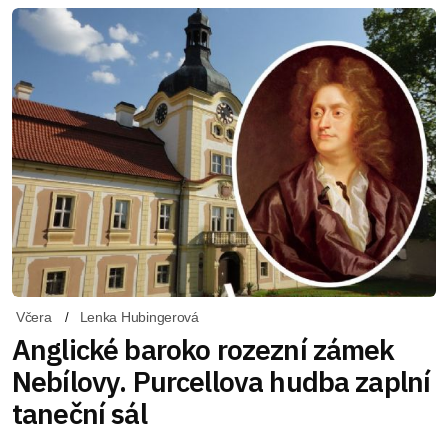
Včera
Lenka Hubingerová
Anglické baroko rozezní zámek
Nebílovy. Purcellova hudba zaplní
taneční sál