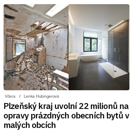
Včera
Lenka Hubingerová
Plzeňský kraj uvolní 22 milionů na
opravy prázdných obecních bytů v
malých obcích