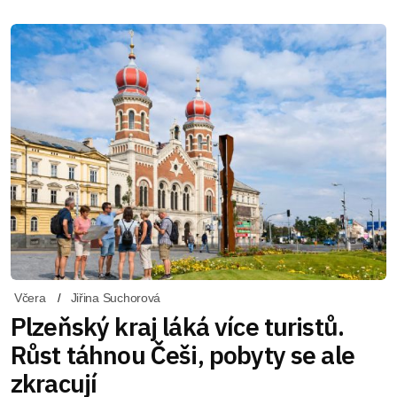
Včera
Jiřina Suchorová
Plzeňský kraj láká více turistů.
Růst táhnou Češi, pobyty se ale
zkracují