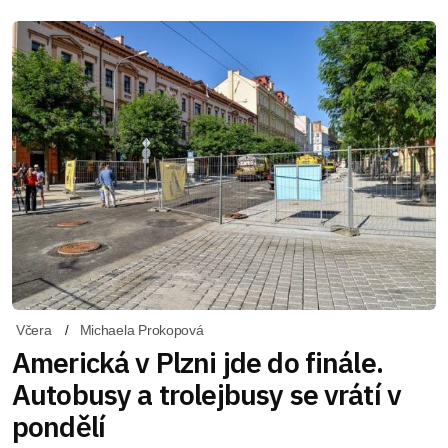
Včera
Michaela Prokopová
Americká v Plzni jde do finále.
Autobusy a trolejbusy se vrátí v
pondělí