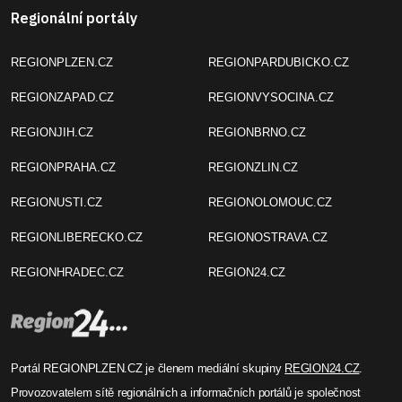
Regionální portály
REGIONPLZEN.CZ
REGIONPARDUBICKO.CZ
REGIONZAPAD.CZ
REGIONVYSOCINA.CZ
REGIONJIH.CZ
REGIONBRNO.CZ
REGIONPRAHA.CZ
REGIONZLIN.CZ
REGIONUSTI.CZ
REGIONOLOMOUC.CZ
REGIONLIBERECKO.CZ
REGIONOSTRAVA.CZ
REGIONHRADEC.CZ
REGION24.CZ
Portál REGIONPLZEN.CZ je členem mediální skupiny
REGION24.CZ
.
Provozovatelem sítě regionálních a informačních portálů je společnost