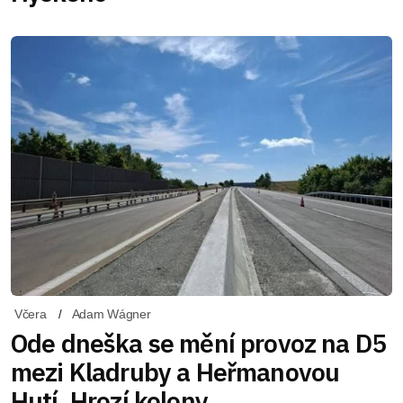
Včera
Adam Wágner
Ode dneška se mění provoz na D5
mezi Kladruby a Heřmanovou
Hutí. Hrozí kolony