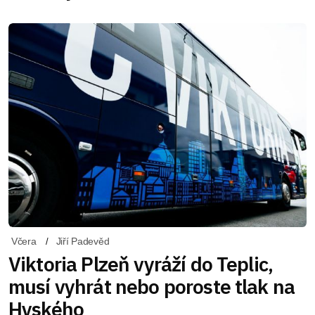
Včera
Jiří Padevěd
Viktoria Plzeň vyráží do Teplic,
musí vyhrát nebo poroste tlak na
Hyského