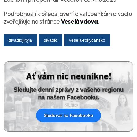
Podrobnosti k představení a vstupenkám divadlo
zveřejňuje na stránce
Veselá vdova
.
divadlojktyla
divadlo
vesela-rokycansko
Ať vám nic neunikne!
Sledujte denní zprávy z vašeho regionu
na našem Facebooku.
Sledovat na Facebooku