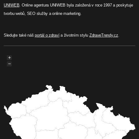
UNIWEB
. Online agentura UNIWEB byla založená v roce 1997 a poskytuje
tvorbu webů, SEO služby a online marketing.
Sledujte také náš
portál o zdraví
a životním stylu
ZdraveTrendy.cz
.
+
−