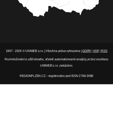
1997 - 2026 © UNIWEB s.r.o. | Všechna práva vyhrazena |
GDPR
|
VOP
|
RSS
Rozmnožování a užití obsahu, včetně automatizované analýzy, je bez souhlasu
UNIWEB s.r.o. zakázáno.
REGIONPLZEN.CZ – registrováno pod ISSN 2788-3086