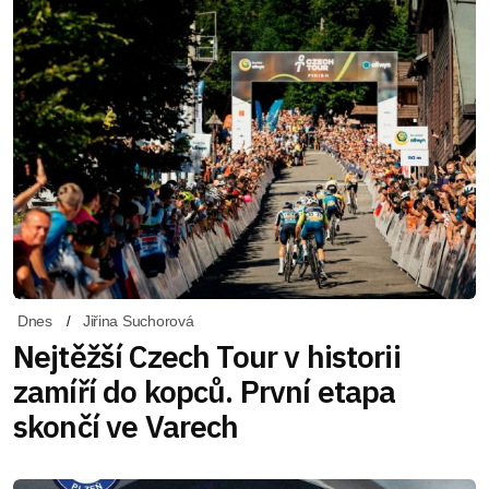
Dnes
Jiřina Suchorová
Nejtěžší Czech Tour v historii
zamíří do kopců. První etapa
skončí ve Varech