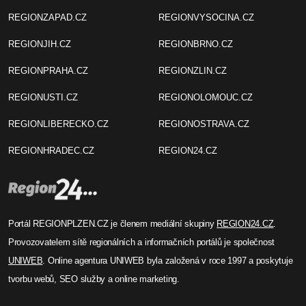
REGIONZAPAD.CZ
REGIONVYSOCINA.CZ
REGIONJIH.CZ
REGIONBRNO.CZ
REGIONPRAHA.CZ
REGIONZLIN.CZ
REGIONUSTI.CZ
REGIONOLOMOUC.CZ
REGIONLIBERECKO.CZ
REGIONOSTRAVA.CZ
REGIONHRADEC.CZ
REGION24.CZ
Portál REGIONPLZEN.CZ je členem mediální skupiny
REGION24.CZ
.
Provozovatelem sítě regionálních a informačních portálů je společnost
UNIWEB
. Online agentura UNIWEB byla založená v roce 1997 a poskytuje
tvorbu webů, SEO služby a online marketing.