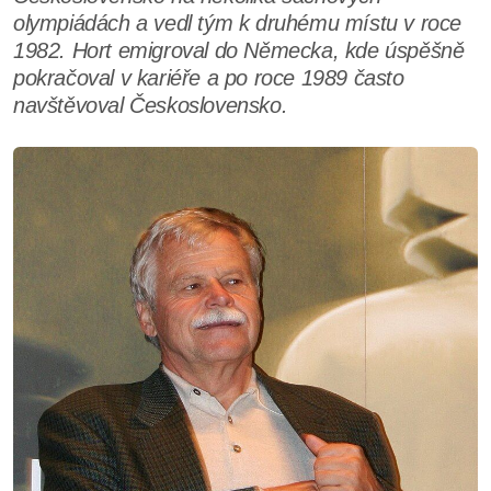
olympiádách a vedl tým k druhému místu v roce
1982. Hort emigroval do Německa, kde úspěšně
pokračoval v kariéře a po roce 1989 často
navštěvoval Československo.