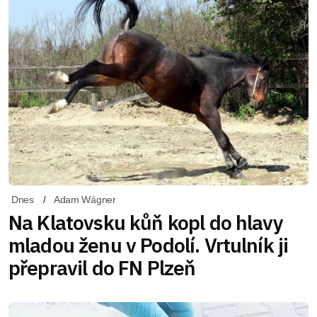
Dnes
Adam Wágner
Na Klatovsku kůň kopl do hlavy
mladou ženu v Podolí. Vrtulník ji
přepravil do FN Plzeň