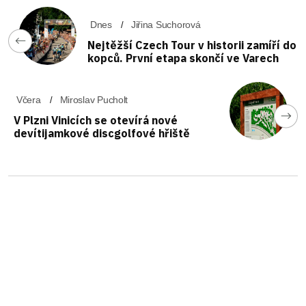
Dnes
Jiřina Suchorová
Nejtěžší Czech Tour v historii zamíří do
kopců. První etapa skončí ve Varech
Včera
Miroslav Pucholt
V Plzni Vinicích se otevírá nové
devítijamkové discgolfové hřiště