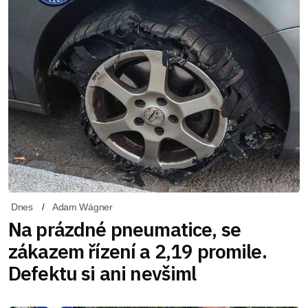
Dnes
Adam Wágner
Na prázdné pneumatice, se
zákazem řízení a 2,19 promile.
Defektu si ani nevšiml