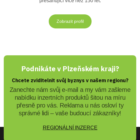
přesahující více než 150 let.
Zobrazit profil
Podnikáte v Plzeňském kraji?
Chcete zviditelnit svůj byznys v našem regionu?
Zanechte nám svůj e-mail a my vám zašleme
nabídku inzertních produktů šitou na míru
přesně pro vás. Reklama u nás osloví ty
správné lidi – vaše budoucí zákazníky!
REGIONÁLNÍ INZERCE