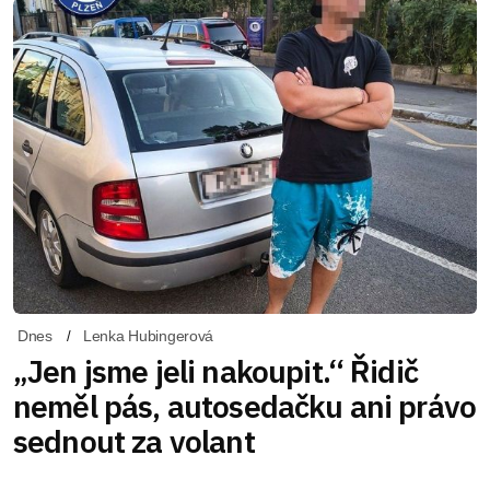
Dnes
Lenka Hubingerová
„Jen jsme jeli nakoupit.“ Řidič
neměl pás, autosedačku ani právo
sednout za volant