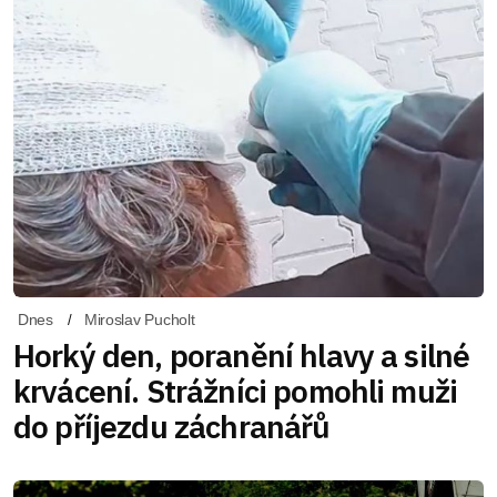
Dnes
Miroslav Pucholt
Horký den, poranění hlavy a silné
krvácení. Strážníci pomohli muži
do příjezdu záchranářů