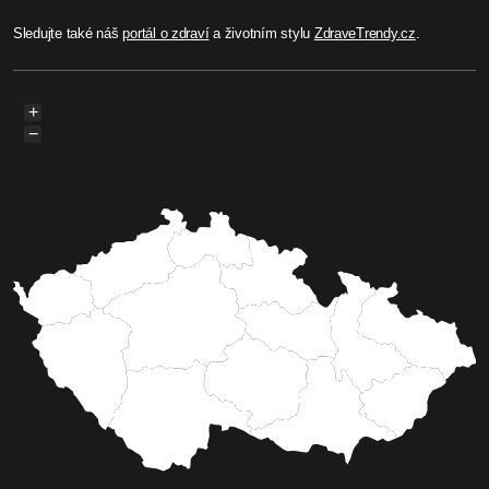
Sledujte také náš
portál o zdraví
a životním stylu
ZdraveTrendy.cz
.
+
−