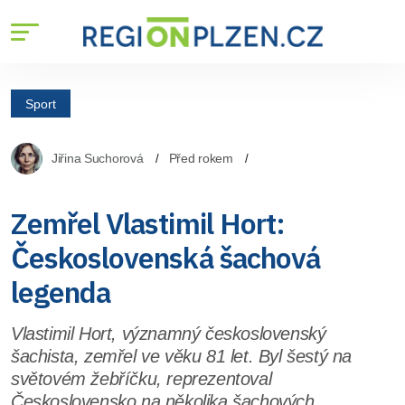
Sport
Jiřina Suchorová
Před rokem
Zemřel Vlastimil Hort:
Československá šachová
legenda
Vlastimil Hort, významný československý
šachista, zemřel ve věku 81 let. Byl šestý na
světovém žebříčku, reprezentoval
Československo na několika šachových