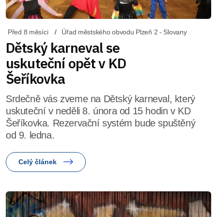
Před 8 měsíci
Úřad městského obvodu Plzeň 2 - Slovany
Dětský karneval se
uskuteční opět v KD
Šeříkovka
Srdečně vás zveme na Dětský karneval, který
uskuteční v neděli 8. února od 15 hodin v KD
Šeříkovka. Rezervační systém bude spuštěný
od 9. ledna.
Celý článek