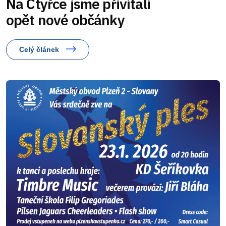
Na Čtyřce jsme přivítali
opět nové občánky
Celý článek