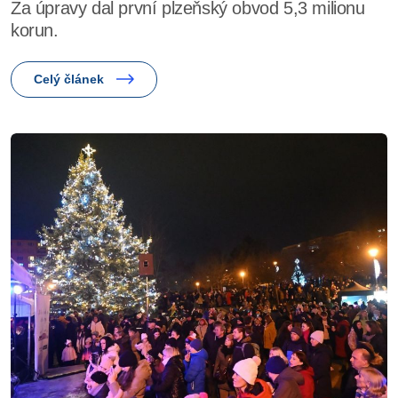
Za úpravy dal první plzeňský obvod 5,3 milionu
korun.
Celý článek