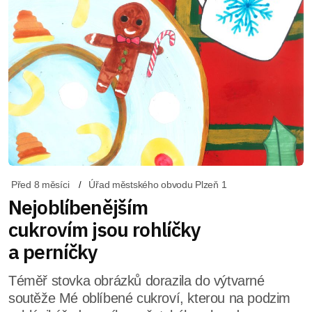
Před 8 měsíci
Úřad městského obvodu Plzeň 1
Nejoblíbenějším
cukrovím jsou rohlíčky
a perníčky
Téměř stovka obrázků dorazila do výtvarné
soutěže Mé oblíbené cukroví, kterou na podzim