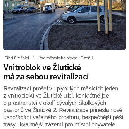
Před 8 měsíci
Úřad městského obvodu Plzeň 1
Vnitroblok ve Žlutické
má za sebou revitalizaci
Revitalizací prošel v uplynulých měsících jeden
z vnitrobloků ve Žlutické ulici, konkrétně jde
o prostranství v okolí bývalých školkových
pavilonů ve Žlutické 2. Revitalizace přinesla nové
uspořádání veřejného prostoru, bezpečnější pěší
trasy i kvalitnější zázemí pro místní obyvatele.