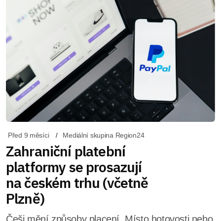
Před 9 měsíci
Mediální skupina Region24
Zahraniční platební
platformy se prosazují
na českém trhu (včetně
Plzně)
Češi mění způsoby placení. Místo hotovosti nebo