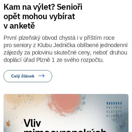
Kam na výlet? Senioři
opět mohou vybírat
v anketě
První plzeňský obvod chystá i v příštím roce
pro seniory z Klubu Jednička oblíbené jednodenní
zájezdy za polovinu skutečné ceny, neboť druhou
doplácí úřad Plzně 1 ze svého rozpočtu.
Celý článek