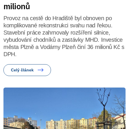
milionů
Provoz na cestě do Hradiště byl obnoven po
komplikované rekonstrukci svahu nad řekou.
Stavební práce zahrnovaly rozšíření silnice,
vybudování chodníků a zastávky MHD. Investice
města Plzně a Vodárny Plzeň činí 36 milionů Kč s
DPH.
Celý článek