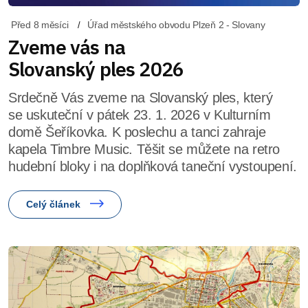
Před 8 měsíci
Úřad městského obvodu Plzeň 2 - Slovany
Zveme vás na
Slovanský ples 2026
Srdečně Vás zveme na Slovanský ples, který
se uskuteční v pátek 23. 1. 2026 v Kulturním
domě Šeříkovka. K poslechu a tanci zahraje
kapela Timbre Music. Těšit se můžete na retro
hudební bloky i na doplňková taneční vystoupení.
Celý článek