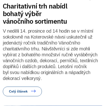
Charitativní trh nabídl
bohatý výběr
vánočního sortimentu
V neděli 14. prosince od 14 hodin se v místní
sokolovně na Koterovské návsi uskutečnil už
jedenáctý ročník tradičního Vánočního
charitativního trhu. Návštěvníci si zde mohli
vybírat z bohatého množství ručně vyráběných
vánočních ozdob, dekorací, perníčků, textilních
doplňků i dalších produktů. Letošní ročník
byl svou nabídkou originálních a nápaditých
dekorací velkorysý.
Celý článek