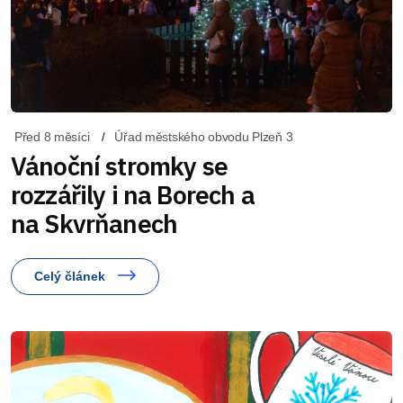
Před 8 měsíci
Úřad městského obvodu Plzeň 3
Vánoční stromky se
rozzářily i na Borech a
na Skvrňanech
Celý článek