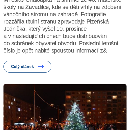
školy na Zavadilce, kde se děti vrhly na zdobení
vánočního stromu na zahradě. Fotografie
rozzářila titulní stranu zpravodaje Plzeňská
Jednička, který vyšel 10. prosince
a v následujících dnech bude distribuován
do schránek obyvatel obvodu. Poslední letošní
číslo je opět nabité spoustou informací z&
Celý článek