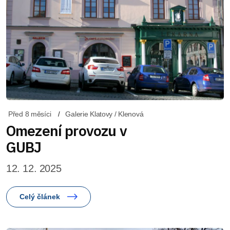
Před 8 měsíci
Galerie Klatovy / Klenová
Omezení provozu v
GUBJ
12. 12. 2025
Celý článek