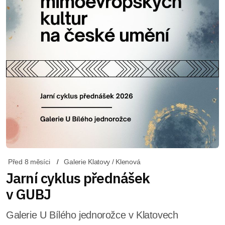
Před 8 měsíci
Galerie Klatovy / Klenová
Jarní cyklus přednášek
v GUBJ
Galerie U Bílého jednorožce v Klatovech