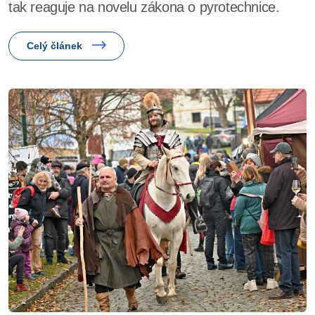
tak reaguje na novelu zákona o pyrotechnice.
Celý článek