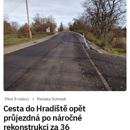
Před 8 měsíci
Rebeka Schmidt
Cesta do Hradiště opět
průjezdná po náročné
rekonstrukci za 36