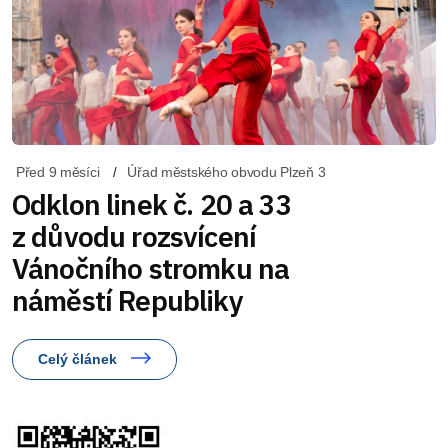
Před 9 měsíci
Úřad městského obvodu Plzeň 3
Odklon linek č. 20 a 33
z důvodu rozsvícení
Vánočního stromku na
náměstí Republiky
Celý článek