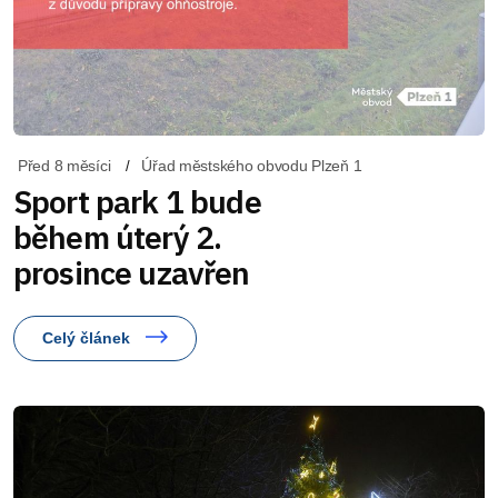
Před 8 měsíci
Úřad městského obvodu Plzeň 1
Sport park 1 bude
během úterý 2.
prosince uzavřen
Celý článek