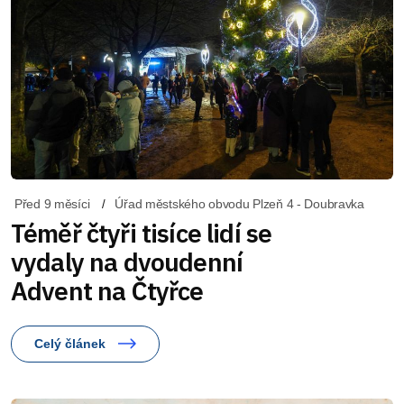
Před 9 měsíci
Úřad městského obvodu Plzeň 4 - Doubravka
Téměř čtyři tisíce lidí se
vydaly na dvoudenní
Advent na Čtyřce
Celý článek