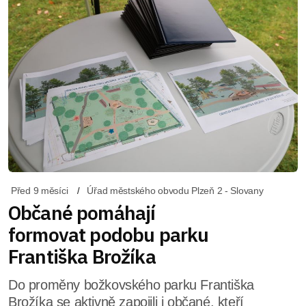
Před 9 měsíci
Úřad městského obvodu Plzeň 2 - Slovany
Občané pomáhají
formovat podobu parku
Františka Brožíka
Do proměny božkovského parku Františka
Brožíka se aktivně zapojili i občané, kteří