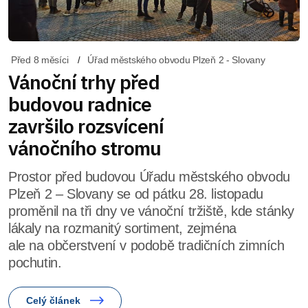
Před 8 měsíci
Úřad městského obvodu Plzeň 2 - Slovany
Vánoční trhy před
budovou radnice
završilo rozsvícení
vánočního stromu
Prostor před budovou Úřadu městského obvodu
Plzeň 2 – Slovany se od pátku 28. listopadu
proměnil na tři dny ve vánoční tržiště, kde stánky
lákaly na rozmanitý sortiment, zejména
ale na občerstvení v podobě tradičních zimních
pochutin.
Celý článek