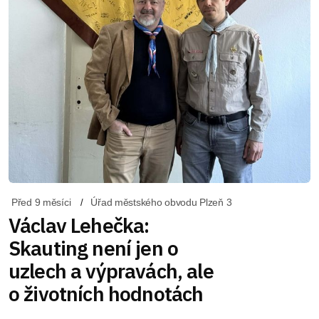
Před 9 měsíci
Úřad městského obvodu Plzeň 3
Václav Lehečka:
Skauting není jen o
uzlech a výpravách, ale
o životních hodnotách