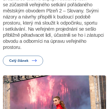
se zúčastnili veřejného setkání pořádaného
městským obvodem Plzeň 2 – Slovany. Svými
názory a návrhy přispěli k budoucí podobě
prostoru, který má sloužit k odpočinku, sportu
i setkávání. Na veřejném projednání se sešlo
přibližně pětadvacet lidí, účastnili se ho i zástupci
obvodu a odborníci na úpravu veřejného
prostoru.
Celý článek