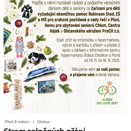
Před 8 měsíci
Globus