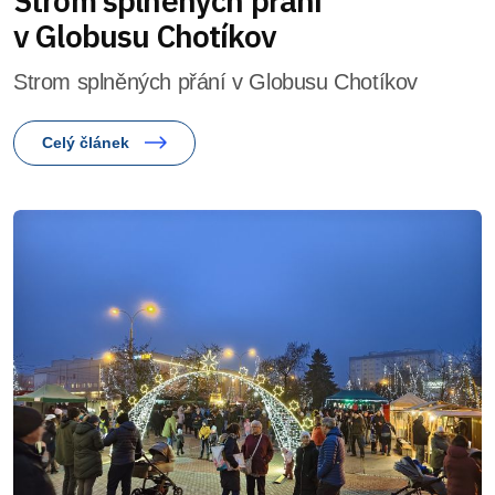
Strom splněných přání
v Globusu Chotíkov
Strom splněných přání v Globusu Chotíkov
Celý článek