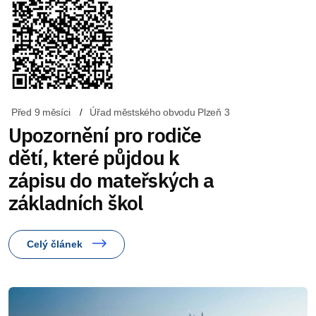
Před 9 měsíci
Úřad městského obvodu Plzeň 3
Upozornění pro rodiče
dětí, které půjdou k
zápisu do mateřských a
základních škol
Celý článek