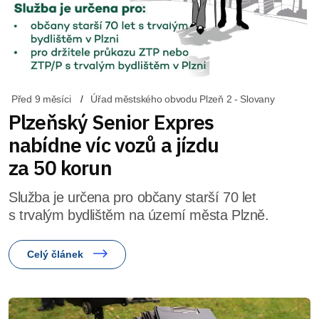
Před 9 měsíci
Úřad městského obvodu Plzeň 2 - Slovany
Plzeňský Senior Expres
nabídne víc vozů a jízdu
za 50 korun
Služba je určena pro občany starší 70 let
s trvalým bydlištěm na území města Plzně.
Celý článek