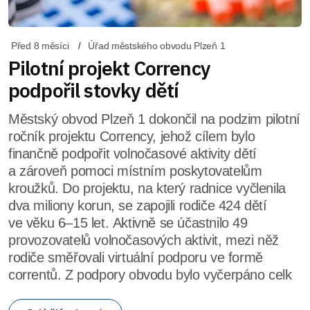
Před 8 měsíci
Úřad městského obvodu Plzeň 1
Pilotní projekt Corrency
podpořil stovky dětí
Městský obvod Plzeň 1 dokončil na podzim pilotní
ročník projektu Corrency, jehož cílem bylo
finančně podpořit volnočasové aktivity dětí
a zároveň pomoci místním poskytovatelům
kroužků. Do projektu, na který radnice vyčlenila
dva miliony korun, se zapojili rodiče 424 dětí
ve věku 6–15 let. Aktivně se účastnilo 49
provozovatelů volnočasových aktivit, mezi něž
rodiče směřovali virtuální podporu ve formě
correntů. Z podpory obvodu bylo vyčerpáno celk