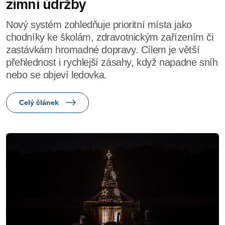
zimní údržby
Nový systém zohledňuje prioritní místa jako
chodníky ke školám, zdravotnickým zařízením či
zastávkám hromadné dopravy. Cílem je větší
přehlednost i rychlejší zásahy, když napadne sníh
nebo se objeví ledovka.
Celý článek