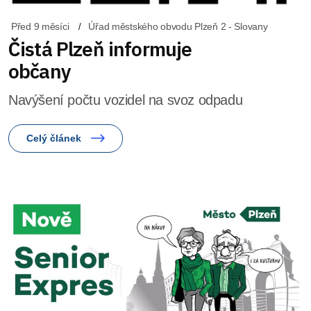
Před 9 měsíci
Úřad městského obvodu Plzeň 2 - Slovany
Čistá Plzeň informuje
občany
Navýšení počtu vozidel na svoz odpadu
Celý článek