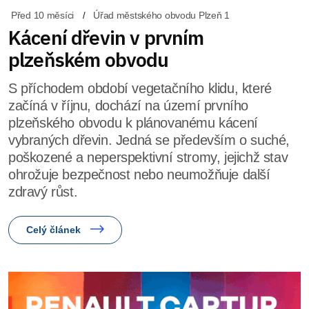
Před 10 měsíci
Úřad městského obvodu Plzeň 1
Kácení dřevin v prvním
plzeňském obvodu
S příchodem období vegetačního klidu, které
začíná v říjnu, dochází na území prvního
plzeňského obvodu k plánovanému kácení
vybraných dřevin. Jedná se především o suché,
poškozené a neperspektivní stromy, jejichž stav
ohrožuje bezpečnost nebo neumožňuje další
zdravý růst.
Celý článek