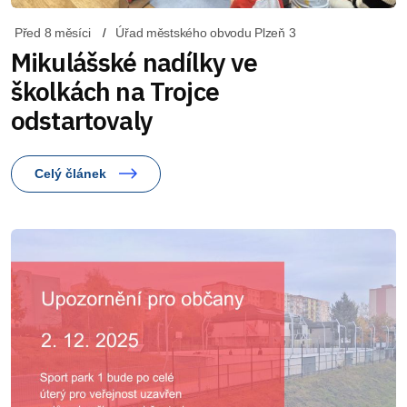
Před 8 měsíci
Úřad městského obvodu Plzeň 3
Mikulášské nadílky ve
školkách na Trojce
odstartovaly
Celý článek