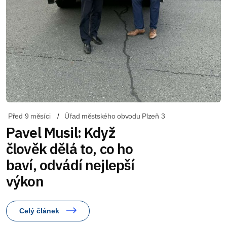
Před 9 měsíci
Úřad městského obvodu Plzeň 3
Pavel Musil: Když
člověk dělá to, co ho
baví, odvádí nejlepší
výkon
Celý článek