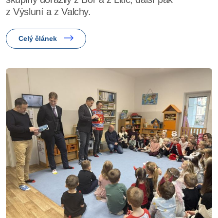
z Výsluní a z Valchy.
Celý článek