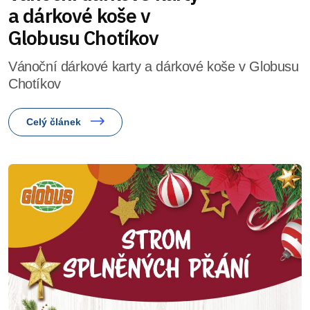
a dárkové koše v
Globusu Chotíkov
Vánoční dárkové karty a dárkové koše v Globusu
Chotíkov
Celý článek