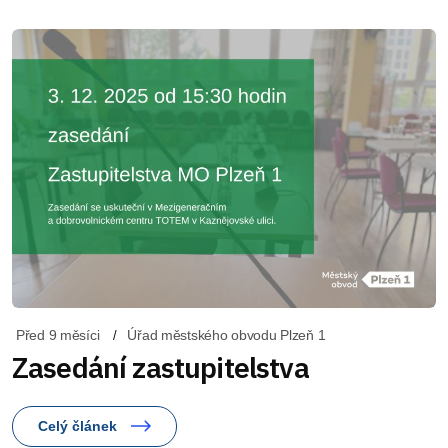
Před 9 měsíci
Úřad městského obvodu Plzeň 1
Zasedání zastupitelstva
Celý článek