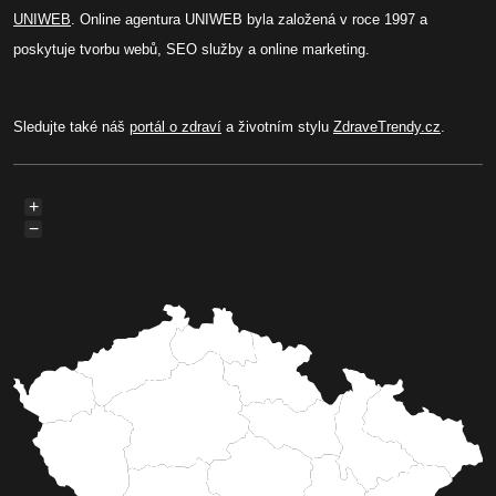
UNIWEB
. Online agentura UNIWEB byla založená v roce 1997 a
poskytuje tvorbu webů, SEO služby a online marketing.
Sledujte také náš
portál o zdraví
a životním stylu
ZdraveTrendy.cz
.
+
−