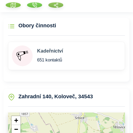
Obory činnosti
Kadeřnictví
651 kontaktů
Zahradní 140, Koloveč, 34543
+
−