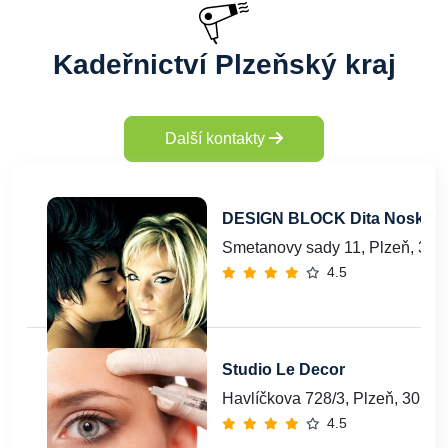
Kadeřnictví Plzeňský kraj
Další kontakty
DESIGN BLOCK Dita Noskov
Smetanovy sady 11, Plzeň, 301
4.5
Studio Le Decor
Havlíčkova 728/3, Plzeň, 30100
4.5