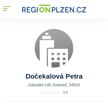
Dočekalová Petra
Zahradní 140, Koloveč, 34543
0.0