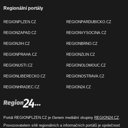
Regionální portály
REGIONPLZEN.CZ
REGIONPARDUBICKO.CZ
REGIONZAPAD.CZ
REGIONVYSOCINA.CZ
REGIONJIH.CZ
REGIONBRNO.CZ
REGIONPRAHA.CZ
REGIONZLIN.CZ
REGIONUSTI.CZ
REGIONOLOMOUC.CZ
REGIONLIBERECKO.CZ
REGIONOSTRAVA.CZ
REGIONHRADEC.CZ
REGION24.CZ
Portál REGIONPLZEN.CZ je členem mediální skupiny
REGION24.CZ
.
Provozovatelem sítě regionálních a informačních portálů je společnost