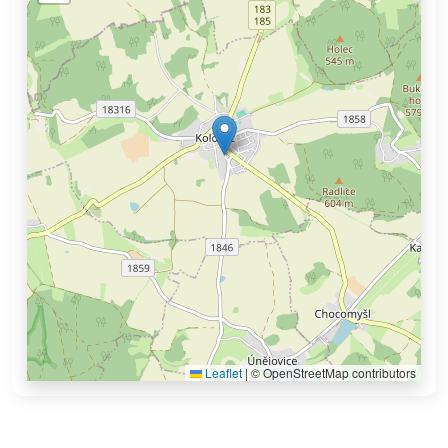
Leaflet
|
© OpenStreetMap contributors