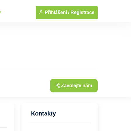
... Zobrazit fotografie
Přihlášení /
Registrace
y
Zavolejte nám
Kontakty