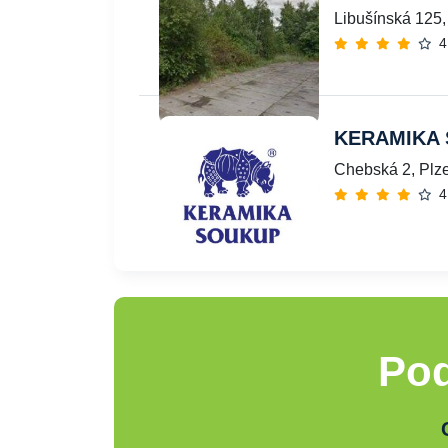
Libušínská 125,
4
KERAMIKA 
Chebská 2, Plze
4
Pod