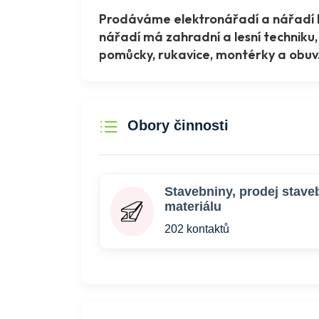
Prodáváme elektronářadí a nářadí Bo
nářadí má zahradní a lesní techniku
pomůcky, rukavice, montérky a obuv.
Obory činnosti
Stavebniny, prodej stave
materiálu
202 kontaktů