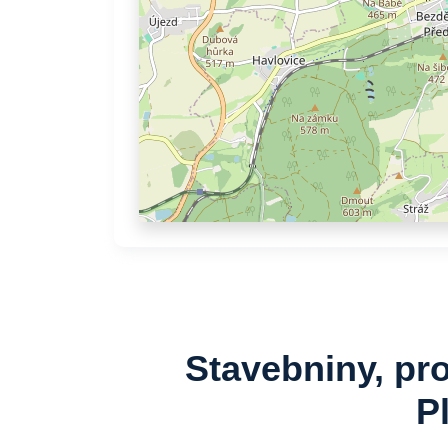
Stavebniny, pr
P