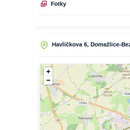
Fotky
Havlíčkova 6, Domažlice-Be
+
−