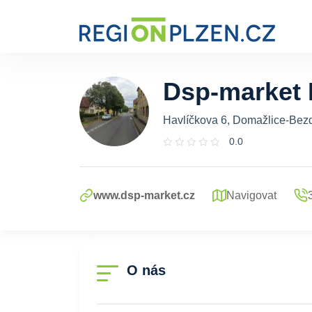
Dsp-market 
Havlíčkova 6, Domažlice-Bez
0.0
www.dsp-market.cz
Navigovat
O nás