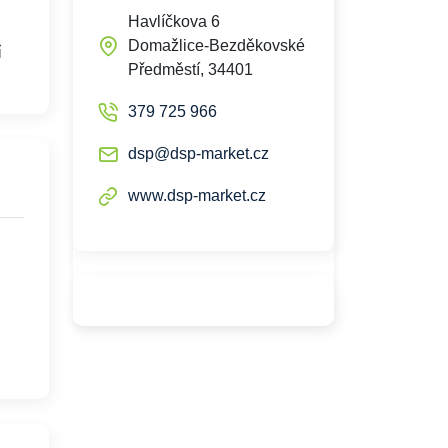
Havlíčkova 6
Domažlice-Bezděkovské
í
Předměstí, 34401
379 725 966
dsp@dsp-market.cz
www.dsp-market.cz