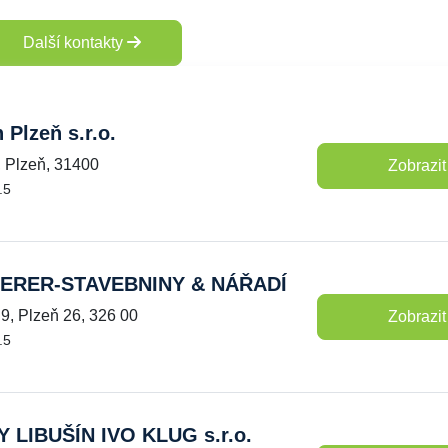
Další kontakty
 Plzeň s.r.o.
, Plzeň, 31400
Zobrazit
.5
IERER-STAVEBNINY & NÁŘADÍ
9, Plzeň 26, 326 00
Zobrazit
.5
 LIBUŠÍN IVO KLUG s.r.o.