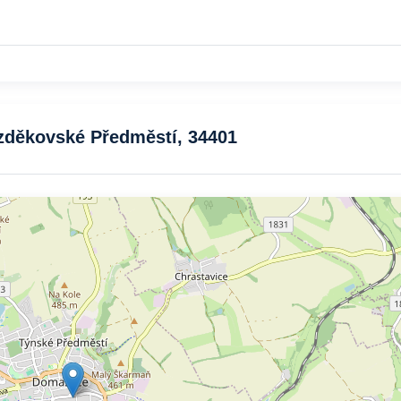
zděkovské Předměstí, 34401