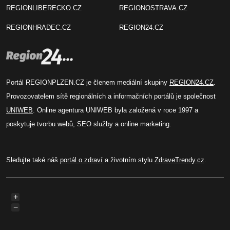
REGIONLIBERECKO.CZ
REGIONOSTRAVA.CZ
REGIONHRADEC.CZ
REGION24.CZ
Portál REGIONPLZEN.CZ je členem mediální skupiny
REGION24.CZ
.
Provozovatelem sítě regionálních a informačních portálů je společnost
UNIWEB
. Online agentura UNIWEB byla založená v roce 1997 a
poskytuje tvorbu webů, SEO služby a online marketing.
Sledujte také náš
portál o zdraví
a životním stylu
ZdraveTrendy.cz
.
+
−