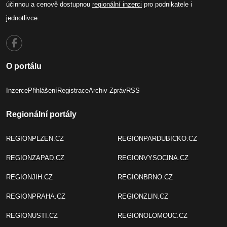
účinnou a cenově dostupnou
regionální inzerci
pro podnikatele i
jednotlivce.
O portálu
Inzerce
Přihlášení
Registrace
Archiv Zpráv
RSS
Regionální portály
REGIONPLZEN.CZ
REGIONPARDUBICKO.CZ
REGIONZAPAD.CZ
REGIONVYSOCINA.CZ
REGIONJIH.CZ
REGIONBRNO.CZ
REGIONPRAHA.CZ
REGIONZLIN.CZ
REGIONUSTI.CZ
REGIONOLOMOUC.CZ