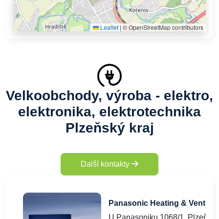
Leaflet
|
© OpenStreetMap contributors
Velkoobchody, výroba - elektro,
elektronika, elektrotechnika
Plzeňský kraj
Další kontakty
Panasonic Heating & Ventilati
U Panasoniku 1068/1, Plzeň, 3