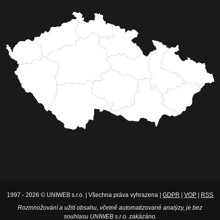
1997 - 2026 © UNIWEB s.r.o. | Všechna práva vyhrazena |
GDPR
|
VOP
|
RSS
Rozmnožování a užití obsahu, včetně automatizované analýzy, je bez
souhlasu UNIWEB s.r.o. zakázáno.