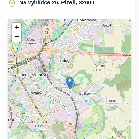
Na vyhlídce 26, Plzeň, 32600
+
−