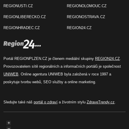
REGIONUSTI.CZ
REGIONOLOMOUC.CZ
REGIONLIBERECKO.CZ
REGIONOSTRAVA.CZ
REGIONHRADEC.CZ
REGION24.CZ
Portál REGIONPLZEN.CZ je členem mediální skupiny
REGION24.CZ
.
Provozovatelem sítě regionálních a informačních portálů je společnost
UNIWEB
. Online agentura UNIWEB byla založená v roce 1997 a
poskytuje tvorbu webů, SEO služby a online marketing.
Sledujte také náš
portál o zdraví
a životním stylu
ZdraveTrendy.cz
.
+
−