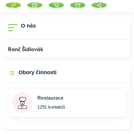
O nás
Ranč Šídlovák
Obory činnosti
Restaurace
1291 kontaktů