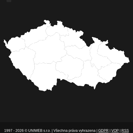
1997 - 2026 © UNIWEB s.r.o. | Všechna práva vyhrazena |
GDPR
|
VOP
|
RSS