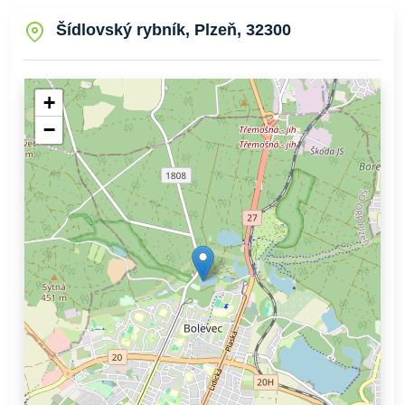
Šídlovský rybník, Plzeň, 32300
+
−