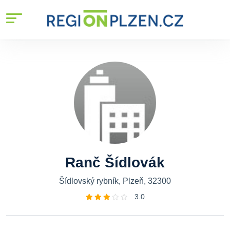
Ranč Šídlovák
Šídlovský rybník, Plzeň, 32300
3.0