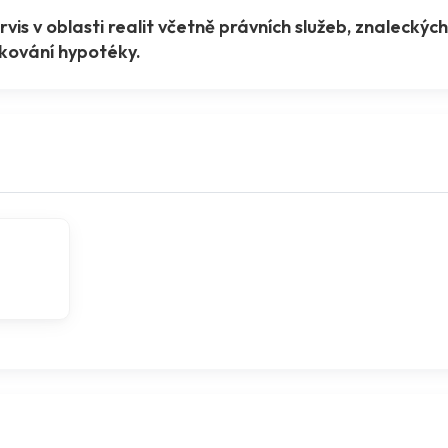
is v oblasti realit včetně právních služeb, znaleckých
dkování hypotéky.