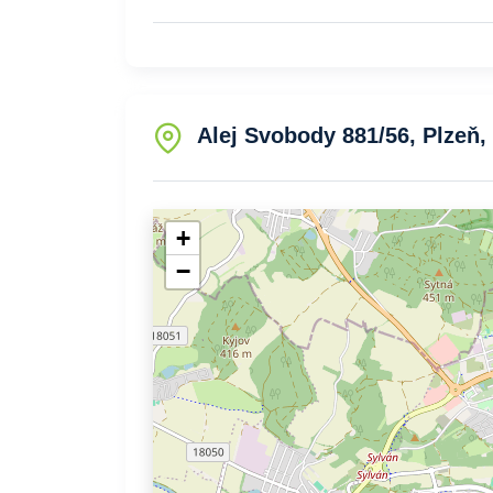
Alej Svobody 881/56, Plzeň,
+
−