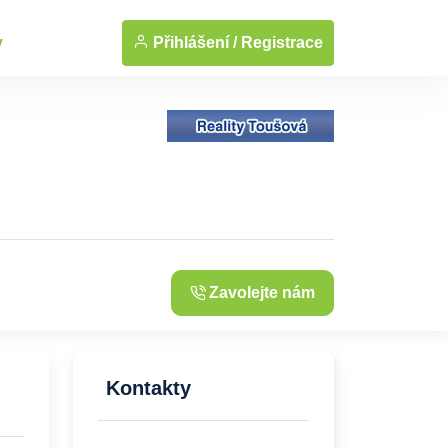
... Zobrazit fotografie
Přihlášení /
Registrace
y
Zavolejte nám
Kontakty