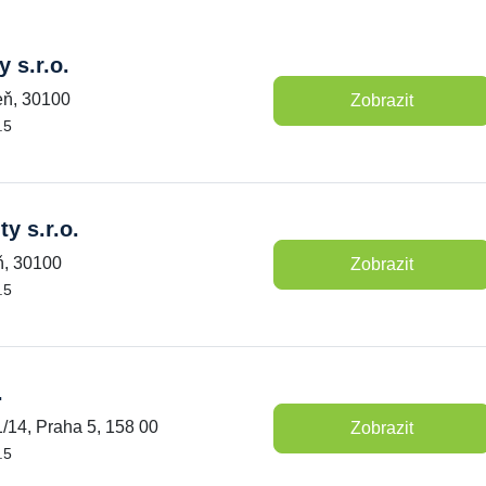
 s.r.o.
eň, 30100
Zobrazit
.5
y s.r.o.
ň, 30100
Zobrazit
.5
.
/14, Praha 5, 158 00
Zobrazit
.5