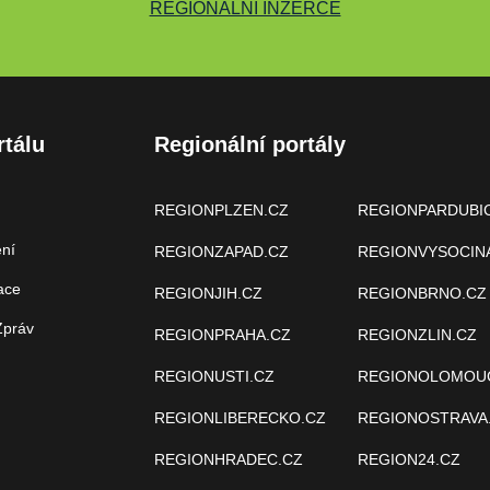
REGIONÁLNÍ INZERCE
rtálu
Regionální portály
REGIONPLZEN.CZ
REGIONPARDUBI
ení
REGIONZAPAD.CZ
REGIONVYSOCIN
ace
REGIONJIH.CZ
REGIONBRNO.CZ
Zpráv
REGIONPRAHA.CZ
REGIONZLIN.CZ
REGIONUSTI.CZ
REGIONOLOMOU
REGIONLIBERECKO.CZ
REGIONOSTRAVA
REGIONHRADEC.CZ
REGION24.CZ