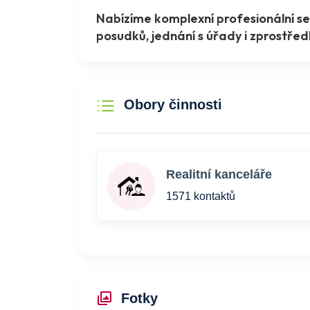
Nabízíme komplexní profesionální serv
posudků, jednání s úřady i zprostře
Obory činnosti
Realitní kanceláře
1571 kontaktů
Fotky