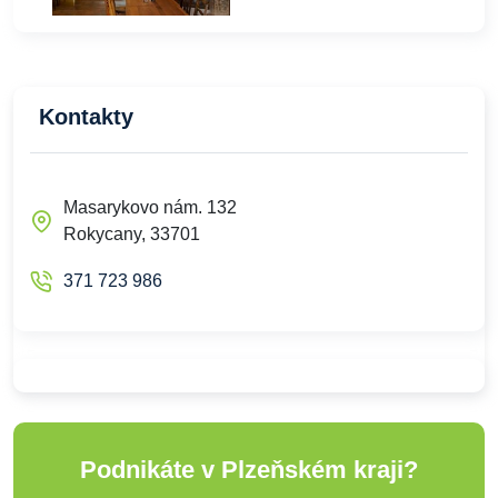
Kontakty
Masarykovo nám. 132
Rokycany, 33701
371 723 986
Podnikáte v Plzeňském kraji?