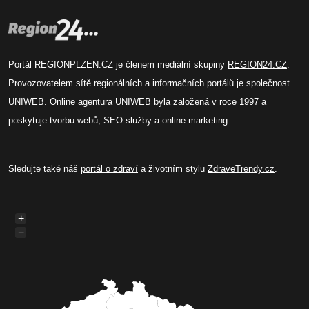
Portál REGIONPLZEN.CZ je členem mediální skupiny
REGION24.CZ
.
Provozovatelem sítě regionálních a informačních portálů je společnost
UNIWEB
. Online agentura UNIWEB byla založená v roce 1997 a
poskytuje tvorbu webů, SEO služby a online marketing.
Sledujte také náš
portál o zdraví
a životním stylu
ZdraveTrendy.cz
.
+
−