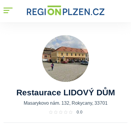
Restaurace LIDOVÝ DŮM
Masarykovo nám. 132, Rokycany, 33701
0.0