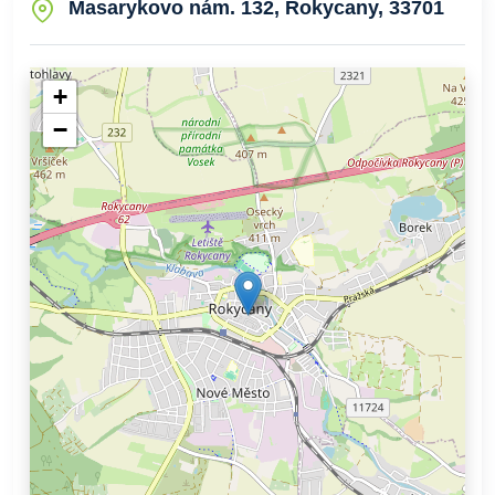
Masarykovo nám. 132, Rokycany, 33701
+
−