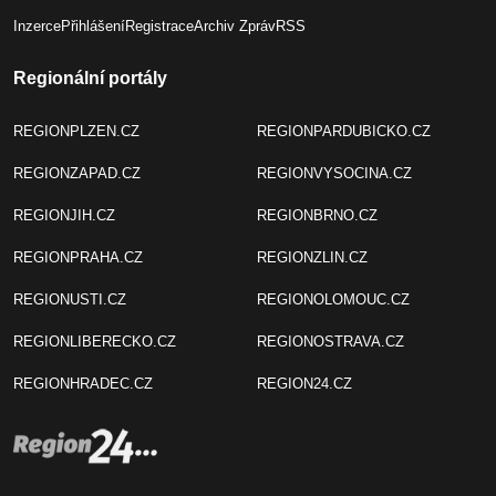
Inzerce
Přihlášení
Registrace
Archiv Zpráv
RSS
Regionální portály
REGIONPLZEN.CZ
REGIONPARDUBICKO.CZ
REGIONZAPAD.CZ
REGIONVYSOCINA.CZ
REGIONJIH.CZ
REGIONBRNO.CZ
REGIONPRAHA.CZ
REGIONZLIN.CZ
REGIONUSTI.CZ
REGIONOLOMOUC.CZ
REGIONLIBERECKO.CZ
REGIONOSTRAVA.CZ
REGIONHRADEC.CZ
REGION24.CZ