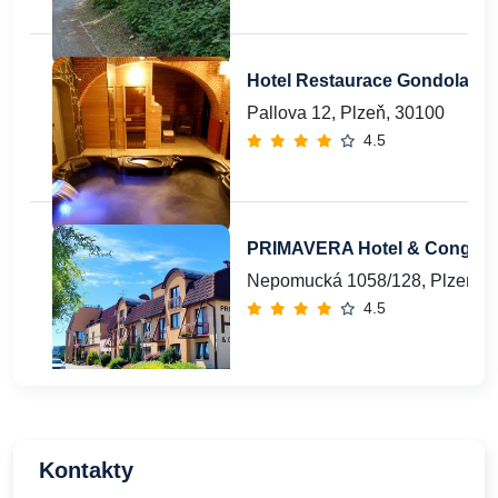
Hotel Restaurace Gondola ***
Pallova 12, Plzeň, 30100
4.5
PRIMAVERA Hotel & Congress
Nepomucká 1058/128, Plzeň-B
4.5
Kontakty