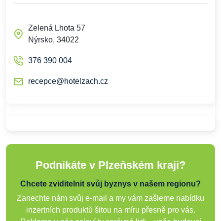
Zelená Lhota 57
Nýrsko, 34022
376 390 004
recepce@hotelzach.cz
Podnikáte v Plzeňském kraji?
Chcete zviditelnit svůj byznys v našem regionu?
Zanechte nám svůj e-mail a my vám zašleme nabídku
inzertních produktů šitou na míru přesně pro vás.