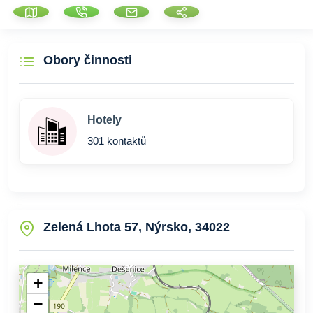
Obory činnosti
Hotely
301 kontaktů
Zelená Lhota 57, Nýrsko, 34022
+
−