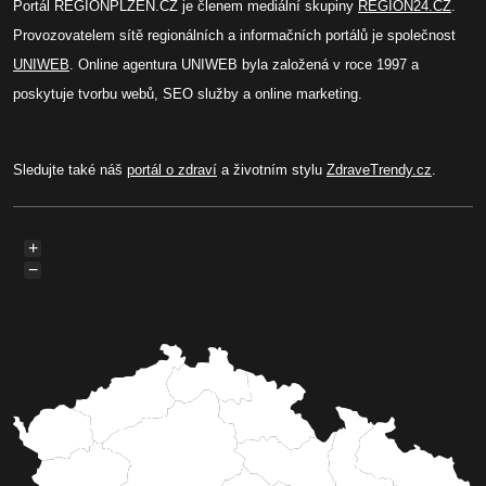
Portál REGIONPLZEN.CZ je členem mediální skupiny
REGION24.CZ
.
Provozovatelem sítě regionálních a informačních portálů je společnost
UNIWEB
. Online agentura UNIWEB byla založená v roce 1997 a
poskytuje tvorbu webů, SEO služby a online marketing.
Sledujte také náš
portál o zdraví
a životním stylu
ZdraveTrendy.cz
.
+
−