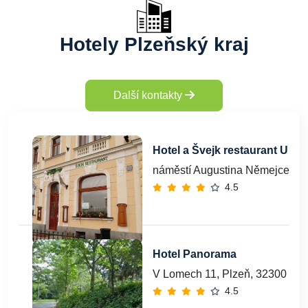
Hotely Plzeňský kraj
Další kontakty
Hotel a Švejk restaurant U Z
náměstí Augustina Němejce 69
4.5
Hotel Panorama
V Lomech 11, Plzeň, 32300
4.5