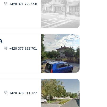
+420 371 722 550
A
+420 377 922 701
+420 376 511 127