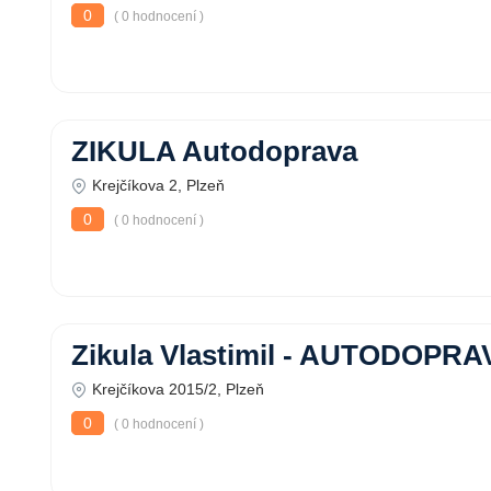
0
( 0 hodnocení )
ZIKULA Autodoprava
Krejčíkova 2, Plzeň
0
( 0 hodnocení )
Zikula Vlastimil - AUTODOPRA
Krejčíkova 2015/2, Plzeň
0
( 0 hodnocení )