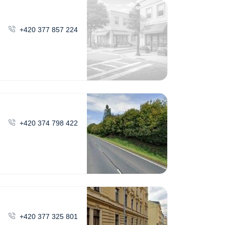
+420 377 857 224
+420 374 798 422
+420 377 325 801