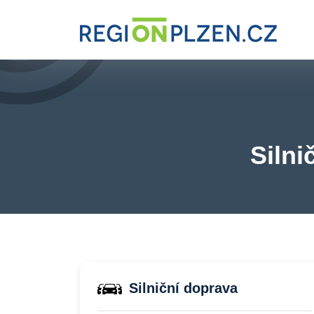
Silni
Silniční doprava