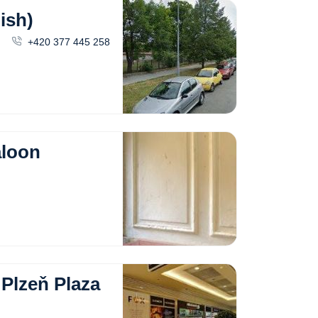
ish)
+420 377 445 258
aloon
 Plzeň Plaza