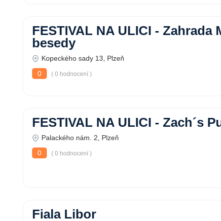
FESTIVAL NA ULICI - Zahrada 
besedy
Kopeckého sady 13, Plzeň
0
( 0 hodnocení )
FESTIVAL NA ULICI - Zach´s P
Palackého nám. 2, Plzeň
0
( 0 hodnocení )
Fiala Libor