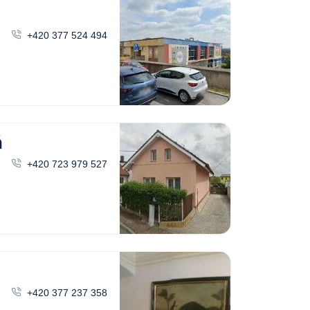
+420 377 524 494
ň
+420 723 979 527
+420 377 237 358