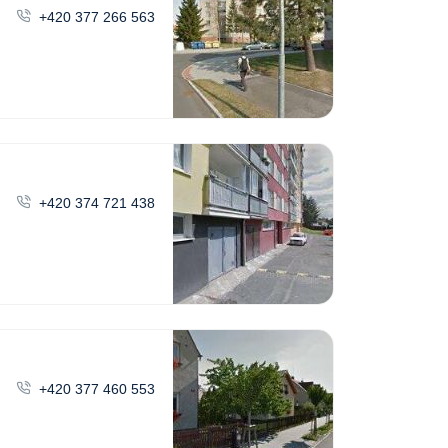
+420 377 266 563
+420 374 721 438
+420 377 460 553