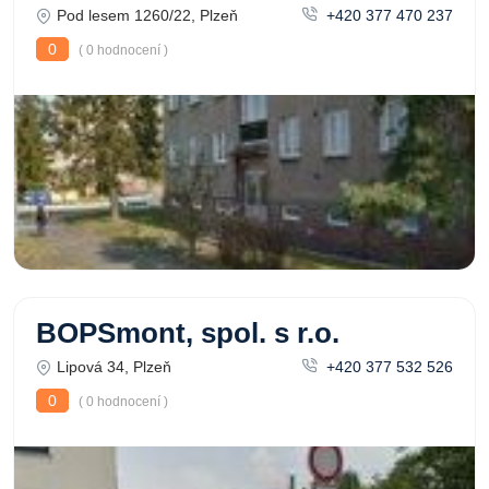
Pod lesem 1260/22, Plzeň
+420 377 470 237
0
( 0 hodnocení )
BOPSmont, spol. s r.o.
Lipová 34, Plzeň
+420 377 532 526
0
( 0 hodnocení )