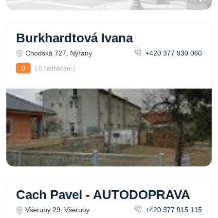
Burkhardtová Ivana
Chodská 727, Nýřany
+420 377 930 060
0
( 0 hodnocení )
Cach Pavel - AUTODOPRAVA
Všeruby 29, Všeruby
+420 377 915 115