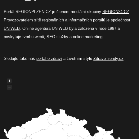
Portál REGIONPLZEN.CZ je členem mediální skupiny
REGION24.CZ
.
Provozovatelem sítě regionálních a informačních portálů je společnost
UNIWEB
. Online agentura UNIWEB byla založená v roce 1997 a
poskytuje tvorbu webů, SEO služby a online marketing.
Sledujte také náš
portál o zdraví
a životním stylu
ZdraveTrendy.cz
.
+
−