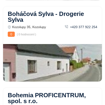
Boháčová Sylva - Drogerie
Sylva
Kozolupy 35, Kozolupy
+420 377 922 254
0
( 0 hodnocení )
Bohemia PROFICENTRUM,
spol. s r.o.