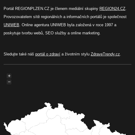
Portál REGIONPLZEN.CZ je členem mediální skupiny
REGION24.CZ
.
Provozovatelem sítě regionálních a informačních portálů je společnost
UNIWEB
. Online agentura UNIWEB byla založená v roce 1997 a
poskytuje tvorbu webů, SEO služby a online marketing.
Sledujte také náš
portál o zdraví
a životním stylu
ZdraveTrendy.cz
.
+
−