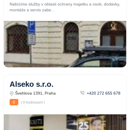
Nabízíme služby v oblasti ochrany majetku a osob, dodávky,
montáže a servis zabe...
Alseko s.r.o.
Švehlova 1391, Praha
+420 272 655 678
0
( 0 hodnocení )