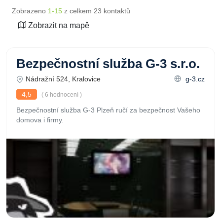
Zobrazeno
1-15
z celkem 23 kontaktů
Zobrazit na mapě
Bezpečnostní služba G-3 s.r.o.
Nádražní 524, Kralovice
g-3.cz
4,5
( 6 hodnocení )
Bezpečnostní služba G-3 Plzeň ručí za bezpečnost Vašeho
domova i firmy.