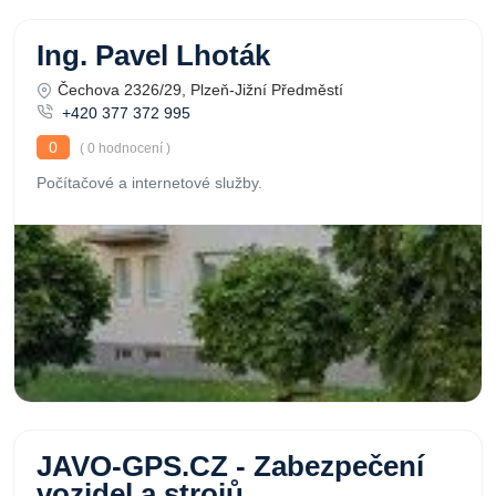
Ing. Pavel Lhoták
Čechova 2326/29, Plzeň-Jižní Předměstí
+420 377 372 995
0
( 0 hodnocení )
Počítačové a internetové služby.
JAVO-GPS.CZ - Zabezpečení
vozidel a strojů