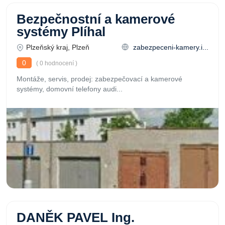
Bezpečnostní a kamerové
systémy Plíhal
Plzeňský kraj, Plzeň
zabezpeceni-kamery.i...
0
( 0 hodnocení )
Montáže, servis, prodej: zabezpečovací a kamerové
systémy, domovní telefony audi...
DANĚK PAVEL Ing.