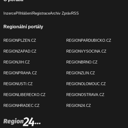
Inzerce
Přihlášení
Registrace
Archiv Zpráv
RSS
Regionální portály
REGIONPLZEN.CZ
REGIONPARDUBICKO.CZ
REGIONZAPAD.CZ
REGIONVYSOCINA.CZ
REGIONJIH.CZ
REGIONBRNO.CZ
REGIONPRAHA.CZ
REGIONZLIN.CZ
REGIONUSTI.CZ
REGIONOLOMOUC.CZ
REGIONLIBERECKO.CZ
REGIONOSTRAVA.CZ
REGIONHRADEC.CZ
REGION24.CZ