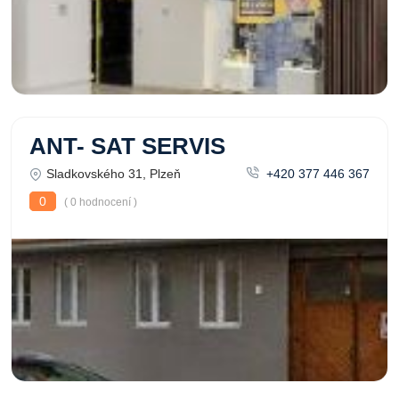
ANT- SAT SERVIS
Sladkovského 31, Plzeň
+420 377 446 367
0
( 0 hodnocení )