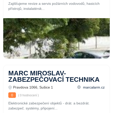
Zajišťujeme revize a servis požárních vodovodů, hasicích
přístrojů, instalatérsk...
MARC MIROSLAV-
ZABEZPEČOVACÍ TECHNIKA
Pravdova 1066, Sušice 1
marcalarm.cz
0
( 0 hodnocení )
Elektronické zabezpečení objektů - drát. a bezdrát.
zabezpeč. systémy, připojení...