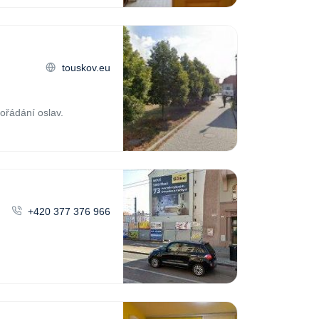
touskov.eu
ořádání oslav.
+420 377 376 966