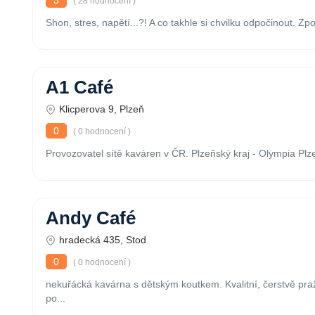
3
( 28 hodnocení )
Shon, stres, napětí...?! A co takhle si chvilku odpočinout. Zpom
A1 Café
Klicperova 9, Plzeň
0
( 0 hodnocení )
Provozovatel sítě kaváren v ČR. Plzeňský kraj - Olympia Plz
Andy Café
hradecká 435, Stod
0
( 0 hodnocení )
nekuřácká kavárna s dětským koutkem. Kvalitní, čerstvě pr
po...