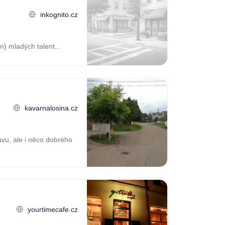
inkognito.cz
n) mladých talent...
kavarnalosina.cz
vu, ale i něco dobrého
yourtimecafe.cz