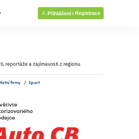
y
Registrace
Přihlášení /
, reportáže a zajímavosti z regionu.
ístní firmy
Sport