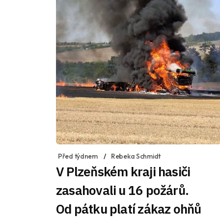
Před týdnem
Rebeka Schmidt
V Plzeňském kraji hasiči
zasahovali u 16 požárů.
Od pátku platí zákaz ohňů