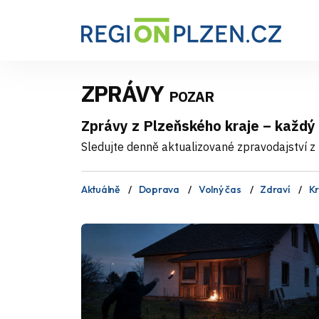
ZPRÁVY
POZAR
Zprávy z Plzeňského kraje – každý
Sledujte denně aktualizované zpravodajství z 
Aktuálně
Doprava
Volný čas
Zdraví
Kr