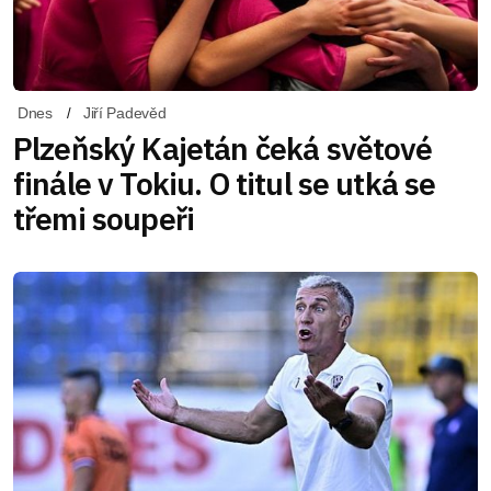
Dnes
Jiří Padevěd
Plzeňský Kajetán čeká světové
finále v Tokiu. O titul se utká se
třemi soupeři