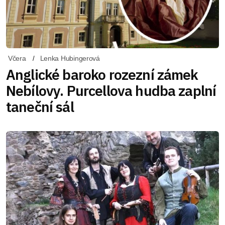
Včera
Lenka Hubingerová
Anglické baroko rozezní zámek
Nebílovy. Purcellova hudba zaplní
taneční sál