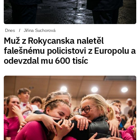
Dnes
Jiřina Suchorová
Muž z Rokycanska naletěl
falešnému policistovi z Europolu a
odevzdal mu 600 tisíc