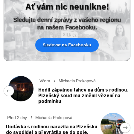
Ať vám nic neunikne!
Sledujte denní zprávy z vašeho regionu
na našem Facebooku.
Sledovat na Facebooku
Včera
Michaela Prokopová
Hodil zápalnou lahev na dům s rodinou.
Plzeňský soud mu změnil vězení na
podmínku
Před 2 dny
Michaela Prokopová
Dodávka s rodinou narazila na Plzeňsku
do svodidel a převrátila se do pole,