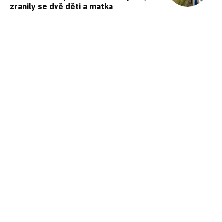
zranily se dvě děti a matka