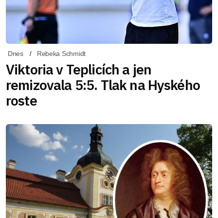
Dnes
Rebeka Schmidt
Viktoria v Teplicích a jen
remizovala 5:5. Tlak na Hyského
roste