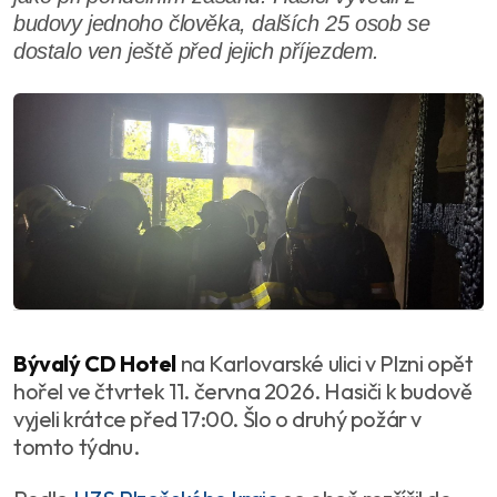
budovy jednoho člověka, dalších 25 osob se
dostalo ven ještě před jejich příjezdem.
Bývalý CD Hotel
na Karlovarské ulici v Plzni opět
hořel ve čtvrtek 11. června 2026. Hasiči k budově
vyjeli krátce před 17:00. Šlo o druhý požár v
tomto týdnu.