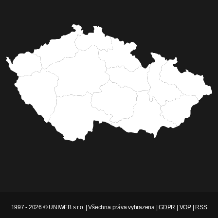
1997 - 2026 © UNIWEB s.r.o. | Všechna práva vyhrazena |
GDPR
|
VOP
|
RSS