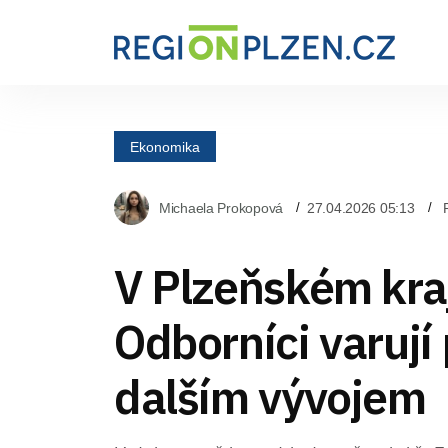
Ekonomika
Michaela Prokopová
27.04.2026 05:13
V Plzeňském kraj
Odborníci varují
dalším vývojem