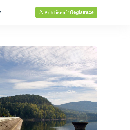
y
Registrace
Přihlášení /