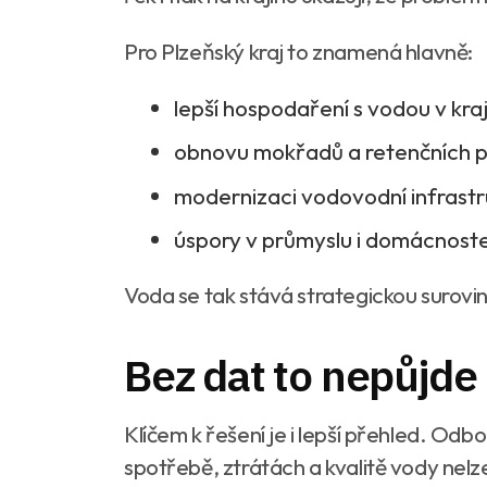
Pro Plzeňský kraj to znamená hlavně:
lepší hospodaření s vodou v kra
obnovu mokřadů a retenčních 
modernizaci vodovodní infrastr
úspory v průmyslu i domácnost
Voda se tak stává strategickou surovi
Bez dat to nepůjde
Klíčem k řešení je i lepší přehled. Odbo
spotřebě, ztrátách a kvalitě vody nelze