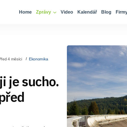
Home
Zprávy
Video
Kalendář
Blog
Firm
Před 4 měsíci
Ekonomika
i je sucho.
 před