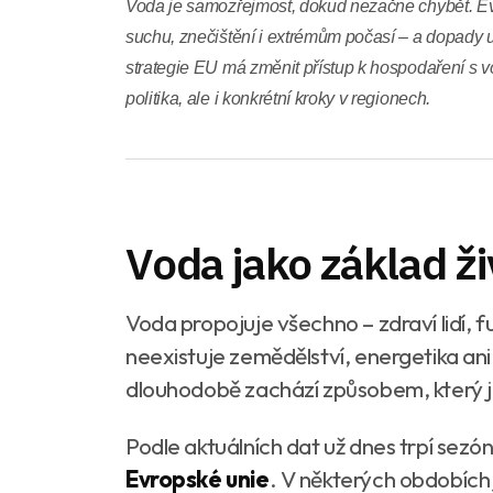
Voda je samozřejmost, dokud nezačne chybět. Ev
suchu, znečištění i extrémům počasí – a dopady u
strategie EU má změnit přístup k hospodaření s 
politika, ale i konkrétní kroky v regionech.
Voda jako základ ž
Voda propojuje všechno – zdraví lidí, f
neexistuje zemědělství, energetika ani
dlouhodobě zachází způsobem, který je
Podle aktuálních dat už dnes trpí sez
Evropské unie
. V některých obdobích j