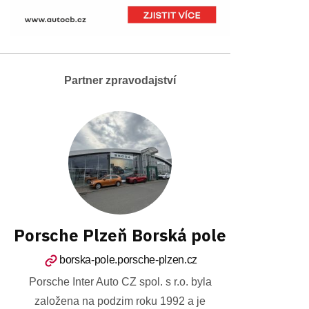
Partner zpravodajství
Porsche Plzeň Borská pole
borska-pole.porsche-plzen.cz
Porsche Inter Auto CZ spol. s r.o. byla
založena na podzim roku 1992 a je