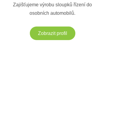
Zajišťujeme výrobu sloupků řízení do
osobních automobilů.
Zobrazit profil