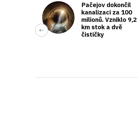
Pačejov dokončil
kanalizaci za 100
milionů. Vzniklo 9,2
km stok a dvě
čističky