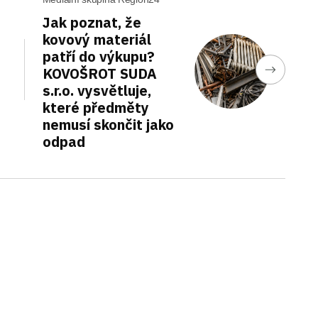
Jak poznat, že
kovový materiál
patří do výkupu?
KOVOŠROT SUDA
s.r.o. vysvětluje,
které předměty
nemusí skončit jako
odpad