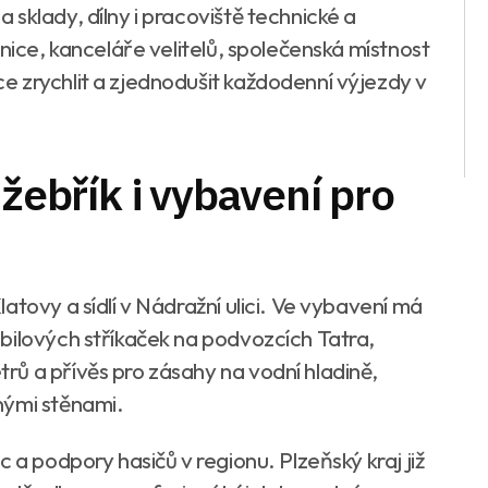
sklady, dílny i pracoviště technické a
žnice, kanceláře velitelů, společenská místnost
 zrychlit a zjednodušit každodenní výjezdy v
 žebřík i vybavení pro
atovy a sídlí v Nádražní ulici. Ve vybavení má
bilových stříkaček na podvozcích Tatra,
ů a přívěs pro zásahy na vodní hladině,
nými stěnami.
 a podpory hasičů v regionu. Plzeňský kraj již