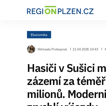
Ekonomika
Michaela Prokopová
21.04.2026 10:43
Hasiči v Sušici m
zázemí za téměř
milionů. Modern