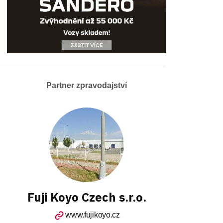
Partner zpravodajství
Fuji Koyo Czech s.r.o.
www.fujikoyo.cz