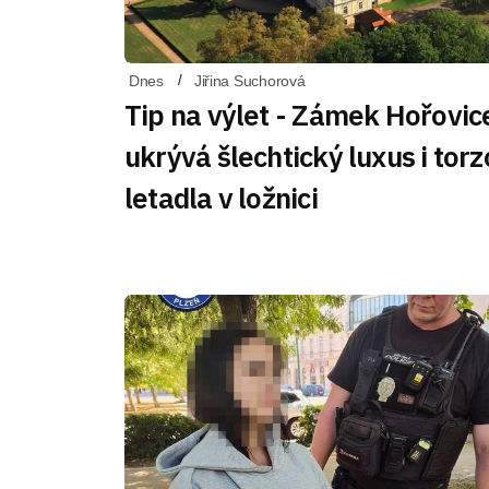
Dnes
Jiřina Suchorová
Tip na výlet - Zámek Hořovic
ukrývá šlechtický luxus i torz
letadla v ložnici