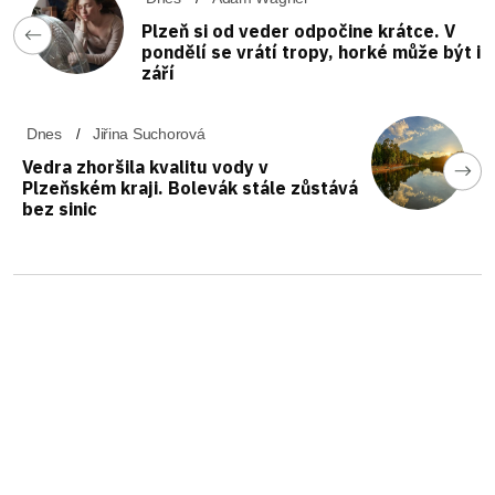
Plzeň si od veder odpočine krátce. V
pondělí se vrátí tropy, horké může být i
září
Dnes
Jiřina Suchorová
Vedra zhoršila kvalitu vody v
Plzeňském kraji. Bolevák stále zůstává
bez sinic