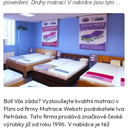
provedení. Druhy matrací V nabídce jsou tyto ...
Bolí Vás záda? Vyzkoušejte kvalitní matraci v
Plzni od firmy Matrace Webstr podnikatele Iva
Petráska. Tato firma prodává značkové české
výrobky již od roku 1996. V nabídce je též