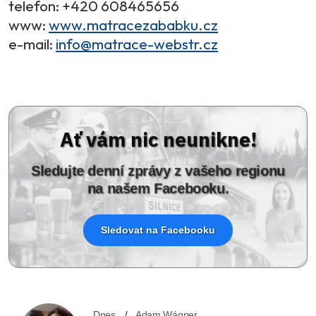
telefon: +420 608465656
www:
www.matracezababku.cz
e-mail:
info@matrace-webstr.cz
Ať vám nic neunikne!
Sledujte denní zprávy z vašeho regionu
na našem Facebooku.
Sledovat na Facebooku
Dnes
Adam Wágner