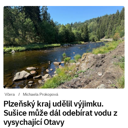
Včera
Michaela Prokopová
Plzeňský kraj udělil výjimku.
Sušice může dál odebírat vodu z
vysychající Otavy