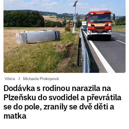
Včera
Michaela Prokopová
Dodávka s rodinou narazila na
Plzeňsku do svodidel a převrátila
se do pole, zranily se dvě děti a
matka