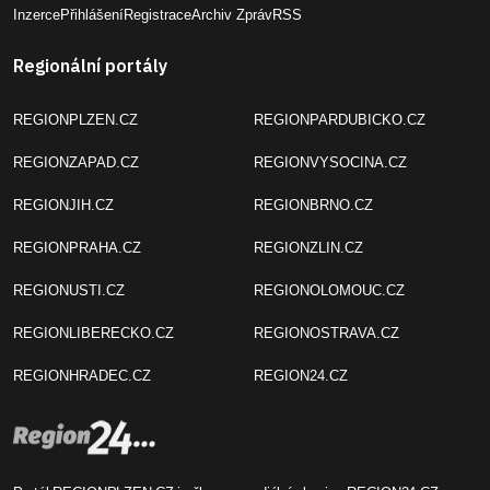
Inzerce
Přihlášení
Registrace
Archiv Zpráv
RSS
Regionální portály
REGIONPLZEN.CZ
REGIONPARDUBICKO.CZ
REGIONZAPAD.CZ
REGIONVYSOCINA.CZ
REGIONJIH.CZ
REGIONBRNO.CZ
REGIONPRAHA.CZ
REGIONZLIN.CZ
REGIONUSTI.CZ
REGIONOLOMOUC.CZ
REGIONLIBERECKO.CZ
REGIONOSTRAVA.CZ
REGIONHRADEC.CZ
REGION24.CZ