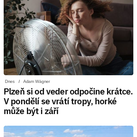
Dnes
Adam Wágner
Plzeň si od veder odpočine krátce.
V pondělí se vrátí tropy, horké
může být i září