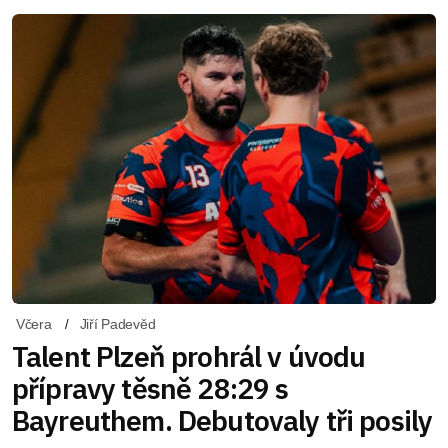
Včera
Jiří Padevěd
Talent Plzeň prohrál v úvodu
přípravy těsně 28:29 s
Bayreuthem. Debutovaly tři posily