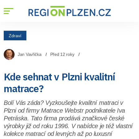
Zdraví
Jan Vavřička
Před 12 roky
Kde sehnat v Plzni kvalitní
matrace?
Bolí Vás záda? Vyzkoušejte kvalitní matraci v
Plzni od firmy Matrace Webstr podnikatele Iva
Petráska. Tato firma prodává značkové české
výrobky již od roku 1996. V nabídce je též vlastní
kolekce matrací od levných až po luxusní