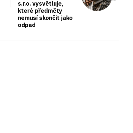
s.r.o. vysvětluje,
které předměty
nemusí skončit jako
odpad