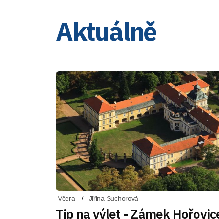
Aktuálně
Včera
Jiřina Suchorová
Tip na výlet - Zámek Hořovic