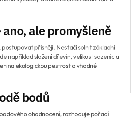
ě ano, ale promyšleně
ostupovat přísněji. Nestačí splnit základní
e například složení dřevin, velikost sazenic a
den na ekologickou pestrost a vhodné
hodě bodů
 bodového ohodnocení, rozhoduje pořadí