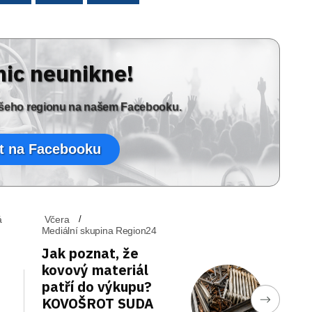
nic neunikne!
vašeho regionu na našem Facebooku.
t na Facebooku
á
Včera
Mediální skupina Region24
Jak poznat, že
kovový materiál
patří do výkupu?
KOVOŠROT SUDA