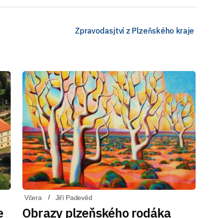
Zpravodasjtví z Plzeňského kraje
Včera
Jiří Padevěd
e
Obrazy plzeňského rodáka