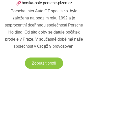
borska-pole.porsche-plzen.cz
Porsche Inter Auto CZ spol. s r.o. byla
založena na podzim roku 1992 a je
stoprocentní dceřinnou společností Porsche
Holding. Od této doby se datuje počátek
prodeje v Praze. V současné době má naše
společnost v ČR již 9 provozoven.
Zobrazit profil