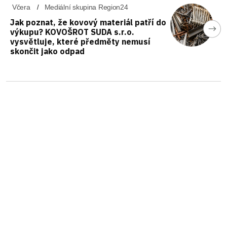
Včera
Mediální skupina Region24
Jak poznat, že kovový materiál patří do
výkupu? KOVOŠROT SUDA s.r.o.
vysvětluje, které předměty nemusí
skončit jako odpad