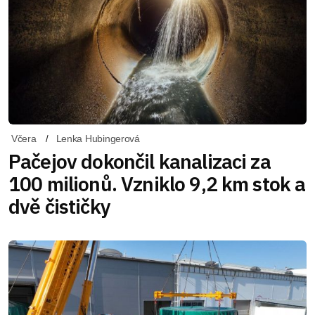
Včera
Lenka Hubingerová
Pačejov dokončil kanalizaci za
100 milionů. Vzniklo 9,2 km stok a
dvě čističky