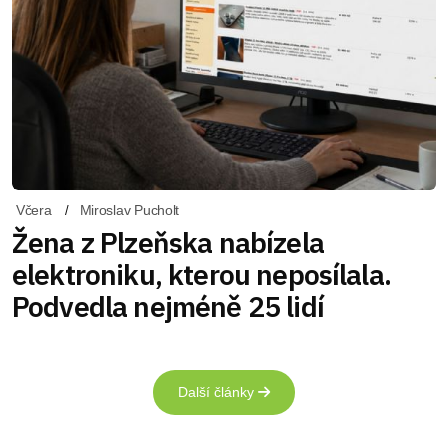
Včera
Miroslav Pucholt
Žena z Plzeňska nabízela
elektroniku, kterou neposílala.
Podvedla nejméně 25 lidí
Další články