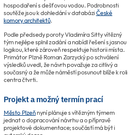
hospodaření s dešťovou vodou. Podrobnosti
soutěže jsou k dohledání v databázi
České
komory architektů
.
Podle předsedy poroty Vladimíra Sitty vítězný
tým nejlépe splnil zadání a nabídl řešení s jasnou
logikou, které zároveň respektuje historii místa.
Primátor Plzně Roman Zarzycký po schválení
výsledků uvedl, že návrh považuje za citlivý a
současný a že může náměstí posunout blíže k roli
centra čtvrti.
Projekt a možný termín prací
Město Plzeň
nyní plánuje s vítězným týmem
jednat o dopracování návrhu a o přípravě
projektové dokumentace; součástí má být i