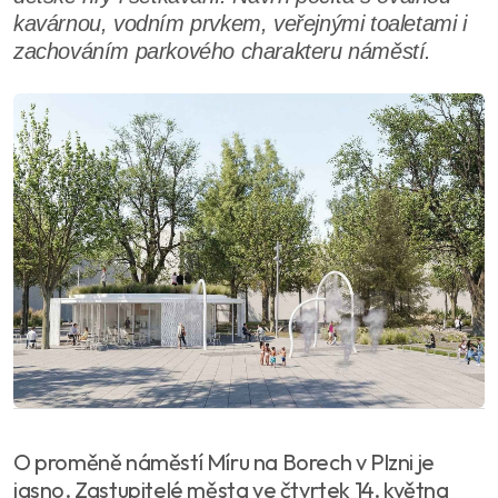
kavárnou, vodním prvkem, veřejnými toaletami i
zachováním parkového charakteru náměstí.
O proměně náměstí Míru na Borech v Plzni je
jasno. Zastupitelé města ve čtvrtek 14. května