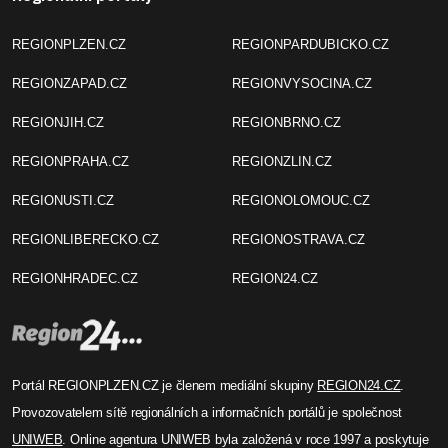
REGIONPLZEN.CZ
REGIONPARDUBICKO.CZ
REGIONZAPAD.CZ
REGIONVYSOCINA.CZ
REGIONJIH.CZ
REGIONBRNO.CZ
REGIONPRAHA.CZ
REGIONZLIN.CZ
REGIONUSTI.CZ
REGIONOLOMOUC.CZ
REGIONLIBERECKO.CZ
REGIONOSTRAVA.CZ
REGIONHRADEC.CZ
REGION24.CZ
Portál REGIONPLZEN.CZ je členem mediální skupiny
REGION24.CZ
.
Provozovatelem sítě regionálních a informačních portálů je společnost
UNIWEB
. Online agentura UNIWEB byla založená v roce 1997 a poskytuje