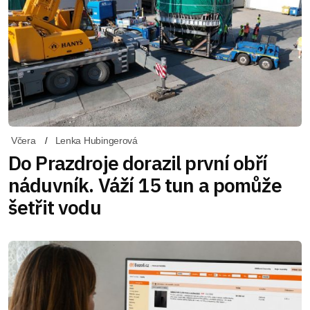
Včera
Lenka Hubingerová
Do Prazdroje dorazil první obří
náduvník. Váží 15 tun a pomůže
šetřit vodu