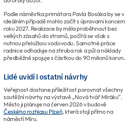
autorský dozor.
Podle náměstka primátora Pavla Bosáka by se v
ideálním případě mohlo začít s úpravami koncem
roku 2027. Realizace by měla proběhnout bez
velkých zásahů do stromů, počítá se však s
nutnou přeložkou vodovodu. Samotné práce
radnice odhaduje na zhruba rok a půl a náklady
předběžně spojuje s částkou do 90 milionů korun.
Lidé uvidí i ostatní návrhy
Veřejnost dostane příležitost porovnat všechny
soutěžní návrhy na výstavě „Nová tvář Míráku“.
Město ji plánuje na červen 2026 v budově
Českého rozhlasu Plzeň
, která stojí přímo na
náměstí Míru.