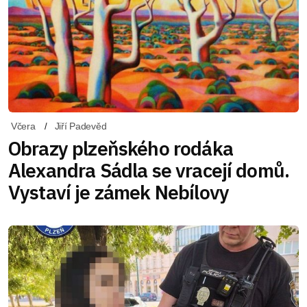
Včera
Jiří Padevěd
Obrazy plzeňského rodáka
Alexandra Sádla se vracejí domů.
Vystaví je zámek Nebílovy