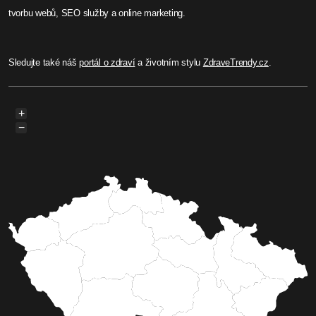
tvorbu webů, SEO služby a online marketing.
Sledujte také náš
portál o zdraví
a životním stylu
ZdraveTrendy.cz
.
+
−