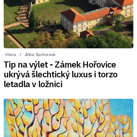
Včera
Jiřina Suchorová
Tip na výlet - Zámek Hořovice
ukrývá šlechtický luxus i torzo
letadla v ložnici