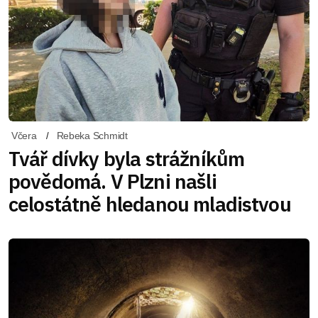
Včera
Rebeka Schmidt
Tvář dívky byla strážníkům
povědomá. V Plzni našli
celostátně hledanou mladistvou