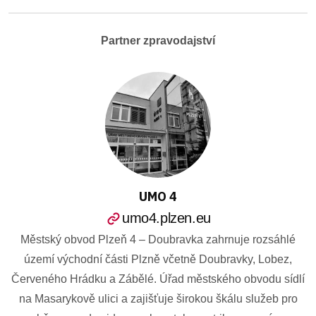
Partner zpravodajství
UMO 4
umo4.plzen.eu
Městský obvod Plzeň 4 – Doubravka zahrnuje rozsáhlé
území východní části Plzně včetně Doubravky, Lobez,
Červeného Hrádku a Zábělé. Úřad městského obvodu sídlí
na Masarykově ulici a zajišťuje širokou škálu služeb pro