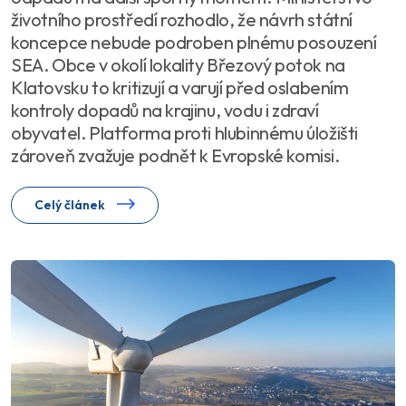
životního prostředí rozhodlo, že návrh státní
koncepce nebude podroben plnému posouzení
SEA. Obce v okolí lokality Březový potok na
Klatovsku to kritizují a varují před oslabením
kontroly dopadů na krajinu, vodu i zdraví
obyvatel. Platforma proti hlubinnému úložišti
zároveň zvažuje podnět k Evropské komisi.
Celý článek