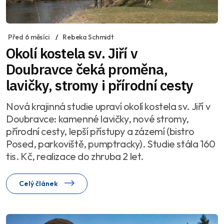
Před 6 měsíci
Rebeka Schmidt
Okolí kostela sv. Jiří v
Doubravce čeká proměna,
lavičky, stromy i přírodní cesty
Nová krajinná studie upraví okolí kostela sv. Jiří v
Doubravce: kamenné lavičky, nové stromy,
přírodní cesty, lepší přístupy a zázemí (bistro
Posed, parkoviště, pumptracky). Studie stála 160
tis. Kč, realizace do zhruba 2 let.
Celý článek