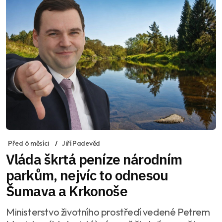
Před 6 měsíci
Jiří Padevěd
Vláda škrtá peníze národním
parkům, nejvíc to odnesou
Šumava a Krkonoše
Ministerstvo životního prostředí vedené Petrem