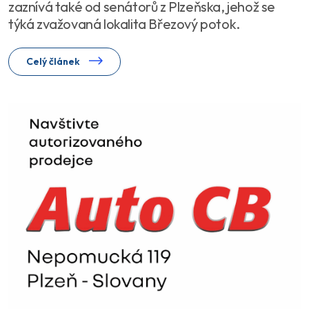
zaznívá také od senátorů z Plzeňska, jehož se
týká zvažovaná lokalita Březový potok.
Celý článek