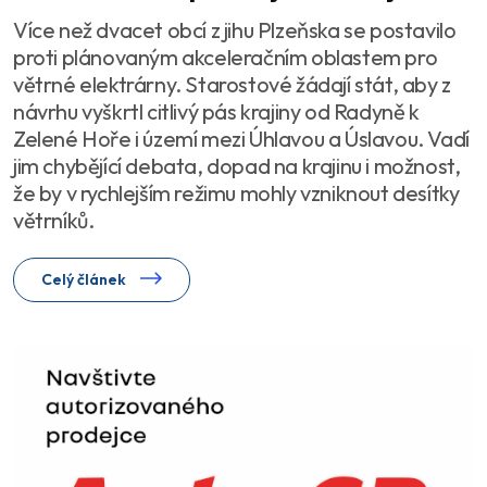
Více než dvacet obcí z jihu Plzeňska se postavilo
proti plánovaným akceleračním oblastem pro
větrné elektrárny. Starostové žádají stát, aby z
návrhu vyškrtl citlivý pás krajiny od Radyně k
Zelené Hoře i území mezi Úhlavou a Úslavou. Vadí
jim chybějící debata, dopad na krajinu i možnost,
že by v rychlejším režimu mohly vzniknout desítky
větrníků.
Celý článek