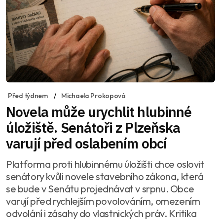
Před týdnem
Michaela Prokopová
Novela může urychlit hlubinné
úložiště. Senátoři z Plzeňska
varují před oslabením obcí
Platforma proti hlubinnému úložišti chce oslovit
senátory kvůli novele stavebního zákona, která
se bude v Senátu projednávat v srpnu. Obce
varují před rychlejším povolováním, omezením
odvolání i zásahy do vlastnických práv. Kritika