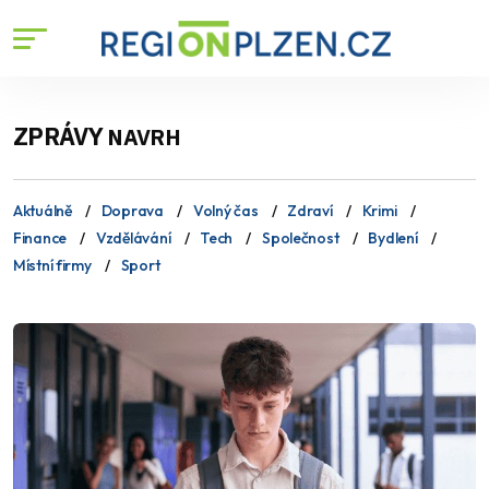
ZPRÁVY
NAVRH
Aktuálně
Doprava
Volný čas
Zdraví
Krimi
Finance
Vzdělávání
Tech
Společnost
Bydlení
Místní firmy
Sport