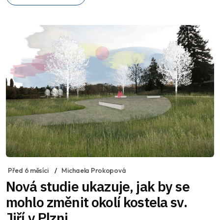
Před 6 měsíci
Michaela Prokopová
Nová studie ukazuje, jak by se
mohlo změnit okolí kostela sv.
Jiří v Plzni