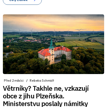
Před 2 měsíci
Rebeka Schmidt
Větrníky? Takhle ne, vzkazují
obce z jihu Plzeňska.
Ministerstvu poslaly námitky