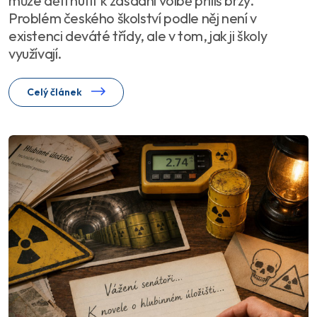
může děti nutit k zásadní volbě příliš brzy.
Problém českého školství podle něj není v
existenci deváté třídy, ale v tom, jak ji školy
využívají.
Celý článek