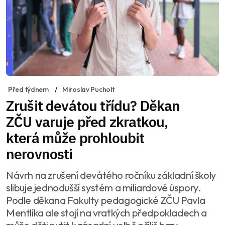
Před týdnem
Miroslav Pucholt
Zrušit devátou třídu? Děkan
ZČU varuje před zkratkou,
která může prohloubit
nerovnosti
Návrh na zrušení devátého ročníku základní školy
slibuje jednodušší systém a miliardové úspory.
Podle děkana Fakulty pedagogické ZČU Pavla
Mentlíka ale stojí na vratkých předpokladech a