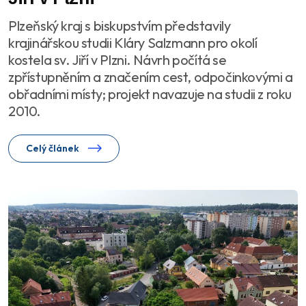
Plzeňský kraj s biskupstvím představily
krajinářskou studii Kláry Salzmann pro okolí
kostela sv. Jiří v Plzni. Návrh počítá se
zpřístupněním a značením cest, odpočinkovými a
obřadními místy; projekt navazuje na studii z roku
2010.
Celý článek