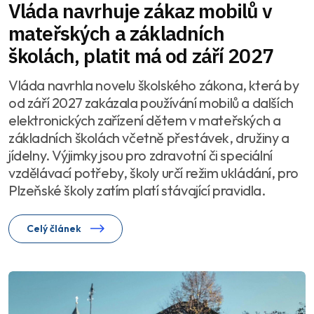
Vláda navrhuje zákaz mobilů v
mateřských a základních
školách, platit má od září 2027
Vláda navrhla novelu školského zákona, která by
od září 2027 zakázala používání mobilů a dalších
elektronických zařízení dětem v mateřských a
základních školách včetně přestávek, družiny a
jídelny. Výjimky jsou pro zdravotní či speciální
vzdělávací potřeby, školy určí režim ukládání, pro
Plzeňské školy zatím platí stávající pravidla.
Celý článek