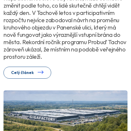
změnit podle toho, co lidé skutečně chtějí vidět
každý den. V Tachově letos v participativním
rozpočtu nejvíce zabodoval návrh na proměnu
kruhového objezdu v Panenské ulici, který má
nově fungovat jako výraznější vstupní brána do
města. Rekordní ročník programu Probuď Tachov
zároveň ukázal, že místním na podobě veřejného
prostoru záleží.
Celý článek