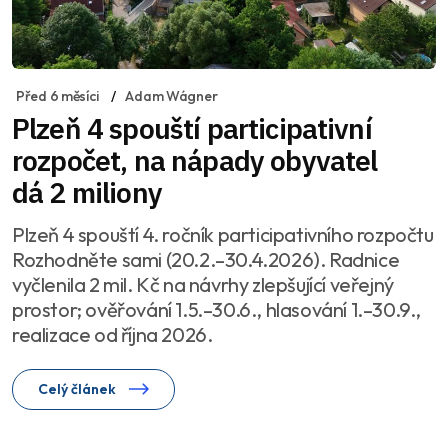
Před 6 měsíci
Adam Wágner
Plzeň 4 spouští participativní
rozpočet, na nápady obyvatel
dá 2 miliony
Plzeň 4 spouští 4. ročník participativního rozpočtu
Rozhodněte sami (20.2.–30.4.2026). Radnice
vyčlenila 2 mil. Kč na návrhy zlepšující veřejný
prostor; ověřování 1.5.–30.6., hlasování 1.–30.9.,
realizace od října 2026.
Celý článek