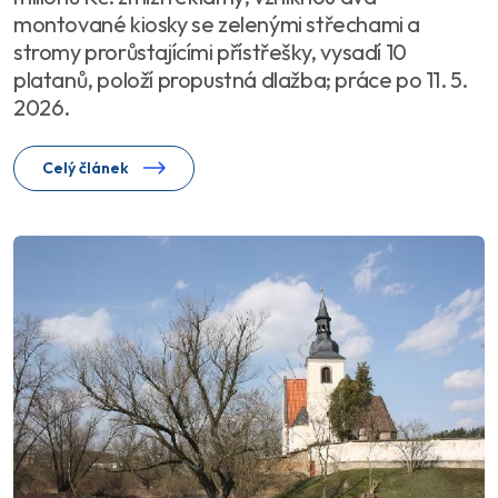
montované kiosky se zelenými střechami a
stromy prorůstajícími přístřešky, vysadí 10
platanů, položí propustná dlažba; práce po 11. 5.
2026.
Celý článek