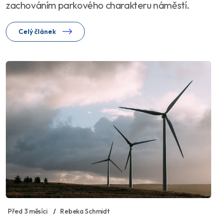
zachováním parkového charakteru náměstí.
Celý článek
Před 3 měsíci
Rebeka Schmidt