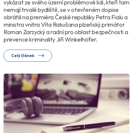
vykázat ze svého území problémové lidi, kteří tam
nemají trvalé bydliště, se v otevřeném dopise
obrátili na premiéra České republiky Petra Fialu a
ministra vnitra Víta Rakušana plzeňský primátor
Roman Zarzycký a radní pro oblast bezpečnosti a
prevence kriminality Jiří Winkelhöfer.
Celý článek