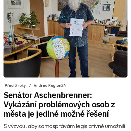
Před 3 roky
Andrea Region24
Senátor Aschenbrenner:
Vykázání problémových osob z
města je jediné možné řešení
S výzvou, aby samosprávám legislativně umožnili