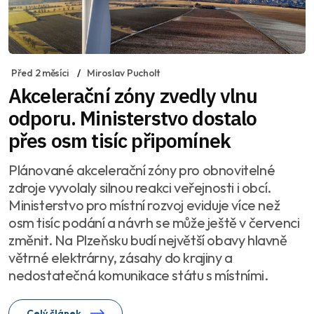
Před 2 měsíci
Miroslav Pucholt
Akcelerační zóny zvedly vlnu
odporu. Ministerstvo dostalo
přes osm tisíc připomínek
Plánované akcelerační zóny pro obnovitelné
zdroje vyvolaly silnou reakci veřejnosti i obcí.
Ministerstvo pro místní rozvoj eviduje více než
osm tisíc podání a návrh se může ještě v červenci
změnit. Na Plzeňsku budí největší obavy hlavně
větrné elektrárny, zásahy do krajiny a
nedostatečná komunikace státu s místními.
Celý článek