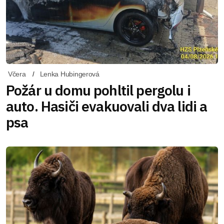
Včera
Lenka Hubingerová
Požár u domu pohltil pergolu i
auto. Hasiči evakuovali dva lidi a
psa