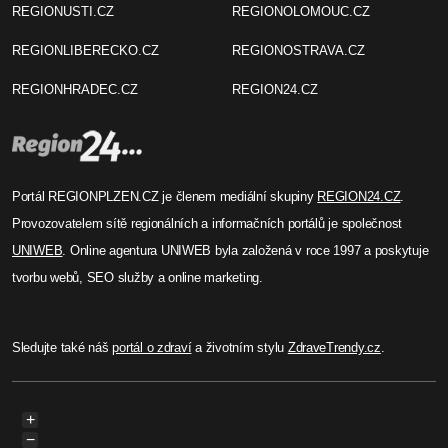
REGIONUSTI.CZ
REGIONOLOMOUC.CZ
REGIONLIBERECKO.CZ
REGIONOSTRAVA.CZ
REGIONHRADEC.CZ
REGION24.CZ
Portál REGIONPLZEN.CZ je členem mediální skupiny
REGION24.CZ
.
Provozovatelem sítě regionálních a informačních portálů je společnost
UNIWEB
. Online agentura UNIWEB byla založená v roce 1997 a poskytuje
tvorbu webů, SEO služby a online marketing.
Sledujte také náš
portál o zdraví
a životním stylu
ZdraveTrendy.cz
.
+
−