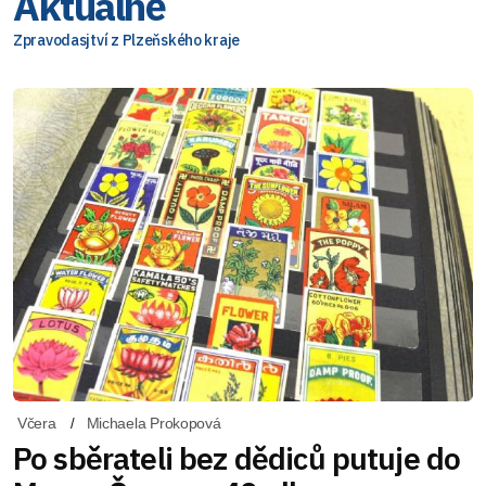
Aktuálně
Zpravodasjtví z Plzeňského kraje
Včera
Michaela Prokopová
Po sběrateli bez dědiců putuje do