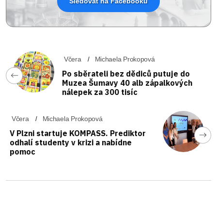
Sledovat na Facebooku
Včera
Michaela Prokopová
Po sběrateli bez dědiců putuje do
Muzea Šumavy 40 alb zápalkových
nálepek za 300 tisíc
Včera
Michaela Prokopová
V Plzni startuje KOMPASS. Prediktor
odhalí studenty v krizi a nabídne
pomoc