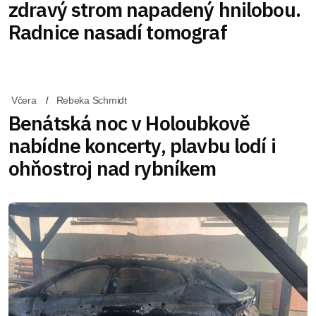
zdravý strom napadený hnilobou.
Radnice nasadí tomograf
Včera
Rebeka Schmidt
Benátská noc v Holoubkově
nabídne koncerty, plavbu lodí i
ohňostroj nad rybníkem