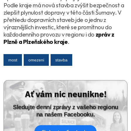
Podle kraje má nová stavba zvýšit bezpečnost a
zlepšit plynulost dopravy v této části Šumavy. V
přehledu dopravních staveb jde o jednu z
výraznějších investic, které se promítnou do
každodenního provozu v regionu i do
zpráv z
Plzně a Plzeňského kraje
.
most
omezeni
stavba
Ať vám nic neunikne!
Sledujte denní zprávy z vašeho regionu
na našem Facebooku.