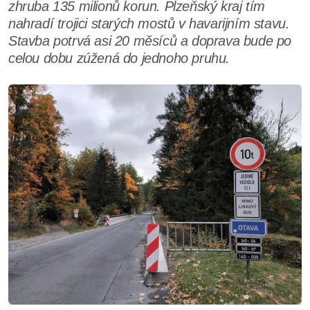
zhruba 135 milionů korun. Plzeňský kraj tím
nahradí trojici starých mostů v havarijním stavu.
Stavba potrvá asi 20 měsíců a doprava bude po
celou dobu zúžená do jednoho pruhu.