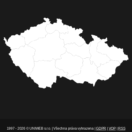
1997 - 2026 © UNIWEB s.r.o. | Všechna práva vyhrazena |
GDPR
|
VOP
|
RSS