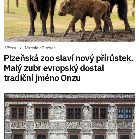
Včera
Miroslav Pucholt
Plzeňská zoo slaví nový přírůstek.
Malý zubr evropský dostal
tradiční jméno Onzu