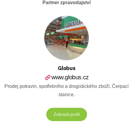
Partner zpravodajství
Globus
www.globus.cz
Prodej potravin, spotřebního a drogistického zboží. Čerpací
stanice.
Zobrazit profil