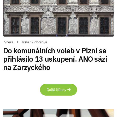
Včera
Jiřina Suchorová
Do komunálních voleb v Plzni se
přihlásilo 13 uskupení. ANO sází
na Zarzyckého
Další články