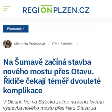
Ekonomika
Michaela Prokopová
Před 3 měsíci
Na Šumavě začíná stavba
nového mostu přes Otavu.
Řidiče čekají téměř dvouleté
komplikace
V Dlouhé Vsi na Sušicku začne na konci května
výstavba nového mostu přes řeku Otavu za