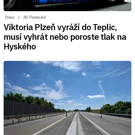
Dnes
Jiří Padevěd
Viktoria Plzeň vyráží do Teplic,
musí vyhrát nebo poroste tlak na
Hyského