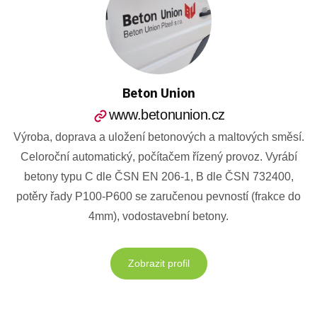
Beton Union
www.betonunion.cz
Výroba, doprava a uložení betonových a maltových směsí.
Celoroční automatický, počítačem řízený provoz. Vyrábí
betony typu C dle ČSN EN 206-1, B dle ČSN 732400,
potěry řady P100-P600 se zaručenou pevností (frakce do
4mm), vodostavební betony.
Zobrazit profil