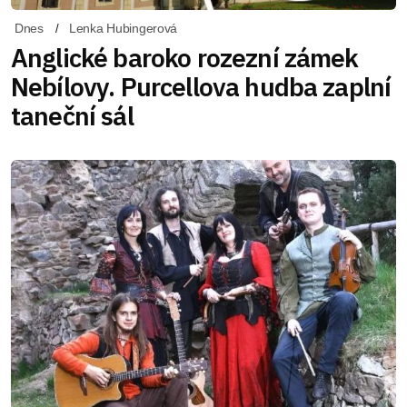
Dnes
Lenka Hubingerová
Anglické baroko rozezní zámek
Nebílovy. Purcellova hudba zaplní
taneční sál