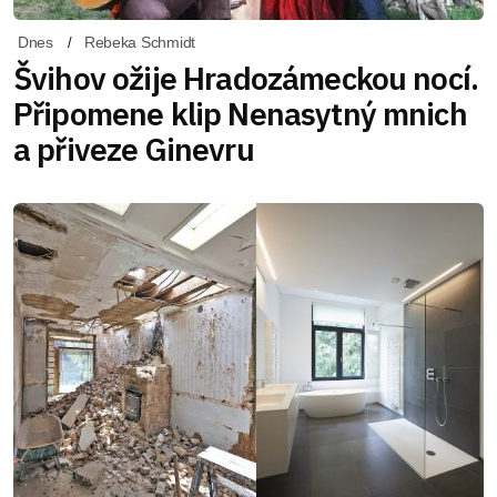
Dnes
Rebeka Schmidt
Švihov ožije Hradozámeckou nocí.
Připomene klip Nenasytný mnich
a přiveze Ginevru