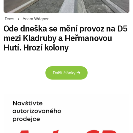
Dnes
Adam Wágner
Ode dneška se mění provoz na D5
mezi Kladruby a Heřmanovou
Hutí. Hrozí kolony
Další články