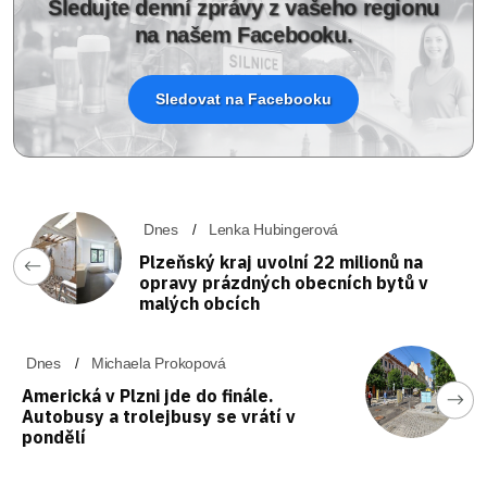
Sledujte denní zprávy z vašeho regionu
na našem Facebooku.
Sledovat na Facebooku
Dnes
Lenka Hubingerová
Plzeňský kraj uvolní 22 milionů na
opravy prázdných obecních bytů v
malých obcích
Dnes
Michaela Prokopová
Americká v Plzni jde do finále.
Autobusy a trolejbusy se vrátí v
pondělí