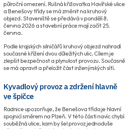
půlroční omezení. Rušná křižovatka Havířské ulice
a Benešovy třídy se má změnit na kruhový
objezd. Staveniště se předává v pondělí 8.
června 2026 a stavební práce mají začít 25.
června.
Podle krajských silničářů kruhový objezd nahradí
současné křížení dvou důležitých ulic. Cílem je
zlepšit bezpečnost a plynulost provozu. Současně
se má opravit a přeložit část inženýrských sítí.
Kyvadlový provoz a zdržení hlavně
ve špičce
Radnice upozorňuje, že Benešova třída je hlavní
spojnicí směrem na Plzeň. V této části navíc chybí
souběžná ulice, kam by šel provoz jednoduše