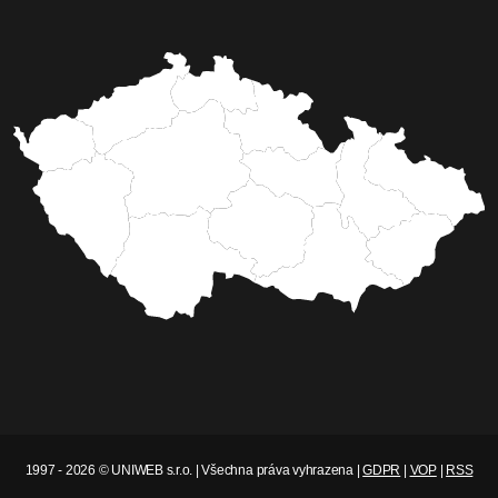
1997 - 2026 © UNIWEB s.r.o. | Všechna práva vyhrazena |
GDPR
|
VOP
|
RSS