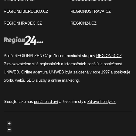
REGIONLIBERECKO.CZ
REGIONOSTRAVA.CZ
REGIONHRADEC.CZ
REGION24.CZ
Portál REGIONPLZEN.CZ je členem mediální skupiny
REGION24.CZ
.
Provozovatelem sítě regionálních a informačních portálů je společnost
UNIWEB
. Online agentura UNIWEB byla založená v roce 1997 a poskytuje
tvorbu webů, SEO služby a online marketing.
Sledujte také náš
portál o zdraví
a životním stylu
ZdraveTrendy.cz
.
+
−