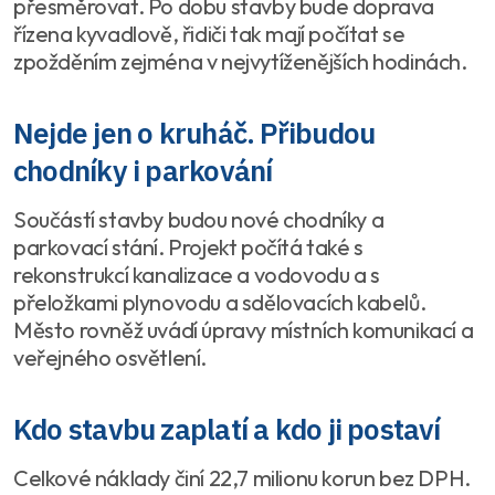
přesměrovat. Po dobu stavby bude doprava
řízena kyvadlově, řidiči tak mají počítat se
zpožděním zejména v nejvytíženějších hodinách.
Nejde jen o kruháč. Přibudou
chodníky i parkování
Součástí stavby budou nové chodníky a
parkovací stání. Projekt počítá také s
rekonstrukcí kanalizace a vodovodu a s
přeložkami plynovodu a sdělovacích kabelů.
Město rovněž uvádí úpravy místních komunikací a
veřejného osvětlení.
Kdo stavbu zaplatí a kdo ji postaví
Celkové náklady činí 22,7 milionu korun bez DPH.