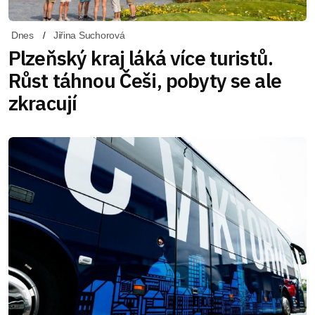
Dnes
Jiřina Suchorová
Plzeňský kraj láká více turistů.
Růst táhnou Češi, pobyty se ale
zkracují