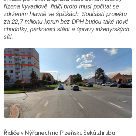
řízena kyvadlově, řidiči proto musí počítat se
zdržením hlavně ve špičkách. Součástí projektu
za 22,7 milionu korun bez DPH budou také nové
chodníky, parkovací stání a úpravy inženýrských
sítí.
Řidiče v Nýřanech na Plzeňsku čeká zhruba