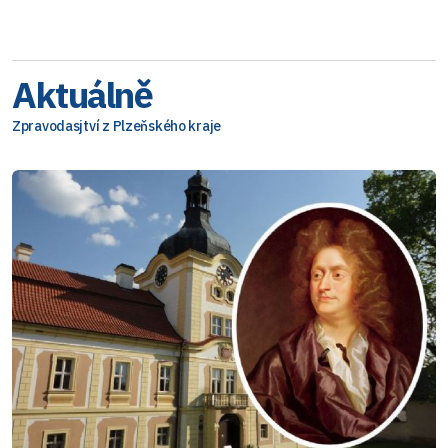
Aktuálně
Zpravodasjtví z Plzeňského kraje