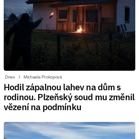
Dnes
Michaela Prokopová
Hodil zápalnou lahev na dům s
rodinou. Plzeňský soud mu změnil
vězení na podmínku