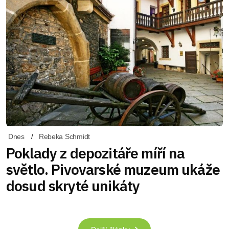
Dnes
Rebeka Schmidt
Poklady z depozitáře míří na
světlo. Pivovarské muzeum ukáže
dosud skryté unikáty