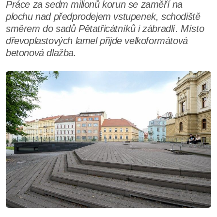
Práce za sedm milionů korun se zaměří na
plochu nad předprodejem vstupenek, schodiště
směrem do sadů Pětatřicátníků i zábradlí. Místo
dřevoplastových lamel přijde velkoformátová
betonová dlažba.