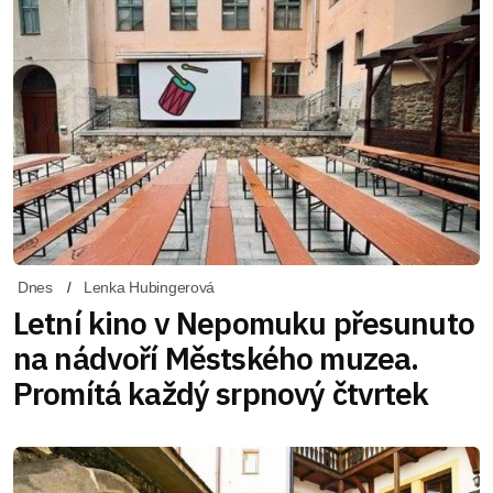
Dnes
Lenka Hubingerová
Letní kino v Nepomuku přesunuto
na nádvoří Městského muzea.
Promítá každý srpnový čtvrtek