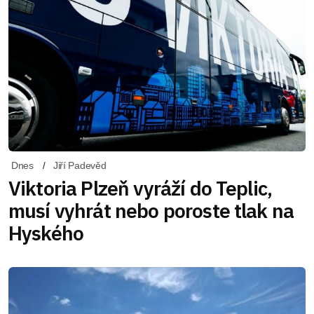
Dnes
Jiří Padevěd
Viktoria Plzeň vyráží do Teplic,
musí vyhrát nebo poroste tlak na
Hyského