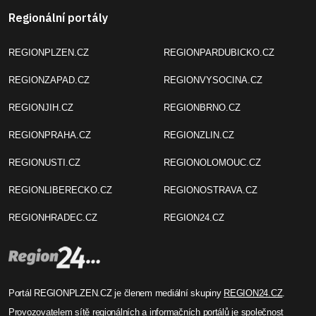
Regionální portály
REGIONPLZEN.CZ
REGIONPARDUBICKO.CZ
REGIONZAPAD.CZ
REGIONVYSOCINA.CZ
REGIONJIH.CZ
REGIONBRNO.CZ
REGIONPRAHA.CZ
REGIONZLIN.CZ
REGIONUSTI.CZ
REGIONOLOMOUC.CZ
REGIONLIBERECKO.CZ
REGIONOSTRAVA.CZ
REGIONHRADEC.CZ
REGION24.CZ
Portál REGIONPLZEN.CZ je členem mediální skupiny
REGION24.CZ
.
Provozovatelem sítě regionálních a informačních portálů je společnost