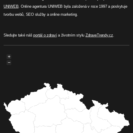
UNIWEB
. Online agentura UNIWEB byla založená v roce 1997 a poskytuje
tvorbu webů, SEO služby a online marketing.
Sledujte také náš
portál o zdraví
a životním stylu
ZdraveTrendy.cz
.
+
−