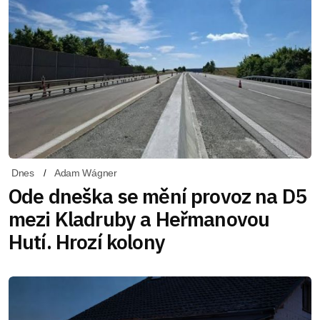
Dnes
Adam Wágner
Ode dneška se mění provoz na D5
mezi Kladruby a Heřmanovou
Hutí. Hrozí kolony