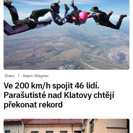
Dnes
Adam Wágner
Ve 200 km/h spojit 46 lidí.
Parašutisté nad Klatovy chtějí
překonat rekord