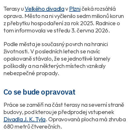
Terasy u
Velkého divadla
v
Plzni
čeká rozsáhlá
oprava. Město na ni vyčlenilo sedm milionů korun
z přebytku hospodaření za rok 2025. Radnice o
tom informovala ve středu 3. června 2026.
Podle města je současný povrch na hranici
životnosti. V posledních letech se navíc
opakovaně stávalo, že se jednotlivé lamely
poškodily a na některých místech vznikaly
nebezpečné propady.
Co se bude opravovat
Práce se zaměří na část terasy na severní straně
budovy, pod kterou je předprodej vstupenek
Divadla J. K. Tyla
. Opravovaná plocha má zhruba
680 metrů čtverečních.