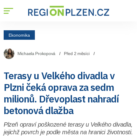
Ekonomika
Michaela Prokopová
Před 2 měsíci
Terasy u Velkého divadla v
Plzni čeká oprava za sedm
milionů. Dřevoplast nahradí
betonová dlažba
Plzeň opraví poškozené terasy u Velkého divadla,
jejichž povrch je podle města na hranici životnosti.