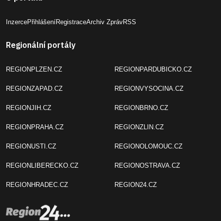
Inzerce
Přihlášení
Registrace
Archiv Zpráv
RSS
Regionální portály
REGIONPLZEN.CZ
REGIONPARDUBICKO.CZ
REGIONZAPAD.CZ
REGIONVYSOCINA.CZ
REGIONJIH.CZ
REGIONBRNO.CZ
REGIONPRAHA.CZ
REGIONZLIN.CZ
REGIONUSTI.CZ
REGIONOLOMOUC.CZ
REGIONLIBERECKO.CZ
REGIONOSTRAVA.CZ
REGIONHRADEC.CZ
REGION24.CZ