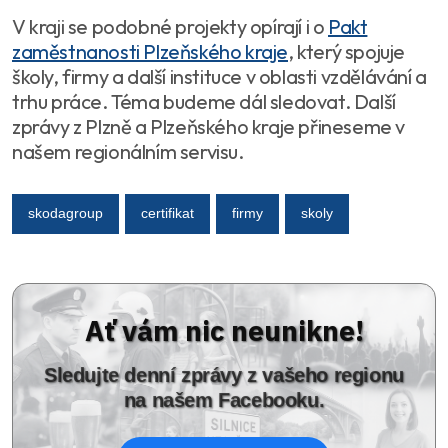
V kraji se podobné projekty opírají i o
Pakt
zaměstnanosti Plzeňského kraje
, který spojuje
školy, firmy a další instituce v oblasti vzdělávání a
trhu práce. Téma budeme dál sledovat. Další
zprávy z Plzně a Plzeňského kraje přineseme v
našem regionálním servisu.
skodagroup
certifikat
firmy
skoly
Ať vám nic neunikne!
Sledujte denní zprávy z vašeho regionu
na našem Facebooku.