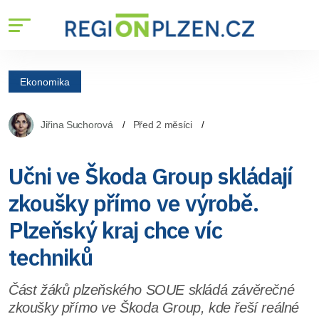
Ekonomika
Jiřina Suchorová
Před 2 měsíci
Učni ve Škoda Group skládají
zkoušky přímo ve výrobě.
Plzeňský kraj chce víc
techniků
Část žáků plzeňského SOUE skládá závěrečné
zkoušky přímo ve Škoda Group, kde řeší reálné