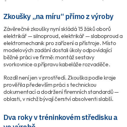
Zkoušky „na míru“ přímo z výroby
Závěrečné zkoušky nyní skládá 15 žáků oborů
elektrikář — silnoproud, elektrikář — slaboproud a
elektromechanik pro zařízení a přístroje. Místo
modelových zadání dostali úkoly odpovídající
běžné práci ve firmě: montáž sestavy
svorkovnice a přípravu kabeláže rozvaděče.
Rozdíl není jen v prostředí. Zkouška podle kraje
prověřila především práci s technickou
dokumentací a dodržení firemních standardů —
oblasti, v nichž bývají čerství absolventi slabší.
Dva roky v tréninkovém středisku a
ve výrobě