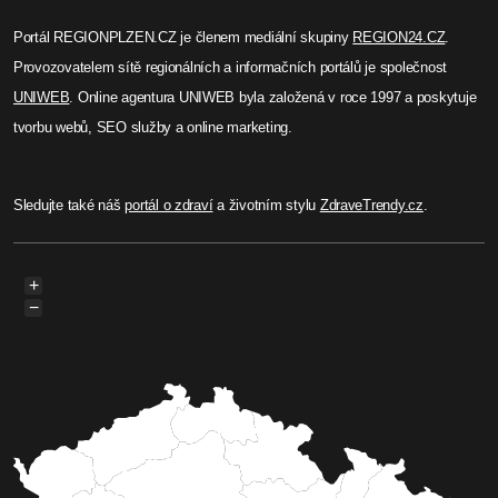
Portál REGIONPLZEN.CZ je členem mediální skupiny
REGION24.CZ
.
Provozovatelem sítě regionálních a informačních portálů je společnost
UNIWEB
. Online agentura UNIWEB byla založená v roce 1997 a poskytuje
tvorbu webů, SEO služby a online marketing.
Sledujte také náš
portál o zdraví
a životním stylu
ZdraveTrendy.cz
.
+
−