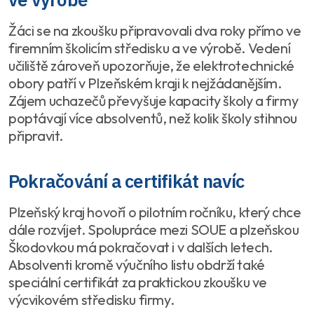
Žáci se na zkoušku připravovali dva roky přímo ve
firemním školicím středisku a ve výrobě. Vedení
učiliště zároveň upozorňuje, že elektrotechnické
obory patří v Plzeňském kraji k nejžádanějším.
Zájem uchazečů převyšuje kapacity školy a firmy
poptávají více absolventů, než kolik školy stihnou
připravit.
Pokračování a certifikát navíc
Plzeňský kraj hovoří o pilotním ročníku, který chce
dále rozvíjet. Spolupráce mezi SOUE a plzeňskou
Škodovkou má pokračovat i v dalších letech.
Absolventi kromě výučního listu obdrží také
speciální certifikát za praktickou zkoušku ve
výcvikovém středisku firmy.