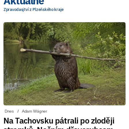
Aktuálně
Zpravodasjtví z Plzeňského kraje
Dnes
Adam Wágner
Na Tachovsku pátrali po zloději