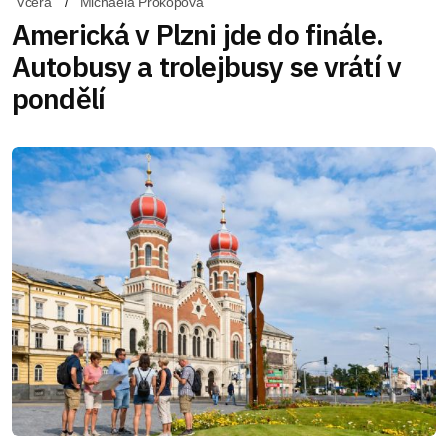
Včera
Michaela Prokopová
Americká v Plzni jde do finále.
Autobusy a trolejbusy se vrátí v
pondělí