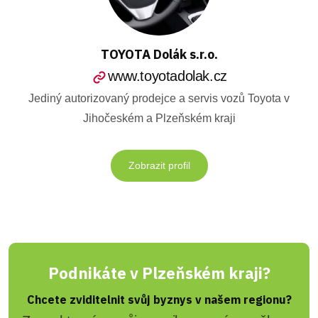
TOYOTA Dolák s.r.o.
www.toyotadolak.cz
Jediný autorizovaný prodejce a servis vozů Toyota v
Jihočeském a Plzeňském kraji
Zobrazit profil
Podnikáte v Plzeňském kraji?
Chcete zviditelnit svůj byznys v našem regionu?