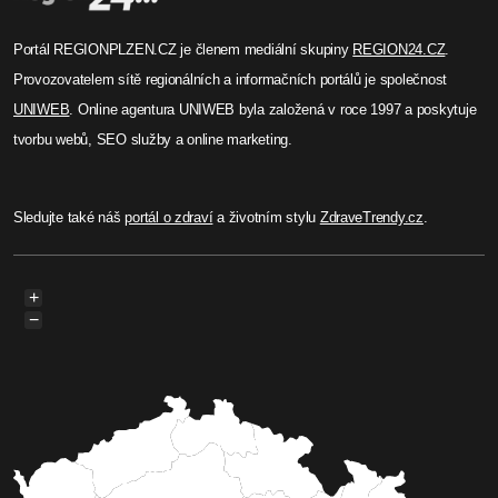
Portál REGIONPLZEN.CZ je členem mediální skupiny
REGION24.CZ
.
Provozovatelem sítě regionálních a informačních portálů je společnost
UNIWEB
. Online agentura UNIWEB byla založená v roce 1997 a poskytuje
tvorbu webů, SEO služby a online marketing.
Sledujte také náš
portál o zdraví
a životním stylu
ZdraveTrendy.cz
.
+
−