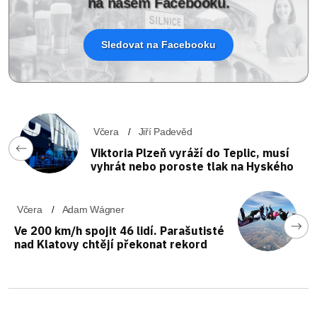
na našem Facebooku.
Sledovat na Facebooku
Včera
Jiří Padevěd
Viktoria Plzeň vyráží do Teplic, musí
vyhrát nebo poroste tlak na Hyského
Včera
Adam Wágner
Ve 200 km/h spojit 46 lidí. Parašutisté
nad Klatovy chtějí překonat rekord