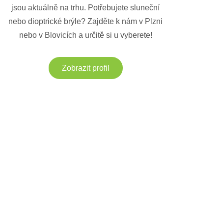
jsou aktuálně na trhu. Potřebujete sluneční
nebo dioptrické brýle? Zajděte k nám v Plzni
nebo v Blovicích a určitě si u vyberete!
Zobrazit profil