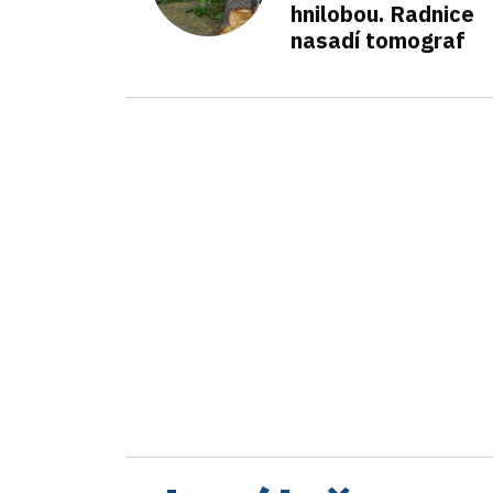
hnilobou. Radnice
nasadí tomograf