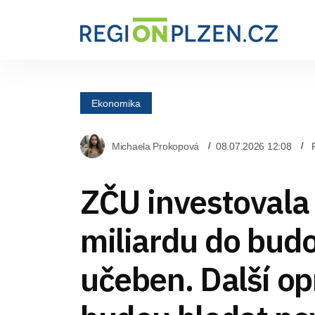
Ekonomika
Michaela Prokopová
08.07.2026 12:08
ZČU investovala
miliardu do budov
učeben. Další op