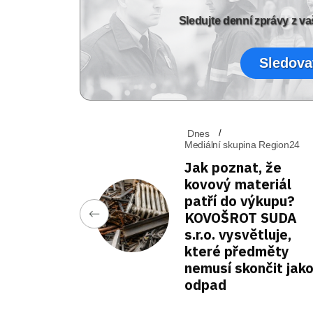
Sledujte denní zprávy z 
Sledova
Dnes
Mediální skupina Region24
Jak poznat, že
kovový materiál
patří do výkupu?
KOVOŠROT SUDA
s.r.o. vysvětluje,
které předměty
nemusí skončit jak
odpad