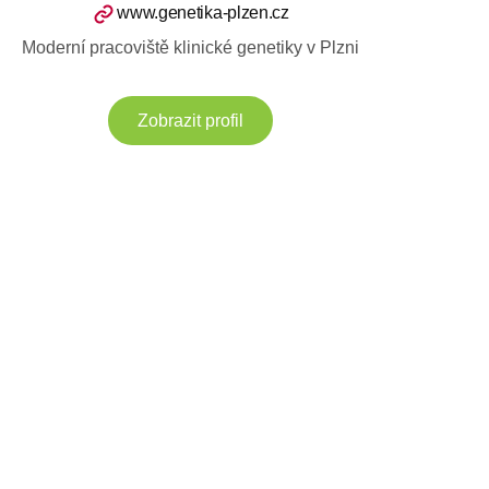
www.genetika-plzen.cz
Moderní pracoviště klinické genetiky v Plzni
Zobrazit profil