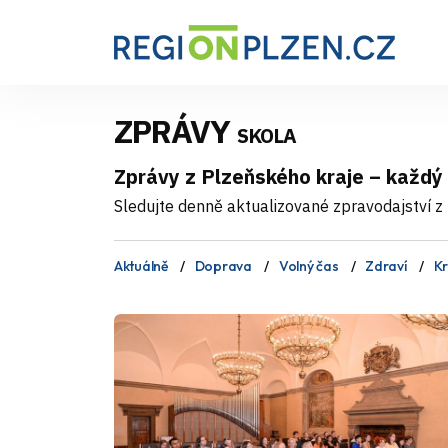
ZPRÁVY
SKOLA
Zprávy z Plzeňského kraje – každý
Sledujte denně aktualizované zpravodajství z 
Aktuálně
Doprava
Volný čas
Zdraví
Kr