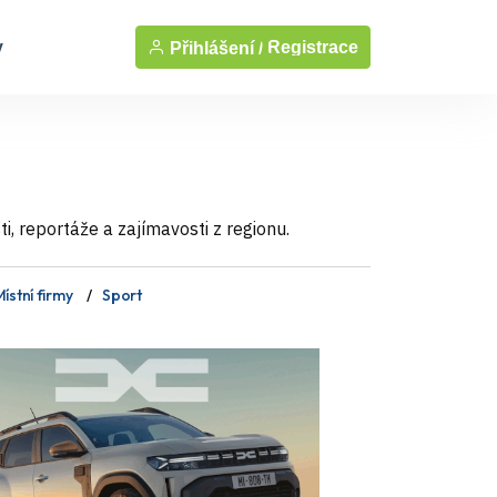
y
Registrace
Přihlášení /
, reportáže a zajímavosti z regionu.
ístní firmy
Sport