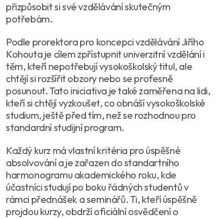
přizpůsobit si své vzdělávání skutečným
potřebám.
Podle prorektora pro koncepci vzdělávání Jiřího
Kohouta je cílem zpřístupnit univerzitní vzdělání i
těm, kteří nepotřebují vysokoškolský titul, ale
chtějí si rozšířit obzory nebo se profesně
posunout. Tato iniciativa je také zaměřena na lidi,
kteří si chtějí vyzkoušet, co obnáší vysokoškolské
studium, ještě před tím, než se rozhodnou pro
standardní studijní program.
Každý kurz má vlastní kritéria pro úspěšné
absolvování a je zařazen do standartního
harmonogramu akademického roku, kde
účastníci studují po boku řádných studentů v
rámci přednášek a seminářů. Ti, kteří úspěšně
projdou kurzy, obdrží oficiální osvědčení o