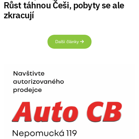
Růst táhnou Češi, pobyty se ale
zkracují
Další články