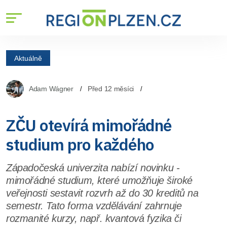
Aktuálně
Adam Wágner
Před 12 měsíci
ZČU otevírá mimořádné
studium pro každého
Západočeská univerzita nabízí novinku -
mimořádné studium, které umožňuje široké
veřejnosti sestavit rozvrh až do 30 kreditů na
semestr. Tato forma vzdělávání zahrnuje
rozmanité kurzy, např. kvantová fyzika či