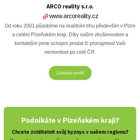
ARCO reality s.r.o.
www.arcoreality.cz
Od roku 2001 působíme na realitním trhu především v Plzni
a celém Plzeňském kraji. Díky našim zkušenostem a
kontaktům jsme schopni prodat či pronajmout Vaši
nemovitost po celé ČR.
Zobrazit profil
Podnikáte v Plzeňském kraji?
Chcete zviditelnit svůj byznys v našem regionu?