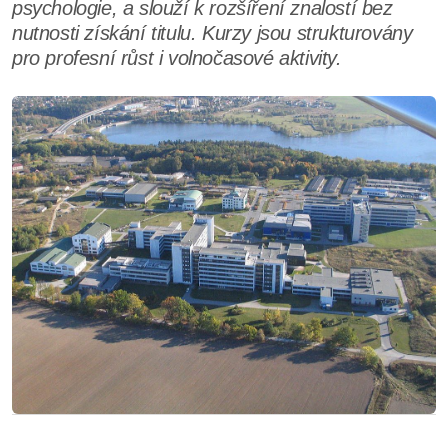
psychologie, a slouží k rozšíření znalostí bez
nutnosti získání titulu. Kurzy jsou strukturovány
pro profesní růst i volnočasové aktivity.