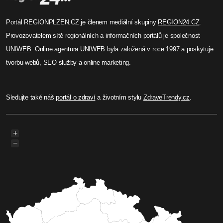
Portál REGIONPLZEN.CZ je členem mediální skupiny
REGION24.CZ
.
Provozovatelem sítě regionálních a informačních portálů je společnost
UNIWEB
. Online agentura UNIWEB byla založená v roce 1997 a poskytuje
tvorbu webů, SEO služby a online marketing.
Sledujte také náš
portál o zdraví
a životním stylu
ZdraveTrendy.cz
.
+
−