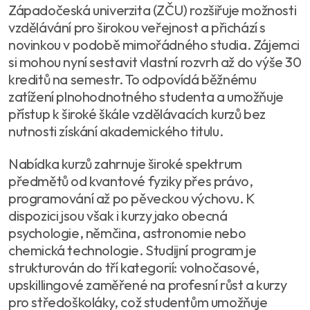
Západočeská univerzita (ZČU) rozšiřuje možnosti
vzdělávání pro širokou veřejnost a přichází s
novinkou v podobě mimořádného studia. Zájemci
si mohou nyní sestavit vlastní rozvrh až do výše 30
kreditů na semestr. To odpovídá běžnému
zatížení plnohodnotného studenta a umožňuje
přístup k široké škále vzdělávacích kurzů bez
nutnosti získání akademického titulu.
Nabídka kurzů zahrnuje široké spektrum
předmětů od kvantové fyziky přes právo,
programování až po pěveckou výchovu. K
dispozici jsou však i kurzy jako obecná
psychologie, němčina, astronomie nebo
chemická technologie. Studijní program je
strukturován do tří kategorií: volnočasové,
upskillingové zaměřené na profesní růst a kurzy
pro středoškoláky, což studentům umožňuje