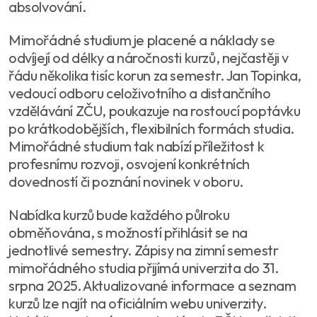
absolvování.
Mimořádné studium je placené a náklady se
odvíjejí od délky a náročnosti kurzů, nejčastěji v
řádu několika tisíc korun za semestr. Jan Topinka,
vedoucí odboru celoživotního a distančního
vzdělávání ZČU, poukazuje na rostoucí poptávku
po krátkodobějších, flexibilních formách studia.
Mimořádné studium tak nabízí příležitost k
profesnímu rozvoji, osvojení konkrétních
dovedností či poznání novinek v oboru.
Nabídka kurzů bude každého půlroku
obměňována, s možností přihlásit se na
jednotlivé semestry. Zápisy na zimní semestr
mimořádného studia přijímá univerzita do 31.
srpna 2025. Aktualizované informace a seznam
kurzů lze najít na oficiálním webu univerzity.