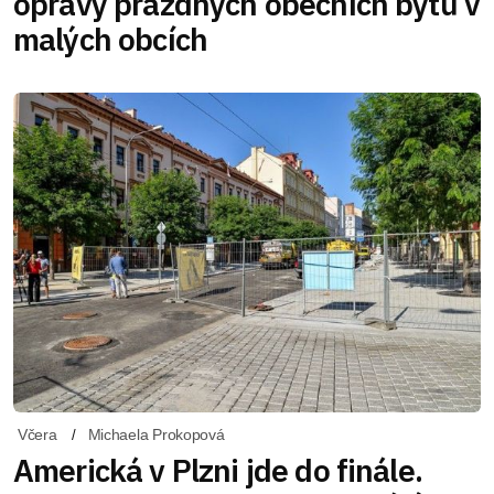
opravy prázdných obecních bytů v
malých obcích
Včera
Michaela Prokopová
Americká v Plzni jde do finále.