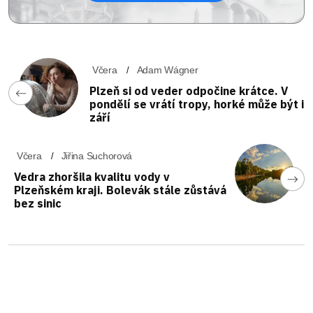
Včera
Adam Wágner
Plzeň si od veder odpočine krátce. V
pondělí se vrátí tropy, horké může být i
září
Včera
Jiřina Suchorová
Vedra zhoršila kvalitu vody v
Plzeňském kraji. Bolevák stále zůstává
bez sinic