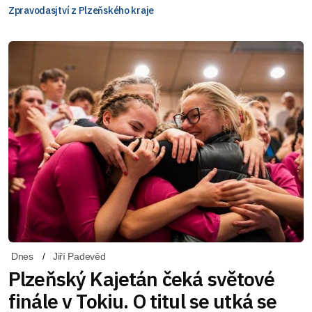
Zpravodasjtví z Plzeňského kraje
Dnes
Jiří Padevěd
Plzeňský Kajetán čeká světové
finále v Tokiu. O titul se utká se