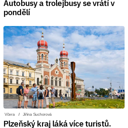
Autobusy a trolejbusy se vrátí v
pondělí
Včera
Jiřina Suchorová
Plzeňský kraj láká více turistů.