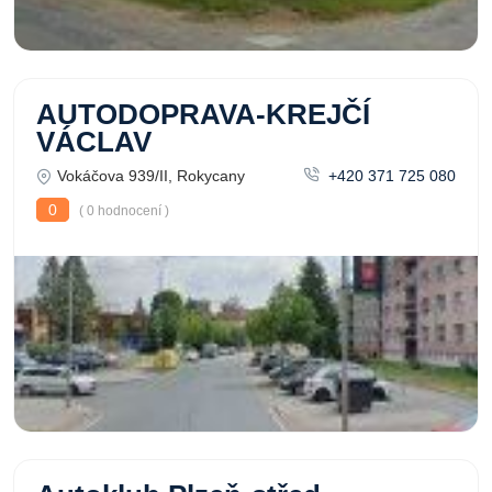
AUTODOPRAVA-KREJČÍ
VÁCLAV
Vokáčova 939/II, Rokycany
+420 371 725 080
0
( 0 hodnocení )