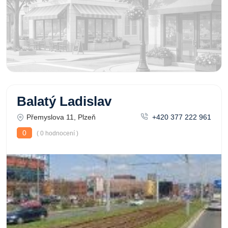
Balatý Ladislav
Přemyslova 11, Plzeň
+420 377 222 961
0
( 0 hodnocení )