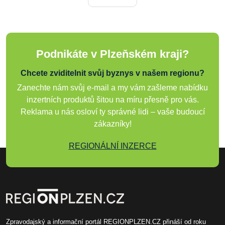
Podnikáte v Plzeňském kraji?
Chcete zviditelnit svůj byznys v našem regionu?
Zanechte nám svůj e-mail a my vám zašleme nabídku
inzertních produktů šitou na míru přesně pro vás.
Reklama u nás osloví ty správné lidi – vaše budoucí
zákazníky!
REGIONÁLNÍ INZERCE
Zpravodajský a informační portál REGIONPLZEN.CZ přináší od roku