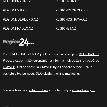
REGIONPRAHA.CZ
REGIONZLIN.CZ
REGIONUSTI.CZ
REGIONOLOMOUC.CZ
REGIONLIBERECKO.CZ
REGIONOSTRAVA.CZ
REGIONHRADEC.CZ
REGION24.CZ
Portál REGIONPLZEN.CZ je členem mediální skupiny
REGION24.CZ
.
Provozovatelem sítě regionálních a informačních portálů je společnost
UNIWEB
. Online agentura UNIWEB byla založená v roce 1997 a
poskytuje tvorbu webů, SEO služby a online marketing.
Sledujte také náš
portál o zdraví
a životním stylu
ZdraveTrendy.cz
.