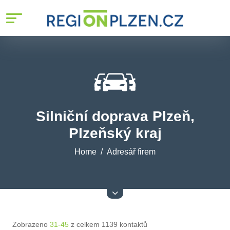
Silniční doprava Plzeň,
Plzeňský kraj
Home
Adresář firem
Zobrazeno
31-45
z celkem 1139 kontaktů