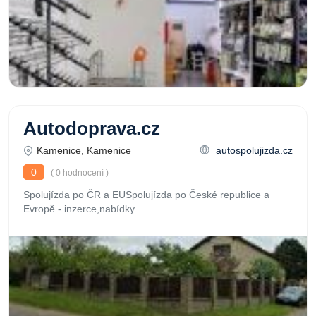
Autodoprava.cz
Kamenice, Kamenice
autospolujizda.cz
0
( 0 hodnocení )
Spolujízda po ČR a EUSpolujízda po České republice a
Evropě - inzerce,nabídky ...