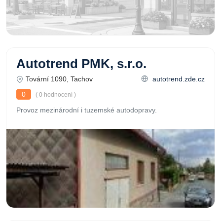
Autotrend PMK, s.r.o.
Tovární 1090, Tachov
autotrend.zde.cz
0
( 0 hodnocení )
Provoz mezinárodní i tuzemské autodopravy.