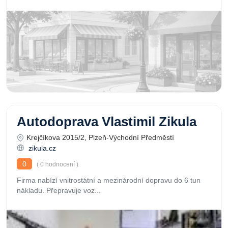
Autodoprava Vlastimil Zikula
Krejčíkova 2015/2, Plzeň-Východní Předměstí
zikula.cz
0
( 0 hodnocení )
Firma nabízí vnitrostátní a mezinárodní dopravu do 6 tun
nákladu. Přepravuje voz...